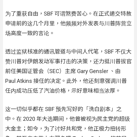
为了重获自由，SBF 可谓煞费苦心。在正式递交特赦
申请前的这几个月里，他频频对外发表与川普阵营立
场高度一致的言论。
透过监狱核准的通讯管道与中间人代笔，SBF 不仅大
赞川普对伊朗发动军事打击的决策，还力挺川普拔官
前任美国证管会（SEC）主席 Gary Gensler 、由
Paul Atkins 接任的决定。此外，他还刻意强调川普
任内成功压低了汽油价格，示好意味相当浓厚。
这一切似乎都在 SBF 预先写好的「洗白剧本」之
中。在 2020 年大选期间，他曾被视为民主党的超级
大金主；如今，为了讨好共和党，他正极力扭转形