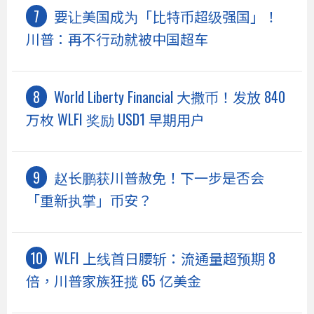
要让美国成为「比特币超级强国」！
川普：再不行动就被中国超车
World Liberty Financial 大撒币！发放 840
万枚 WLFI 奖励 USD1 早期用户
赵长鹏获川普赦免！下一步是否会
「重新执掌」币安？
WLFI 上线首日腰斩：流通量超预期 8
倍，川普家族狂揽 65 亿美金