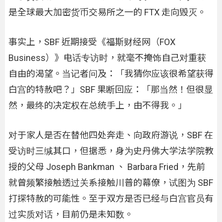
是全球最大加密货币交易所之一的 FTX 走向毁灭。
事实上，SBF 近期接受《福斯财经网（FOX
Business）》电话专访时，就毫不掩饰自己对重获
自由的渴望。当记者问及：「我猜你应该很希望获得
白宫的特赦吧？」SBF 果断回应：「那当然！但很显
然，最终的决定权在总统手上，由不得我。」
对于家人是否在替他四处奔走、向政府游说，SBF 在
受访时三缄其口，但据悉，身为史丹佛大学法学院教
授的父母 Joseph Bankman 、 Barbara Fried，先前
就曾频繁接触透过关系接触川普的幕僚，试图为 SBF
打探特赦的可能性。至于双方是否已经与白宫官员有
过实质对话，目前仍是未知数。