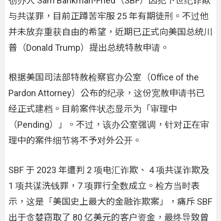
创办人 Sam Bankman-Fried（SBF）因犯下世纪诈欺
与共谋罪，目前正蹲苦牢服 25 年有期徒刑。不过他
并未放弃重获自由的希望，近期已正式向美国总统川
普（Donald Trump）提出总统特赦申请。
根据美国司法部特赦检察官办公室（Office of the
Pardon Attorney）公布的纪录，这份宽赦申请书已
经正式建档。目前案件状态显示为「审理中
（Pending）」。不过，该办公室强调，针对正在审
理中的案件细节将不予对外公开。
SBF 于 2023 年遭判 2 项电汇诈欺、 4 项共谋诈欺及
1 项共谋洗钱罪，7 项罪行全数成立。检方当时表
示，这是「美国史上最大的金融诈欺案」，痛斥 SBF
出于贪婪窃取了 80 亿美元的客户资金，最终导致曾