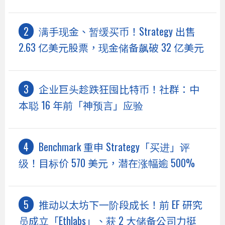
满手现金、暂缓买币！Strategy 出售
2.63 亿美元股票，现金储备飙破 32 亿美元
企业巨头趁跌狂囤比特币！社群：中
本聪 16 年前「神预言」应验
Benchmark 重申 Strategy「买进」评
级！目标价 570 美元，潜在涨幅逾 500%
推动以太坊下一阶段成长！前 EF 研究
员成立「Ethlabs」、获 2 大储备公司力挺