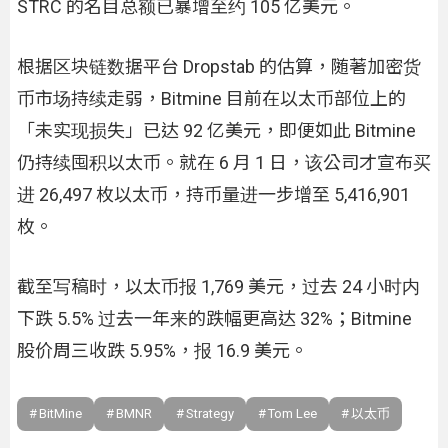
STRC 的名目总额已暴增至约 105 亿美元。
根据区块链数据平台 Dropstab 的估算，随著加密货
币市场持续走弱，Bitmine 目前在以太币部位上的
「未实现损失」已达 92 亿美元，即便如此 Bitmine
仍持续囤积以太币。就在 6 月 1 日，该公司才宣布买
进 26,497 枚以太币，持币量进一步增至 5,416,901
枚。
截至写稿时，以太币报 1,769 美元，过去 24 小时内
下跌 5.5% 过去一年来的跌幅更高达 32%；Bitmine
股价周三收跌 5.95%，报 16.9 美元。
BitMine
BMNR
Strategy
Tom Lee
以太币