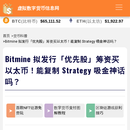
虚拟数字货币信息网
BTC
(比特币)
$65,111.52
ETH
(以太坊)
$1,922.97
首页
>货币科普
>Bitmine 拟发行「优先股」筹资买以太币！能复制 Strategy 吸金神话吗？
Bitmine 拟发行「优先股」筹资买
以太币！能复制 Strategy 吸金神话
吗？
百款NFT链游免
数字货币支付图
区块链游戏获利
费玩
解教程
技巧