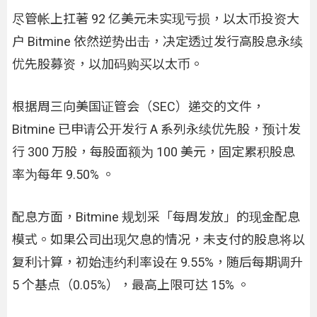
尽管帐上扛著 92 亿美元未实现亏损，以太币投资大
户 Bitmine 依然逆势出击，决定透过发行高股息永续
优先股募资，以加码购买以太币。
根据周三向美国证管会（SEC）递交的文件，
Bitmine 已申请公开发行 A 系列永续优先股，预计发
行 300 万股，每股面额为 100 美元，固定累积股息
率为每年 9.50% 。
配息方面，Bitmine 规划采「每周发放」的现金配息
模式。如果公司出现欠息的情况，未支付的股息将以
复利计算，初始违约利率设在 9.55%，随后每期调升
5 个基点（0.05%），最高上限可达 15% 。