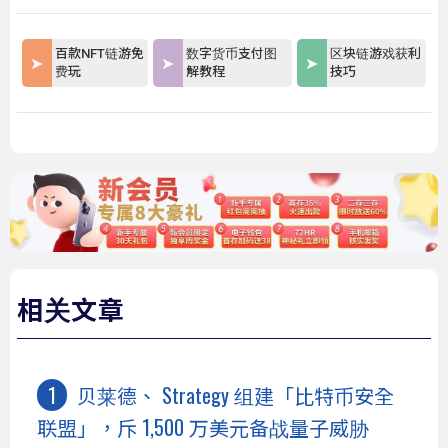
百款NFT链游免
数字货币支付图
区块链游戏获利
费玩
解教程
技巧
相关文章
贝莱德、 Strategy 组建「比特币安全
联盟」，斥 1,500 万美元备战量子威胁