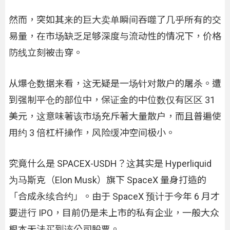
然而，突如其来的巨大卖单瞬间吞噬了几乎所有的交
易量，在市场缺乏足够深度与流动性的情况下，价格
防线立刻被击穿。
从爆仓数据来看，这无疑是一场针对散户的屠杀。遭
到强制平仓的部位中，保证金的中位数仅有区区 31
美元，这意味著该市场充斥著大量散户，而且普遍使
用约 3 倍杠杆操作，风险缓冲空间极小。
究竟什么是 SPACEX-USDH？这其实是 Hyperliquid
为马斯克（Elon Musk）旗下 SpaceX 量身打造的
「合成永续合约」。由于 SpaceX 预计于今年 6 月才
要进行 IPO，目前仍是未上市的私有企业，一般大众
根本无法买到该公司股票。