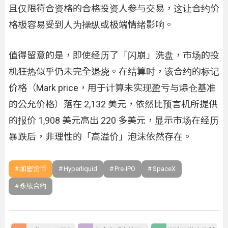
且仅限符合资格的合格投资人参与交易，这让合约价
格极容易受到人为操纵或极端情绪影响。
值得留意的是，即使经历了「闪崩」洗盘，市场的投
机狂热似乎仍未完全退烧。在结算时，该合约的标记
价格（Mark price，用于计算未实现盈亏与爆仓基准
的公允价格）落在 2,132 美元，依然比预言机所提供
的报价 1,908 美元高出 220 多美元，显示市场在经历
暴跌后，非理性的「高溢价」泡沫依然存在。
加密货币
Hyperliquid
Pre-IPO
SpaceX
永续合约