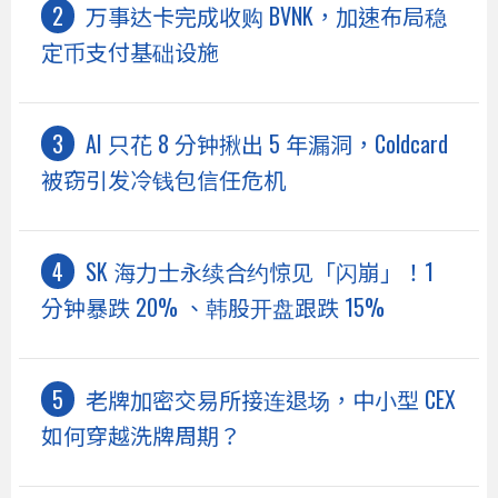
万事达卡完成收购 BVNK，加速布局稳
定币支付基础设施
AI 只花 8 分钟揪出 5 年漏洞，Coldcard
被窃引发冷钱包信任危机
SK 海力士永续合约惊见「闪崩」！1
分钟暴跌 20% 、韩股开盘跟跌 15%
老牌加密交易所接连退场，中小型 CEX
如何穿越洗牌周期？