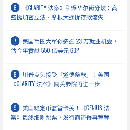
《CLARITY 法案》引爆华尔街分歧：高
盛挺加密立法、摩根大通忧存款流失
美国币圈大军创造逾 23 万就业机会，
估今年贡献 550 亿美元 GDP
川普点头接受「道德条款」！美国
《CLARITY 法案》闯关参院再进一步
美国稳定币监管卡关！《GENIUS 法
案》最终细则跳票，发行商还得再等等