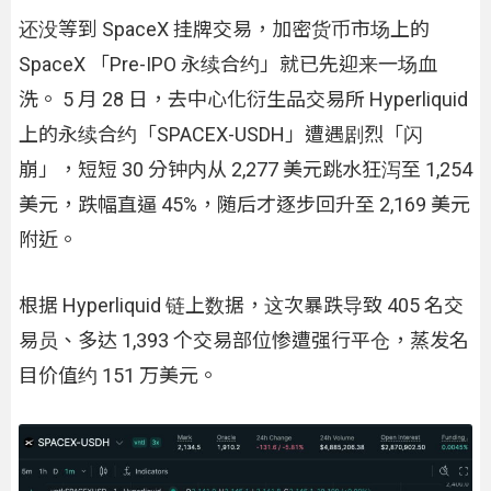
还没等到 SpaceX 挂牌交易，加密货币市场上的
SpaceX 「Pre-IPO 永续合约」就已先迎来一场血
洗。 5 月 28 日，去中心化衍生品交易所 Hyperliquid
上的永续合约「SPACEX-USDH」遭遇剧烈「闪
崩」，短短 30 分钟内从 2,277 美元跳水狂泻至 1,254
美元，跌幅直逼 45%，随后才逐步回升至 2,169 美元
附近。
根据 Hyperliquid 链上数据，这次暴跌导致 405 名交
易员、多达 1,393 个交易部位惨遭强行平仓，蒸发名
目价值约 151 万美元。