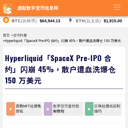
虚拟数字货币信息网
BTC
(比特币)
$64,944.13
ETH
(以太坊)
$1,915.00
首页
>货币科普
>Hyperliquid「SpaceX Pre-IPO 合约」闪崩 45%，散户遭血洗爆仓 150 万美元
Hyperliquid「SpaceX Pre-IPO 合
约」闪崩 45%，散户遭血洗爆仓
150 万美元
百款NFT链游免
数字货币支付图
区块链游戏获利
费玩
解教程
技巧