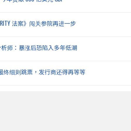
ITY 法案》闯关参院再进一步
彭博分析师：暴涨后恐陷入多年低潮
案》最终细则跳票，发行商还得再等等