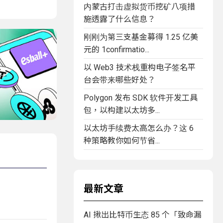
内蒙古打击虚拟货币挖矿八项措
施透露了什么信息？
刚刚为第三支基金募得 1.25 亿美
元的 1confirmatio...
以 Web3 技术栈重构电子签名平
台会带来哪些好处？
Polygon 发布 SDK 软件开发工具
包，以构建以太坊多...
以太坊手续费太高怎么办？这 6
种策略教你如何节省...
最新文章
AI 揪出比特币生态 85 个「致命漏