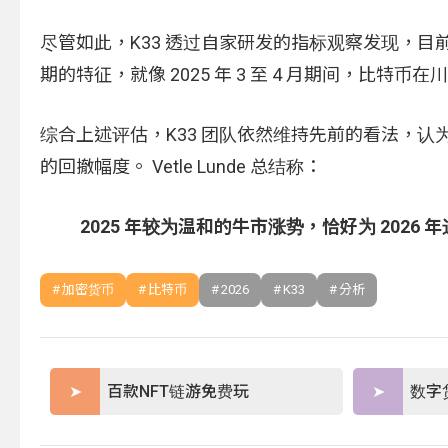
尽管如此，K33 透过自家研发的指标观察发现，
期的特征，就像 2025 年 3 至 4 月期间，
综合上述评估，K33 团队依然维持先前的看法，认为
的回撤幅度。 Vetle Lunde 总结称：
2025 年较为温和的牛市涨势，恰好为 202
加密货币
比特币
2026
K33
分析
百款NFT链游免费玩
数字