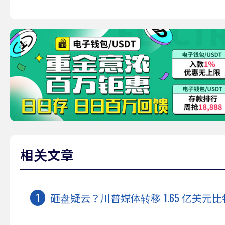
相关文章
砸盘疑云？川普媒体转移 1.65 亿美