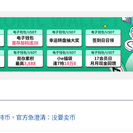
元比特币，官方急澄清：没要卖币