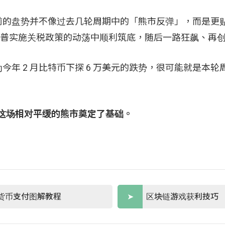
目前的盘势并不像过去几轮周期中的「熊市反弹」，而是更
比特币在川普实施关税政策的动荡中顺利筑底，随后一路狂飙、再
今年 2 月比特币下探 6 万美元的跌势，很可能就是本轮
6 年这场相对平缓的熊市奠定了基础。
货币支付图解教程
区块链游戏获利技巧