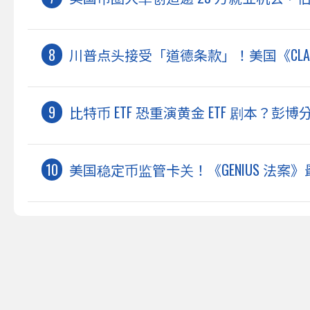
川普点头接受「道德条款」！美国《CLAR
比特币 ETF 恐重演黄金 ETF 剧本？
美国稳定币监管卡关！《GENIUS 法