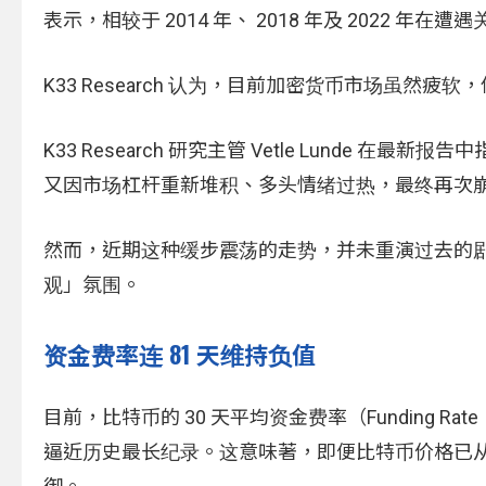
表示，相较于 2014 年、 2018 年及 2022
K33 Research 认为，目前加密货币市场虽
K33 Research 研究主管 Vetle Lunde
又因市场杠杆重新堆积、多头情绪过热，最终再次
然而，近期这种缓步震荡的走势，并未重演过去的
观」氛围。
资金费率连 81 天维持负值
目前，比特币的 30 天平均资金费率（Funding 
逼近历史最长纪录。这意味著，即便比特币价格已从今