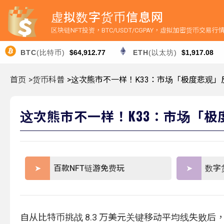
虚拟数字货币信息网
区块链NFT投资，BTC/USDT/CGPAY，虚拟加密货币交易
BTC
(比特币)
$64,912.77
ETH
(以太坊)
$1,917.08
首页
>货币科普
>这次熊市不一样！K33：市场「极度悲观
这次熊市不一样！K33：市场「
百款NFT链游免费玩
数字
自从比特币挑战 8.3 万美元关键移动平均线失败后，