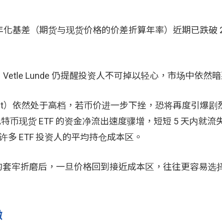
化基差（期货与现货价格的价差折算年率）近期已跌破 2
tle Lunde 仍提醒投资人不可掉以轻心，市场中依然
erest）依然处于高档，若币价进一步下挫，恐将再度引爆
币现货 ETF 的资金净流出速度骤增，短短 5 天内就流失了
许多 ETF 投资人的平均持仓成本区。
间的套牢折磨后，一旦价格回到接近成本区，往往更容易选
撤