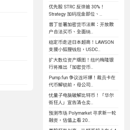
优先股 STRC 反弹逾 30%！
Strategy 加码现金部位、...
普丁签署加密货币法案：开放散
户合法买币、全面纳...
稳定币走进日本超商！LAWSON
支援小狐狸钱包，USDC...
扩大数位资产版图！纽约梅隆银
行将推出「加密货币...
Pump.fun 争议连环爆！裁员卡在
代币解锁前，母公司...
忧量子电脑破解比特币！「华尔
街狂人」宣告清仓卖...
预测市场 Polymarket 寻求新一轮
融资，估值上看 20...