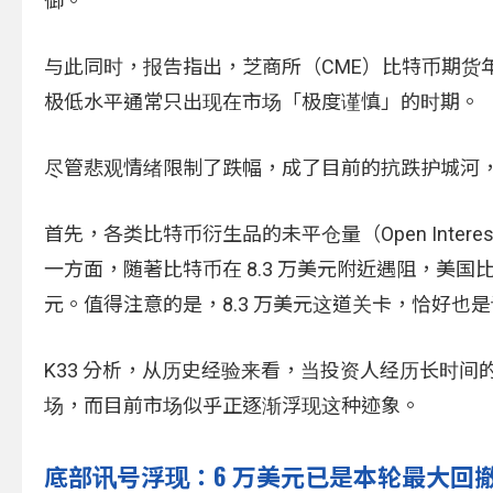
御。
与此同时，报告指出，芝商所（CME）比特币期货年
极低水平通常只出现在市场「极度谨慎」的时期。
尽管悲观情绪限制了跌幅，成了目前的抗跌护城河，Ve
首先，各类比特币衍生品的未平仓量（Open Int
一方面，随著比特币在 8.3 万美元附近遇阻，美国比特
元。值得注意的是，8.3 万美元这道关卡，恰好也是
K33 分析，从历史经验来看，当投资人经历长时
场，而目前市场似乎正逐渐浮现这种迹象。
底部讯号浮现：6 万美元已是本轮最大回