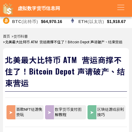
虚拟数字货币信息网
BTC
(比特币)
$64,970.16
ETH
(以太坊)
$1,918.67
首页
>货币科普
>北美最大比特币 ATM 营运商撑不住了！Bitcoin Depot 声请破产、结束营运
北美最大比特币 ATM 营运商撑不
住了！Bitcoin Depot 声请破产、结
束营运
百款NFT链游免
数字货币支付图
区块链游戏获利
费玩
解教程
技巧