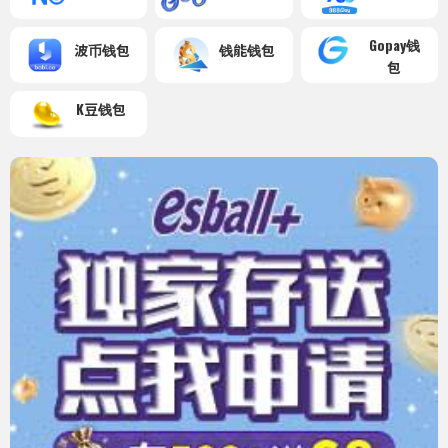
Gopay钱
波币钱包
钱能钱包
包
K豆钱包