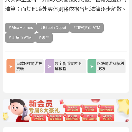
清算；而其他境外实体则将依据当地法律逐步解散。
Alex Holmes
Bitcoin Depot
加密货币 ATM
比特币 ATM
破产
百款NFT链游免
数字货币支付图
区块链游戏获利
费玩
解教程
技巧