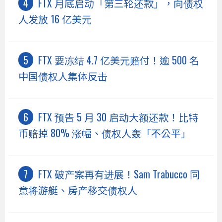
FTX 月底启动「第三轮还款」，向债权
人发放 16 亿美元
FTX 要冻结 4.7 亿美元赔付！逾 500 名
中国债权人集体反击
FTX 预告 5 月 30 启动大额还款！比特
币赔掉 80% 涨幅、债权人轰「不公平」
FTX 破产案再有进展！Sam Trabucco 同
意将游艇、房产移交债权人