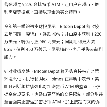
营运超过 9,276 台比特币 ATM，让用户在超市、便
利商店等据点，直接以现金购买比特币。
今年第一季的初步财报显示，Bitcoin Depot 营收较
去年同期「腰斩」，暴跌 49%；并由原本获利 1,220
万美元，转为亏损 950 万美元；同期毛利更大减
85%，仅剩 450 万美元，显示核心业务几乎失去获利
能力。
针对业绩崩跌，Bitcoin Depot 将矛头直接指向监管
环境恶化。执行长 Alex Holmes 在声明中表示，美
国各州近年持续强化对加密货币 ATM 的监管，不仅
提高合规要求，也祭出更严格的交易限制，部分州甚
至全面禁止营运加密货币 ATM，加上接踵而来的诉