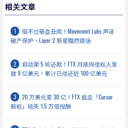
相关文章
挺不过砸盘丑闻！Movement Labs 声请
破产保护，Layer 2 新星黯然退场
启动第 5 轮还款！FTX 月底向债权人发
放 9 亿美元，累计已偿还近 100 亿美元
20 万美元变 30 亿！FTX 贱卖「Cursor
股权」错失 1.5 万倍报酬