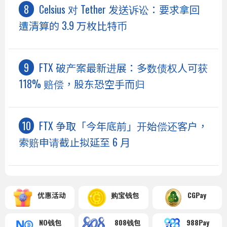
Celsius 对 Tether 发送诉讼：要求拿回
遭清算的 3.9 万枚比特币
FTX 破产案最新进展：多数债权人可获
118% 赔偿，股东恐空手而归
FTX 争取「今年底前」开始偿还客户，
索赔申请截止拟延至 6 月
优惠活动
购宝钱包
CGPay
NO钱包
808钱包
988Pay