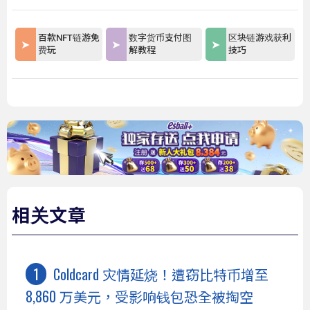
百款NFT链游免
数字货币支付图
区块链游戏获利
费玩
解教程
技巧
相关文章
Coldcard 灾情延烧！遭窃比特币增至
8,860 万美元，受影响钱包恐全被掏空