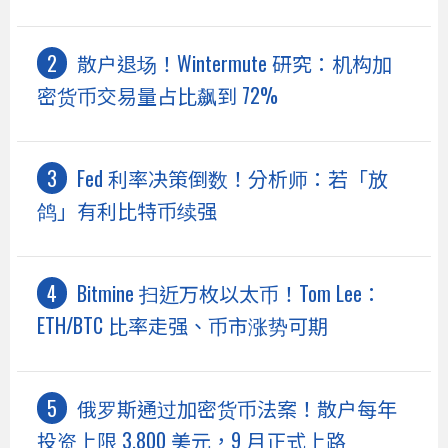
散户退场！Wintermute 研究：机构加
密货币交易量占比飙到 72%
Fed 利率决策倒数！分析师：若「放
鸽」有利比特币续强
Bitmine 扫近万枚以太币！Tom Lee：
ETH/BTC 比率走强、币市涨势可期
俄罗斯通过加密货币法案！散户每年
投资上限 3,800 美元，9 月正式上路