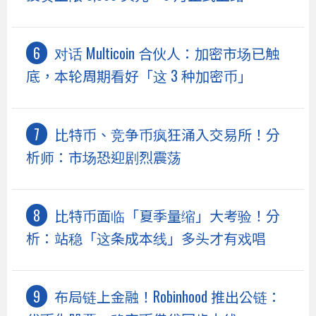
对话 Multicoin 合伙人：加密市场已触
底，本轮周期看好「这 3 种加密币」
比特币、竞争币疯狂涌入交易所！分
析师：市场恐迎剧烈震荡
比特币面临「夏季量缩」大考验！分
析：站稳「这条成本线」多头才有戏唱
布局链上金融！Robinhood 推出公链：