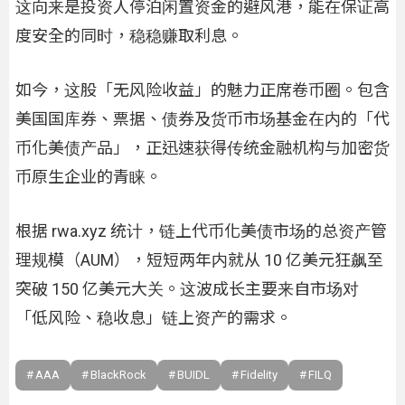
这向来是投资人停泊闲置资金的避风港，能在保证高
度安全的同时，稳稳赚取利息。
如今，这股「无风险收益」的魅力正席卷币圈。包含
美国国库券、票据、债券及货币市场基金在内的「代
币化美债产品」，正迅速获得传统金融机构与加密货
币原生企业的青睐。
根据 rwa.xyz 统计，链上代币化美债市场的总资产管
理规模（AUM），短短两年内就从 10 亿美元狂飙至
突破 150 亿美元大关。这波成长主要来自市场对
「低风险、稳收息」链上资产的需求。
AAA
BlackRock
BUIDL
Fidelity
FILQ