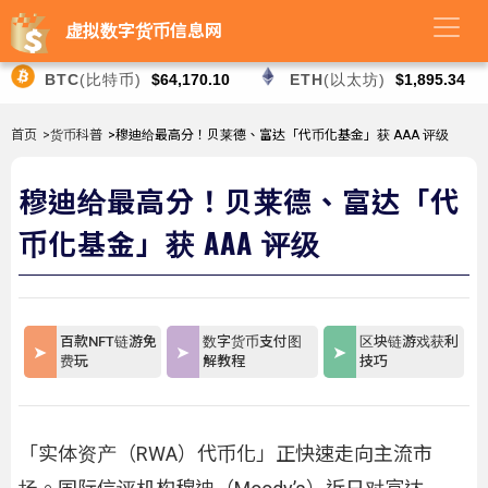
虚拟数字货币信息网
BTC
(比特币)
$64,170.10
ETH
(以太坊)
$1,895.34
首页
>货币科普
>穆迪给最高分！贝莱德、富达「代币化基金」获 AAA 评级
穆迪给最高分！贝莱德、富达「代
币化基金」获 AAA 评级
百款NFT链游免
数字货币支付图
区块链游戏获利
费玩
解教程
技巧
「实体资产（RWA）代币化」正快速走向主流市