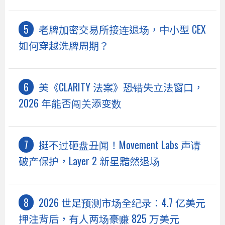
老牌加密交易所接连退场，中小型 CEX
如何穿越洗牌周期？
美《CLARITY 法案》恐错失立法窗口，
2026 年能否闯关添变数
挺不过砸盘丑闻！Movement Labs 声请
破产保护，Layer 2 新星黯然退场
2026 世足预测市场全纪录：4.7 亿美元
押注背后，有人两场豪赚 825 万美元