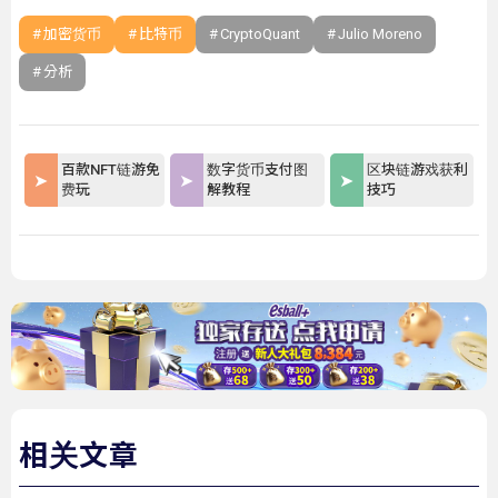
加密货币
比特币
CryptoQuant
Julio Moreno
分析
百款NFT链游免
数字货币支付图
区块链游戏获利
费玩
解教程
技巧
相关文章