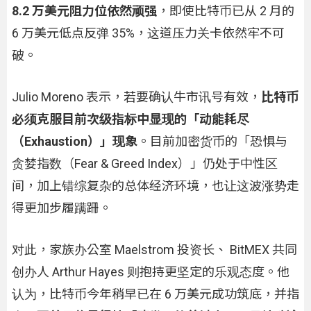
8.2 万美元阻力位依然顽强
，即使比特币已从 2 月的
6 万美元低点反弹 35%，这道压力关卡依然牢不可
破。
Julio Moreno 表示，若要确认牛市讯号有效，
比特币
必须克服目前次级指标中显现的「动能耗尽
（Exhaustion）」现象
。目前加密货币的「恐惧与
贪婪指数（Fear & Greed Index）」仍处于中性区
间，加上错综复杂的总体经济环境，也让这波涨势走
得更加步履蹒跚。
对此，家族办公室 Maelstrom 投资长、 BitMEX 共同
创办人 Arthur Hayes 则抱持更坚定的乐观态度。他
认为，比特币今年稍早已在 6 万美元成功筑底，并指