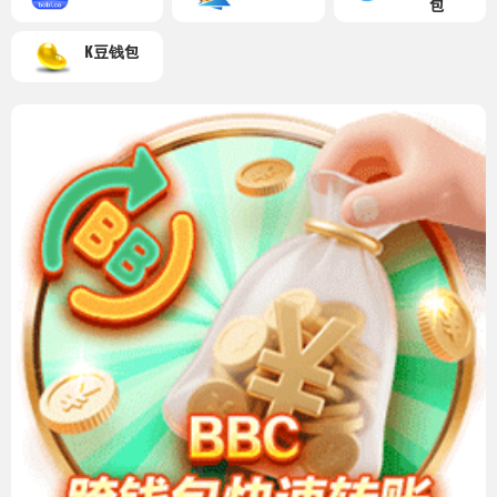
包
K豆钱包