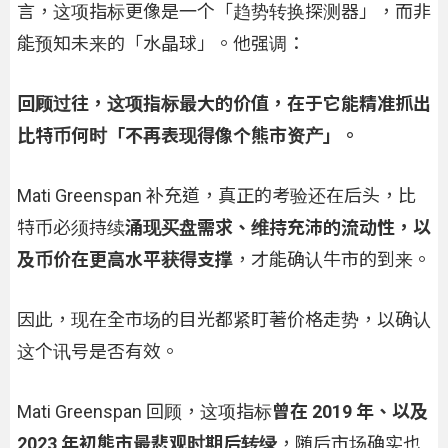
言，这项指标更像是一个「趋势转换探测器」，而非
能预知未来的「水晶球」。他强调：
回顾过往，这项指标最大的价值，在于它能精准抓出
比特币何时「不再表现得像个熊市资产」。
Mati Greenspan 补充道，真正的考验还在后头，比
特币必须持续
涌现买盘需求、维持充沛的流动性，以
及币价在更高水平获得支撑
，才能确认牛市的到来。
因此，现在全市场的目光都紧盯著价格走势，以确认
这个讯号是否有效。
Mati Greenspan 回顾，这项指标
曾在 2019 年、以及
2023 年初熊市最悲观时期后转绿
，随后市场确实也