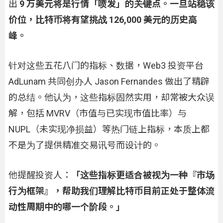
出
9 万美元将是行情「喷发」的关键点。一旦站稳该
价位，比特币将有望挑战 126,000 美元的历史高
峰。
针对这些五花八门的指标、数据，Web3 投资平台
AdLunam 共同创办人 Jason Fernandes 做出了精辟
的总结。他认为，这些指标固然实用，却常被大众误
解，包括 MVRV（市值与已实现市值比率）与
NUPL（未实现净损益）等热门链上指标，本质上都
不是为了提供精准交易讯号而设计的。
他提醒投资人：
「这些指标更适合被视为一种『市场
行为框架』，帮助我们理解比特币目前正处于整体流
动性周期中的哪一个阶段。」