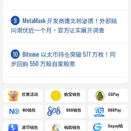
MetaMask 开发商遭北韩渗透！外部顾
问潜伏近一个月，官方证实展开调查
Bitmine 以太币持仓突破 577 万枚！同
步回购 550 万股自家股票
优惠活动
购宝钱包
CGPay
NO钱包
808钱包
988Pay
Gopay钱
波币钱包
钱能钱包