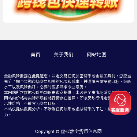
首页
关于我们
网站地图
金融风险批露在此提醒您，决定交易任何加密货币或金融工具前，您应当
充分了解与金融市场交易相关的风险和成本，并谨慎考量投资目标、经验
水平以及风险偏好，必要时应多寻求专业意见。
本网站所含数据和价格部份由市商提供，未必完全由市场或交易所提供，
网站内价格与实际市场价格行情存在差异。即该反映行情走势价格仅为指
示性价格，不适宜为交易目标。
本站仅提供数据分析，不涉及任何法币或虚拟货币的下注、赌博与推介行
为。
Copyright © 虚拟数字货币信息网