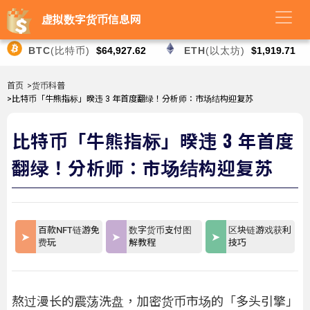
虚拟数字货币信息网
BTC
(比特币)
$64,927.62
ETH
(以太坊)
$1,919.71
首页
>货币科普
>比特币「牛熊指标」暌违 3 年首度翻绿！分析师：市场结构迎复苏
比特币「牛熊指标」暌违 3 年首度
翻绿！分析师：市场结构迎复苏
百款NFT链游免
数字货币支付图
区块链游戏获利
费玩
解教程
技巧
熬过漫长的震荡洗盘，加密货币市场的「多头引擎」