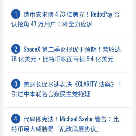
遭币安求偿 4.73 亿美元！RedotPay 否
认挖角 47 万用户：将全力应诉
SpaceX 第二季财报优于预期！营收达
78 亿美元，比特币帐面亏损 5.4 亿美元
美财长促尽速表决《CLARITY 法案》！
引述中本聪名言轰民主党拖延
代码即宪法！Michael Saylor 警告：比
特币最大威胁是「乱改底层协议」