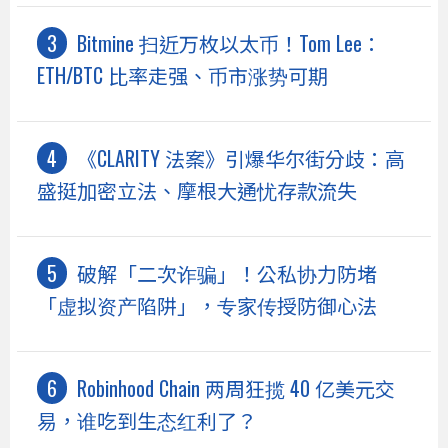
Bitmine 扫近万枚以太币！Tom Lee：
ETH/BTC 比率走强、币市涨势可期
《CLARITY 法案》引爆华尔街分歧：高
盛挺加密立法、摩根大通忧存款流失
破解「二次诈骗」！公私协力防堵
「虚拟资产陷阱」，专家传授防御心法
Robinhood Chain 两周狂揽 40 亿美元交
易，谁吃到生态红利了？