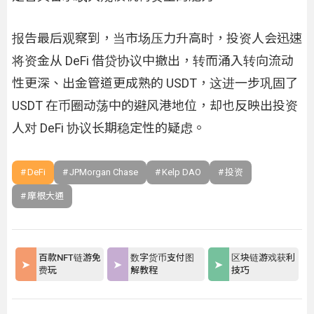
报告最后观察到，当市场压力升高时，投资人会迅速
将资金从 DeFi 借贷协议中撤出，转而涌入转向流动
性更深、出金管道更成熟的 USDT，这进一步巩固了
USDT 在币圈动荡中的避风港地位，却也反映出投资
人对 DeFi 协议长期稳定性的疑虑。
DeFi
JPMorgan Chase
Kelp DAO
投资
摩根大通
百款NFT链游免
数字货币支付图
区块链游戏获利
费玩
解教程
技巧