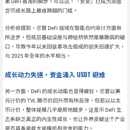
累 DeFi 普及的脚步。可以说，「资安」已成为加密
货币成长路上最难跨越的门槛。
分析师提到，尽管 DeFi 领域在智能合约审计方面有
所进步，但底层基础设施与跨链桥依然是最脆弱的破
口，导致今年以来因骇客攻击造成的损失迅速扩大，
与 2025 年全年的水平相当。
成长动力失速，资金涌入 USDT 避难
另一方面，DeFi 的成长动能也显得疲软。尽管以美
元计价的 TVL 随币价回升而有所反弹，但若以以太
币计价，整体规模几乎是原地踏步。这显示 DeFi 生
态系缺乏真正的内生性成长，也让外界质疑这个产业
是否具备承载大规模机构资金的能力。