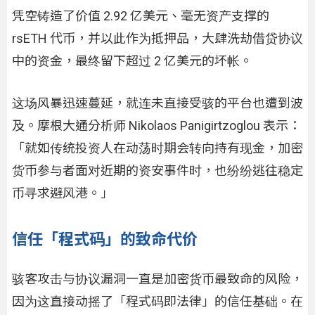
凭空铸造了价值 2.92 亿美元、毫无资产支撑的
rsETH 代币，并以此作为抵押品，大肆洗劫借贷协议
中的资金，最终留下超过 2 亿美元的坏帐。
这场风暴迅速蔓延，就连未直接受骇的平台也遭到波
及。摩根大通分析师 Nikolaos Panigirtzoglou 表示：
「就如传统投资人在动荡时期会转向持有现金，加密
货币参与者面对近期的资安事件时，也纷纷逃往稳定
币寻求避风港。」
信任「程式码」的致命代价
骇客攻击与协议漏洞一直是加密货币最致命的风险，
因为这直接动摇了「程式码即法律」的信任基础。在