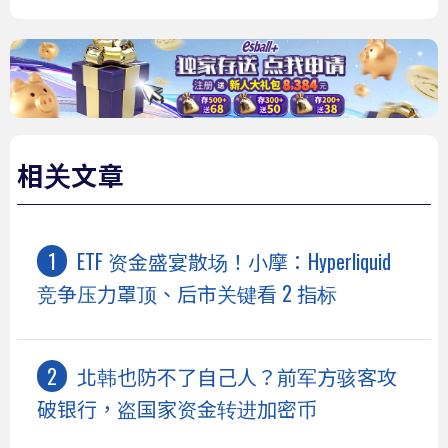
相关文章
ETF 资金盛宴散场！小摩：Hyperliquid
竞争压力罩顶、后市关键看 2 指标
北韩也防不了自己人？前军方骇客攻
破银行，盗国家资金转进加密币