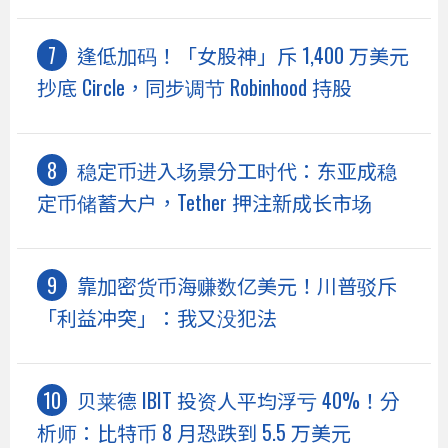
逢低加码！「女股神」斥 1,400 万美元
抄底 Circle，同步调节 Robinhood 持股
稳定币进入场景分工时代：东亚成稳
定币储蓄大户，Tether 押注新成长市场
靠加密货币海赚数亿美元！川普驳斥
「利益冲突」：我又没犯法
贝莱德 IBIT 投资人平均浮亏 40%！分
析师：比特币 8 月恐跌到 5.5 万美元