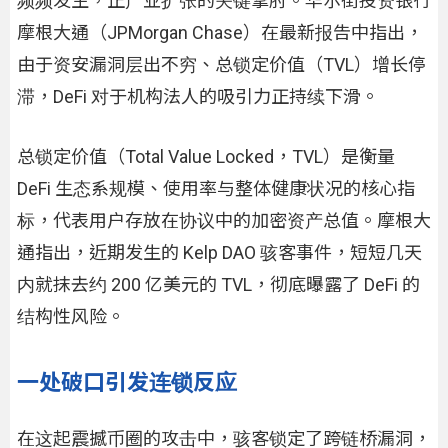
频频发生，正产业扩张的关键掣肘。华尔街投资银行
摩根大通（JPMorgan Chase）在最新报告中指出，
由于资安漏洞层出不穷、总锁定价值（TVL）增长停
滞，DeFi 对于机构法人的吸引力正持续下滑。
总锁定价值（Total Value Locked，TVL）是衡量
DeFi 生态系规模、使用率与整体健康状况的核心指
标，代表用户存放在协议中的加密资产总值。摩根大
通指出，近期发生的 Kelp DAO 骇客事件，短短几天
内就抹去约 200 亿美元的 TVL，彻底曝露了 DeFi 的
结构性风险。
一处破口引发连锁反应
在这起震撼币圈的攻击中，骇客锁定了跨链桥漏洞，