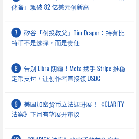
储备」飙破 82 亿美元创新高
矽谷「创投教父」Tim Draper：持有比
特币不是选择，而是责任
告别 Libra 阴霾！Meta 携手 Stripe 推稳
定币支付，让创作者直接领 USDC
美国加密货币立法迎进展！《CLARITY
法案》下月有望展开审议