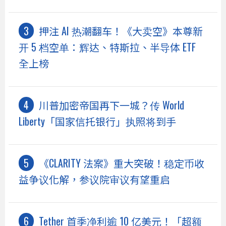
押注 AI 热潮翻车！《大卖空》本尊新
开 5 档空单：辉达、特斯拉、半导体 ETF
全上榜
川普加密帝国再下一城？传 World
Liberty「国家信托银行」执照将到手
《CLARITY 法案》重大突破！稳定币收
益争议化解，参议院审议有望重启
Tether 首季净利逾 10 亿美元！「超额