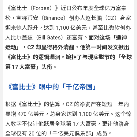
《富比士（Forbes）》近日公布年度全球亿万富豪
榜，宣称币安（Binance）创办人赵长鹏（CZ）身家
迎来惊人跃升，达到 1,100 亿美元，甚至比微软创办
人比尔盖兹（Bill Gates）还富有。
面对这场「造神
运动」，CZ 却显得格外清醒，他第一时间发文揪出
《富比士》的逻辑漏洞，婉拒了与现实脱节的「全球
第 17 大富豪」头衔。
《富比士》眼中的「千亿帝国」
根据《富比士》的估算，CZ 的净资产在短短一年内
暴增 470 亿美元，总身家达到 1,100 亿美元。这个惊
人数字不仅让他跃居全球第 17 大富豪，更让他跻身
全球仅有 20 位的「千亿美元俱乐部」成员。