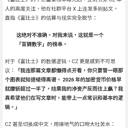
人的高度关注，他在社群平台 X 上连发多则贴文，
直指《富比士》的估算与现实完全脱节：
这绝对不准确。对我来说，这就是一个
「盲猜数字」的榜单。
对于《富比士》的数据逻辑，CZ 更是感到不可思
议：
「我连那篇文章都懒得点开看，你只要瞥一眼那
个图表就知道错得离谱。 2026 年的加密货币价格早
就腰斩超过一半了，结果我的净资产反而往上飙？我
真希望他们在写文章时，能带上一点常识和基本的逻
辑。」
CZ 甚至切换成中文，用接地气的口吻大吐苦水：