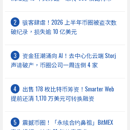
骇客肆虐！2026 上半年币圈被盗次数
破纪录，损失逾 10 亿美元
资金狂潮涌向 AI！去中心化云端 Storj
声请破产，币圈公司一周连倒 4 家
出售 178 枚比特币筹资！Smarter Web
提前还清 1,170 万美元可转换融资
震撼币圈！「永续合约鼻祖」BitMEX