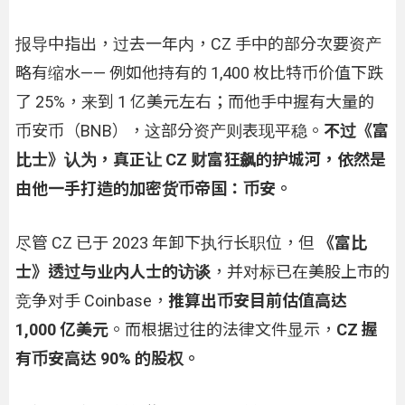
报导中指出，过去一年内，CZ 手中的部分次要资产
略有缩水—— 例如他持有的 1,400 枚比特币价值下跌
了 25%，来到 1 亿美元左右；而他手中握有大量的
币安币（BNB），这部分资产则表现平稳。
不过《富
比士》认为，真正让 CZ 财富狂飙的护城河，依然是
由他一手打造的加密货币帝国：币安。
尽管 CZ 已于 2023 年卸下执行长职位，但
《富比
士》透过与业内人士的访谈
，并对标已在美股上市的
竞争对手 Coinbase，
推算出币安目前估值高达
1,000 亿美元
。而根据过往的法律文件显示，
CZ 握
有币安高达 90% 的股权。