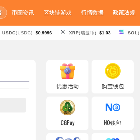
普
币圈资讯
区块链游戏
行情数据
政策法规
USDC
(USDC)
$0.9996
XRP
(瑞波币)
$1.03
SOL
优惠活动
购宝钱包
CGPay
NO钱包