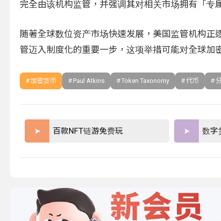
完全由该机构监管，并强调其对相关市场拥有「专
随著全球数位资产市场快速发展，美国监管机构正逐
管迈入制度化的重要一步，这项举措可能对全球加
加密货币
Paul Atkins
Token Taxonomy
代币
百款NFT链游免费玩
数字