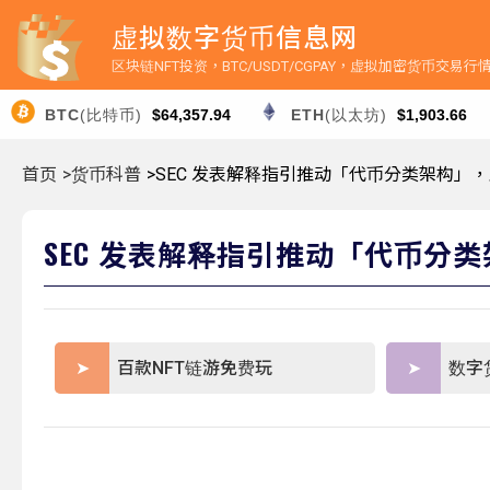
虚拟数字货币信息网
区块链NFT投资，BTC/USDT/CGPAY，虚拟加密货币交易
BTC
(比特币)
$64,357.94
ETH
(以太坊)
$1,903.66
首页
>货币科普
>SEC 发表解释指引推动「代币分类架构」
SEC 发表解释指引推动「代币分
百款NFT链游免费玩
数字