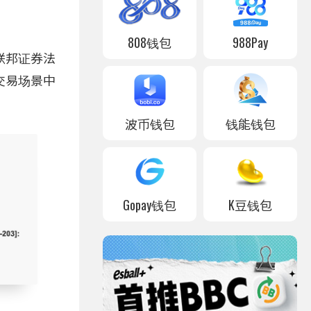
808钱包
988Pay
联邦证券法
交易场景中
波币钱包
钱能钱包
Gopay钱包
K豆钱包