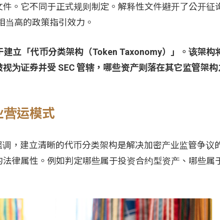
文件。它不同于正式规则制定。解释性文件避开了公开征
备相当高的政策指引效力。
立「代币分类架构（Token Taxonomy）」。该架
视为证券并受 SEC 管辖，哪些资产则落在其它监管架构
业营运模式
近期多次强调，建立清晰的代币分类架构是解决加密产业监管争
的法律属性。例如判定哪些属于投资合约型资产、哪些属