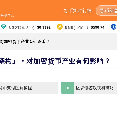
货币实时行情
货币科
行情分析平台
USDT
(泰达币)
$0.9992
BNB
(币安币)
$590.74
，对加密货币产业有何影响？
类架构」，对加密货币产业有何影响？
货币支付图解教程
区块链游戏获利技巧