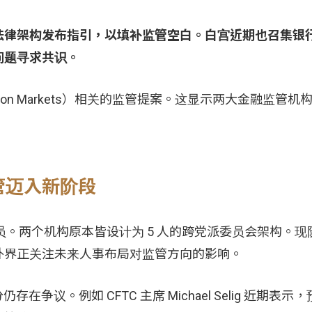
法律架构发布指引，以填补监管空白。白宫近期也召集银
问题寻求共识。
iction Markets）相关的监管提案。这显示两大金融监管
管迈入新阶段
 1 名委员。两个机构原本皆设计为 5 人的跨党派委员会架构。
外界正关注未来人事布局对监管方向的影响。
在争议。例如 CFTC 主席 Michael Selig 近期表