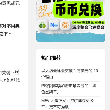
询意见或冗
构将对不同类
之下。
热门推荐
以太坊最终会突破 1 万美元的 10
议的关键。透
个理由
于功能型代
四张图解读加密市场崩溃的「黑
色星期三」
MEV 才是正义，挖矿博弈更公
平、更不可操纵