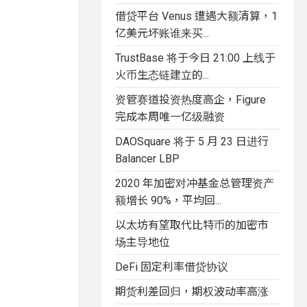
借贷平台 Venus 遭遇大额清算，1
亿美元坏账谁来买...
TrustBase 将于今日 21:00 上线于
火币生态链建立的...
资管赛道投资热度高企，Figure
完成本周唯一亿级融资
DAOSquare 将于 5 月 23 日进行
Balancer LBP
2020 年加密对冲基金总管理资产
额增长 90%，平均回...
以太坊有望取代比特币的加密市
场主导地位
DeFi 固定利率借贷协议
期货利差回归，期权波动率高涨