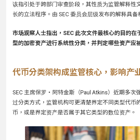
该指引处于跨部门审查阶段，其性质为监管解释性
长的立法程序。由 SEC 委员会层级发布的解释具
市场观察人士指出，SEC 此次文件最核心的目的在于建
型的加密资产进行系统性分类，并判定哪些资产应被
代币分类架构成监管核心，影响产
SEC 主席保罗・阿特金斯（Paul Atkins）
过分类方式，监管机构可更清楚界定不同类型代币
币，或是界定资产是否属于其它类型的数位资产。