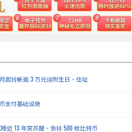
10 月起转帐逾 3 万元须附生日、住址
定币支付基础设施
睡近 13 年突苏醒、急转 500 枚比特币