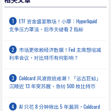
ETF 资金盛宴散场！小摩：Hyperliquid
竞争压力罩顶、后市关键看 2 指标
市场更依赖经济数据！Fed 主席想缩减
利率会议，对比特币有何影响？
Coldcard 风波掀逃难潮！「远古巨鲸」
沉睡近 13 年突苏醒、急转 500 枚比特币
AI 只花 8 分钟揪出 5 年漏洞，Coldcard