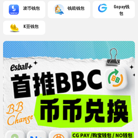
Gopay钱
波币钱包
钱能钱包
包
K豆钱包