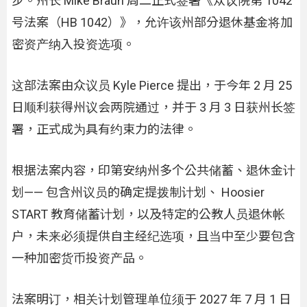
步。州长 Mike Braun 周二正式签署《众议院第 1042
号法案（HB 1042）》，允许该州部分退休基金将加
密资产纳入投资选项。
这部法案由众议员 Kyle Pierce 提出，于今年 2 月 25
日顺利获得州议会两院通过，并于 3 月 3 日获州长签
署，正式成为具有约束力的法律。
根据法案内容，印第安纳州多个公共储蓄、退休金计
划—— 包含州议员的确定提拨制计划、 Hoosier
START 教育储蓄计划，以及特定的公教人员退休帐
户，未来必须提供自主经纪选项，且当中至少要包含
一种加密货币投资产品。
法案明订，相关计划管理单位须于 2027 年 7 月 1 日