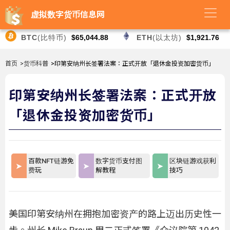
虚拟数字货币信息网
BTC
(比特币)
$65,044.88
ETH
(以太坊)
$1,921.76
首页
>货币科普
>印第安纳州长签署法案：正式开放「退休金投资加密货币」
印第安纳州长签署法案：正式开放
「退休金投资加密货币」
百款NFT链游免
数字货币支付图
区块链游戏获利
费玩
解教程
技巧
美国印第安纳州在拥抱加密资产的路上迈出历史性一