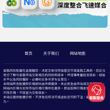
首页
关于我们
网站地图
金融风险批露在此提醒您，决定交易任何加密货币或金融工具前，您应当
充分了解与金融市场交易相关的风险和成本，并谨慎考量投资目标、经验
水平以及风险偏好，必要时应多寻求专业意见。
本网站所含数据和价格部份由市商提供，未必完全由市场或交易所提供，
网站内价格与实际市场价格行情存在差异。即该反映行情走势价格仅为指
示性价格，不适宜为交易目标。
本站仅提供数据分析，不涉及任何法币或虚拟货币的下注、赌博与推介行
为。