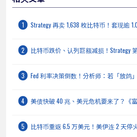
Strategy 再卖 1,638 枚比特币！套现逾 
比特币跌价、认列巨额减损！Strategy 
Fed 利率决策倒数！分析师：若「放鸽
美债快破 40 兆、美元危机要来了？
比特币重返 6.5 万美元！美伊连 2 