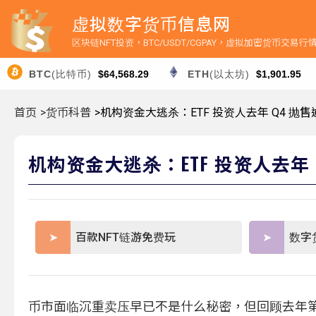
虚拟数字货币信息网
区块链NFT投资，BTC/USDT/CGPAY，虚拟加密货币交易
BTC
(比特币)
$64,568.29
ETH
(以太坊)
$1,901.95
首页
>货币科普
>机构资金大逃杀：ETF 投资人去年 Q4 抛售逾
机构资金大逃杀：ETF 投资人去年 Q
百款NFT链游免费玩
数字
币市面临沉重卖压早已不是什么秘密，但回顾去年第 4