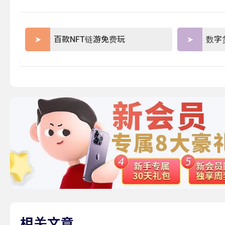
百款NFT链游免费玩
数字
相关文章