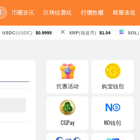
普
币圈资讯
区块链游戏
行情数据
政策法规
USDC
(USDC)
$0.9995
XRP
(瑞波币)
$1.04
SOL
优惠活动
购宝钱包
CGPay
NO钱包