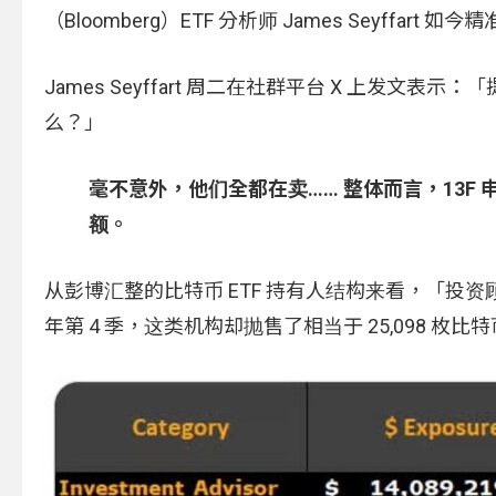
（Bloomberg）ETF 分析师 James Seyffart
James Seyffart 周二在社群平台 X 上发文表示：
么？」
毫不意外，他们全都在卖…… 整体而言，13F 申报
额。
从彭博汇整的比特币 ETF 持有人结构来看，「投资
年第 4 季，这类机构却抛售了相当于 25,098 枚比特