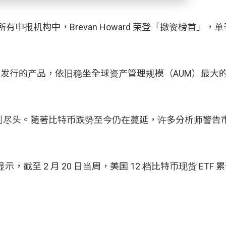
，在所有申报机构中，Brevan Howard 荣登「撤资榜首」
ty）旗下发行的产品，依旧稳坐全球资产管理规模（AUM）最
到尽头。随著比特币跌势至今仍在蔓延，许多分析师警告
，截至 2 月 20 日当周，美国 12 档比特币现货 ETF 累计