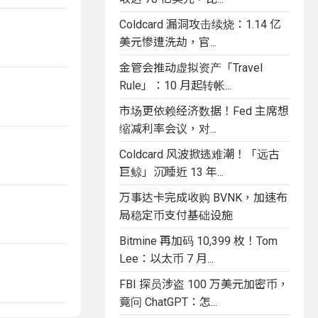
Coldcard 漏洞攻击续烧：1.14 亿
美元惨遭洗劫，官...
金管会推动虚拟资产「Travel
Rule」：10 月起转帐...
市场更依赖经济数据！Fed 主席想
缩减利率会议，对...
Coldcard 风波掀逃难潮！「远古
巨鲸」沉睡近 13 年...
万事达卡完成收购 BVNK，加速布
局稳定币支付基础设施
Bitmine 再加码 10,399 枚！Tom
Lee：以太币 7 月...
FBI 探员涉盗 100 万美元加密币，
竟问 ChatGPT：怎...