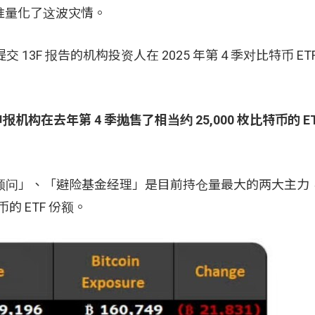
 如今精准量化了这波灾情。
「提交 13F 报告的机构投资人在 2025 年第 4 季对比特币 E
机构在去年第 4 季抛售了相当约 25,000 枚比特币的 ET
顾问」、「避险基金经理」是目前持仓量最大的两大主力，但
币的 ETF 份额。