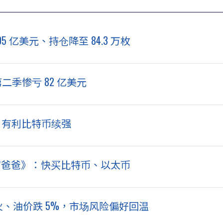
1.05 亿美元、持仓降至 84.3 万枚
第二季惨亏 82 亿美元
」有利比特币续强
《富爸爸》：快买比特币、以太币
天停火、油价跌 5%，市场风险偏好回温