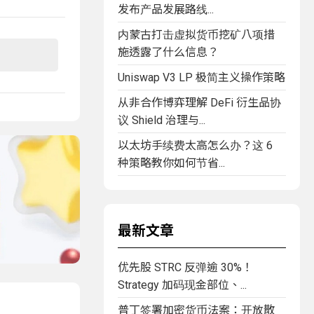
发布产品发展路线...
内蒙古打击虚拟货币挖矿八项措
施透露了什么信息？
Uniswap V3 LP 极简主义操作策略
从非合作博弈理解 DeFi 衍生品协
议 Shield 治理与...
以太坊手续费太高怎么办？这 6
种策略教你如何节省...
最新文章
优先股 STRC 反弹逾 30%！
Strategy 加码现金部位、...
普丁签署加密货币法案：开放散