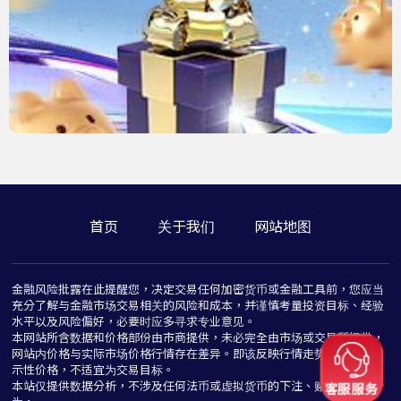
首页
关于我们
网站地图
金融风险批露在此提醒您，决定交易任何加密货币或金融工具前，您应当
充分了解与金融市场交易相关的风险和成本，并谨慎考量投资目标、经验
水平以及风险偏好，必要时应多寻求专业意见。
本网站所含数据和价格部份由市商提供，未必完全由市场或交易所提供，
网站内价格与实际市场价格行情存在差异。即该反映行情走势价格仅为指
示性价格，不适宜为交易目标。
本站仅提供数据分析，不涉及任何法币或虚拟货币的下注、赌博与推介行