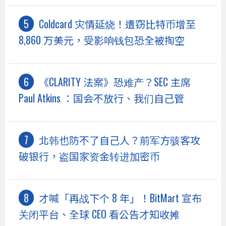
Coldcard 灾情延烧！遭窃比特币增至
8,860 万美元，受影响钱包恐全被掏空
《CLARITY 法案》恐难产？SEC 主席
Paul Atkins ：国会不放行、我们自己管
北韩也防不了自己人？前军方骇客攻
破银行，盗国家资金转进加密币
才喊「再战下个 8 年」！BitMart 宣布
关闭平台、全球 CEO 看公告才知收摊