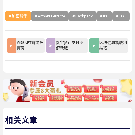
加密货币
Armani Ferrante
Backpack
IPO
TGE
百款NFT链游免
数字货币支付图
区块链游戏获利
费玩
解教程
技巧
相关文章