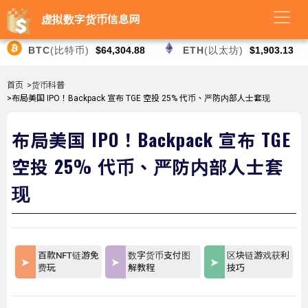
虚拟数字货币信息网
BTC
(比特币)
$64,304.88
ETH
(以太坊)
$1,903.13
首页
>货币科普
>布局美国 IPO！Backpack 宣布 TGE 空投 25% 代币、严防内部人士套现
布局美国 IPO！Backpack 宣布 TGE
空投 25% 代币、严防内部人士套
现
百款NFT链游免
数字货币支付图
区块链游戏获利
费玩
解教程
技巧