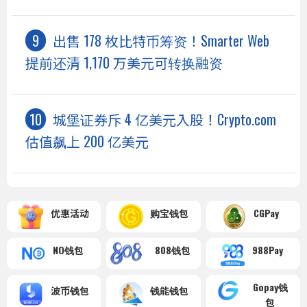
出售 178 枚比特币筹资！Smarter Web
提前还清 1,170 万美元可转换融资
城堡证券斥 4 亿美元入股！Crypto.com
估值飙上 200 亿美元
优惠活动
购宝钱包
CGPay
NO钱包
808钱包
988Pay
Gopay钱
波币钱包
钱能钱包
包