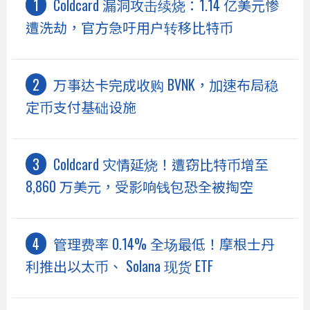
Coldcard 漏洞攻击续烧：1.14 亿美元惨
遭洗劫，官方急吁用户转移比特币
万事达卡完成收购 BVNK，加速布局稳
定币支付基础设施
Coldcard 灾情延烧！遭窃比特币增至
8,860 万美元，受影响钱包恐全被掏空
管理费率 0.14% 全场最低！摩根士丹
利推出以太币、 Solana 现货 ETF