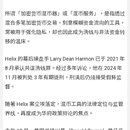
所谓「加密货币混币器」或「混币服务」，是指透过
混合多笔加密货币交易，刻意模糊资金流向的工具，
常被用于强化隐私，却也因此成为洗钱与非法资金转
移的温床。
Helix 的幕后操盘手 Larry Dean Harmon 已于 2021 年
8 月承认共谋洗钱罪。经过多年诉讼，他在 2024 年
11 月被判处 3 年有期徒刑，刑满后仍须接受假释监
督。
随著 Helix 案尘埃落定，混币工具的法律定位与监管
界线，再度成为华府政策辩论的焦点。