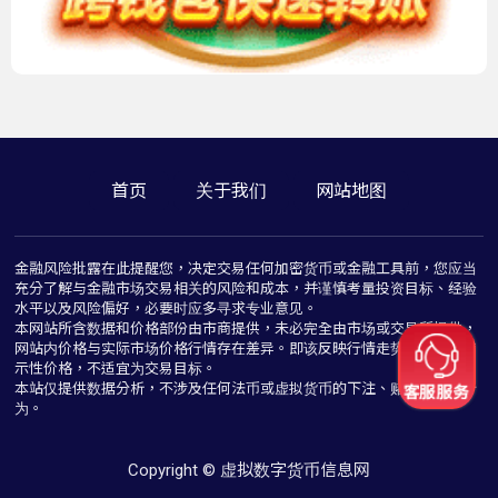
首页
关于我们
网站地图
金融风险批露在此提醒您，决定交易任何加密货币或金融工具前，您应当
充分了解与金融市场交易相关的风险和成本，并谨慎考量投资目标、经验
水平以及风险偏好，必要时应多寻求专业意见。
本网站所含数据和价格部份由市商提供，未必完全由市场或交易所提供，
网站内价格与实际市场价格行情存在差异。即该反映行情走势价格仅为指
示性价格，不适宜为交易目标。
本站仅提供数据分析，不涉及任何法币或虚拟货币的下注、赌博与推介行
为。
Copyright © 虚拟数字货币信息网