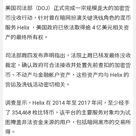
美国司法部（DOJ）正式完成一宗规模庞大的加密货
币没收行动，针对曾在暗网扮演关键洗钱角色的混币
服务 Helix ，美国政府已依法取得逾 4 亿美元相关资
产的最终所有权。
司法部周四发布声明指出，法院上周已核发最终没收
裁定，确认政府可合法接收并处置先前查扣的加密货
币、不动产与金融帐户资产，这些资产均与 Helix 的
营运及洗钱活动密切相关。
调查显示，Helix 在 2014 年至 2017 年间，至少经手
了 354,468 枚比特币，该平台的主要服务对象均为试
图掩盖非法资金来源的用户，包括暗网黑市的交易所
得。