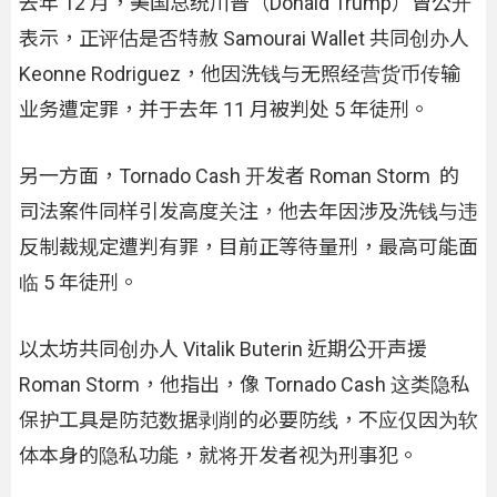
去年 12 月，美国总统川普（Donald Trump）曾公开
表示，正评估是否特赦 Samourai Wallet 共同创办人
Keonne Rodriguez，他因洗钱与无照经营货币传输
业务遭定罪，并于去年 11 月被判处 5 年徒刑。
另一方面，Tornado Cash 开发者 Roman Storm 的
司法案件同样引发高度关注，他去年因涉及洗钱与违
反制裁规定遭判有罪，目前正等待量刑，最高可能面
临 5 年徒刑。
以太坊共同创办人 Vitalik Buterin 近期公开声援
Roman Storm，他指出，像 Tornado Cash 这类隐私
保护工具是防范数据剥削的必要防线，不应仅因为软
体本身的隐私功能，就将开发者视为刑事犯。