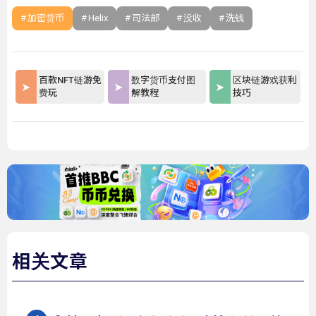
加密货币
Helix
司法部
没收
洗钱
百款NFT链游免
数字货币支付图
区块链游戏获利
费玩
解教程
技巧
相关文章