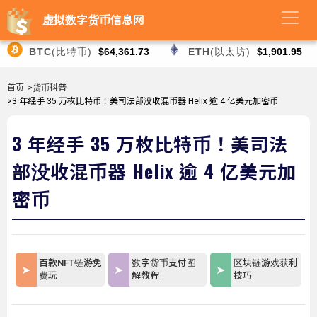
虚拟数字货币信息网
BTC
(比特币)
$64,361.73
ETH
(以太坊)
$1,901.95
首页
>货币科普
>3 年经手 35 万枚比特币！美司法部没收混币器 Helix 逾 4 亿美元加密币
3 年经手 35 万枚比特币！美司法
部没收混币器 Helix 逾 4 亿美元加
密币
百款NFT链游免
数字货币支付图
区块链游戏获利
费玩
解教程
技巧