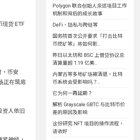
Polygon 联合创始人亲述项目工作
机制和背后的成长故事
现货 ETF
DeFi、隐私与跨链等
国务院首次公开要求「打击比特
币挖矿等」将如何影...
昨日以太坊和 BSC 上借贷协议总
清算量超 1.19 亿美...
时，币安
内蒙古等多地矿场被清退，比特
市场正在筑底
币系统会受影响吗？...
它为何一再延期？
解析 Grayscale GBTC 与比特币价
投资人依旧
差的原因及影响
这份研究 NFT 项目的操作流程，
请收好
绷紧神经，