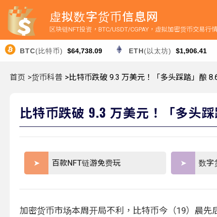
虚拟数字货币信息网
区块链NFT投资，BTC/USDT/CGPAY，虚拟加密货币交易
BTC
(比特币)
$64,738.09
ETH
(以太坊)
$1,906.41
首页
>货币科普
>比特币跌破 9.3 万美元！「多头踩踏」酿 
比特币跌破 9.3 万美元！「多头
百款NFT链游免费玩
数字
加密货币市场本周开局不利，比特币今（19）晨先后失守多