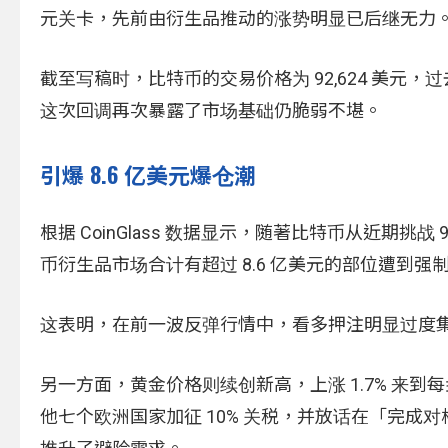
元关卡，先前由衍生品推动的涨势明显已后继无力
截至写稿时，比特币的交易价格为 92,624 美元，过去
这次回调再次暴露了市场基础仍脆弱不堪。
引爆 8.6 亿美元爆仓潮
根据 CoinGlass 数据显示，随著比特币从近期挑战 
币衍生品市场合计有超过 8.6 亿美元的部位遭到强制
这表明，在前一波反弹行情中，看多押注明显过度
另一方面，黄金价格则续创新高，上涨 1.7% 来到
他七个欧洲国家加征 10% 关税，并放话在「完