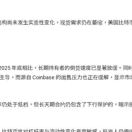
，整体结构尚未发生实质性变化，现货需求仍在萎缩，美国比特币
，与 2025 年底相比，长期持有者的倒货速度已显著放缓。同
主导，而源自 Coinbase 的抛售压力也正在缓解，显示
率仍处于低档，但长天期合约仍包含了下行保护的，暗示
，比特币将对杠杆率与流动性变化高度敏感，投资人仍需