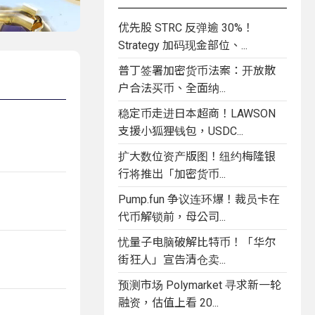
优先股 STRC 反弹逾 30%！
Strategy 加码现金部位、...
普丁签署加密货币法案：开放散
户合法买币、全面纳...
稳定币走进日本超商！LAWSON
支援小狐狸钱包，USDC...
扩大数位资产版图！纽约梅隆银
行将推出「加密货币...
Pump.fun 争议连环爆！裁员卡在
代币解锁前，母公司...
忧量子电脑破解比特币！「华尔
街狂人」宣告清仓卖...
预测市场 Polymarket 寻求新一轮
融资，估值上看 20...