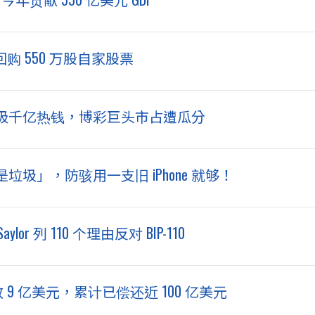
步回购 550 万股自家股票
吸千亿热钱，博彩巨头市占遭瓜分
圾」，防骇用一支旧 iPhone 就够！
r 列 110 个理由反对 BIP-110
 9 亿美元，累计已偿还近 100 亿美元