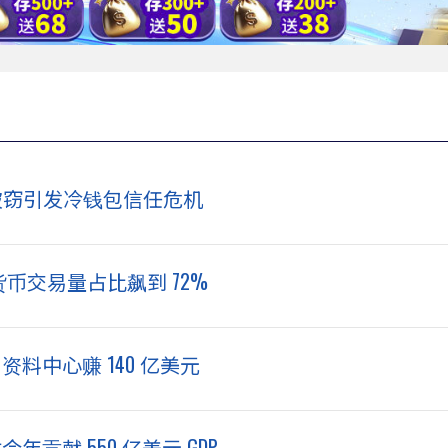
ard 被窃引发冷钱包信任危机
密货币交易量占比飙到 72%
靠 AI 资料中心赚 140 亿美元
贡献 550 亿美元 GDP