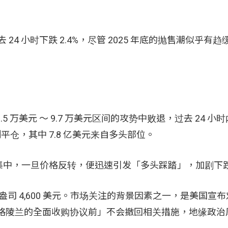
。
 24 小时下跌 2.4%，尽管 2025 年底的抛售潮似乎有
9.5 万美元 ～ 9.7 万美元区间的攻势中败退，过去 24 
平仓，其中 7.8 亿美元来自多头部位。
集中，一旦价格反转，便迅速引发「多头踩踏」，加剧下
每盎司 4,600 美元。市场关注的背景因素之一，是美国宣
成对格陵兰的全面收购协议前」不会撤回相关措施，地缘政治