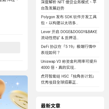
深度解析 NFT 借贷业务模式、平
台及发展趋势
Polygon 发布 SDK 软件开发工具
包，以构建以太坊多...
Lever 开启 DOGE&DOGGY&BAKE
流动性挖矿 & 质押活...
DeFi 协议在「5·19」极端行情中
表现如何？
Uniswap V3 称资金利用率可提升
4000 倍，真的实现...
虎符智能链 HSC「独角兽计划」
优秀项目全球招募正...
最新文章