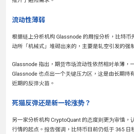
推升了避险需求。
流动性薄弱
根据链上分析机构 Glassnode 的周报分析，比特
动所「机械式」堆砌出来的，主要是轧空引发的强
Glassnode 指出，期货市场流动性依然相对
Glassnode 也点出一个关键压力区，这是由
近期的反弹火苗。
死猫反弹还是新一轮涨势？
另一家分析机构 CryptoQuant 的态度则更为
行情的起点。报告强调，比特币目前仍低于 365 日移