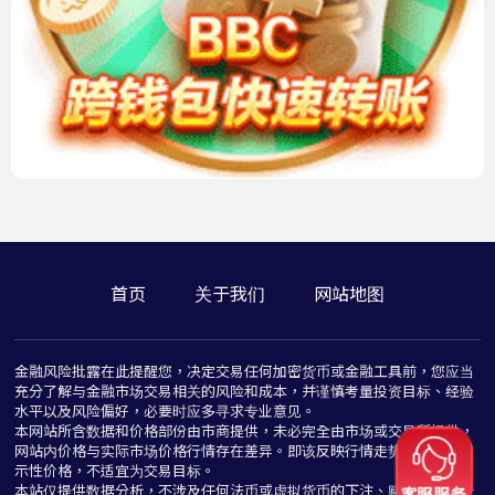
首页
关于我们
网站地图
金融风险批露在此提醒您，决定交易任何加密货币或金融工具前，您应当
充分了解与金融市场交易相关的风险和成本，并谨慎考量投资目标、经验
水平以及风险偏好，必要时应多寻求专业意见。
本网站所含数据和价格部份由市商提供，未必完全由市场或交易所提供，
网站内价格与实际市场价格行情存在差异。即该反映行情走势价格仅为指
示性价格，不适宜为交易目标。
本站仅提供数据分析，不涉及任何法币或虚拟货币的下注、赌博与推介行