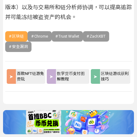
版本）以及与交易所和链分析师协调，可以提高追踪
并可能冻结被盗资产的机会。
区块链
Chrome
Trust Wallet
ZachXBT
安全漏洞
百款NFT链游免
数字货币支付图
区块链游戏获利
费玩
解教程
技巧