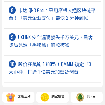
卡达 QNB Group 采用摩根大通区块链平
台！「美元企业支付」最快 2 分钟到帐
UXLINK 安全漏洞损失千万美元，黑客
随后竟遭「黑吃黑」赃款被盗
股价狂飙逾 1,700%！QMMM 锁定「3
大币种」打造 1 亿美元加密货储备
优惠活动
购宝钱包
CGPay