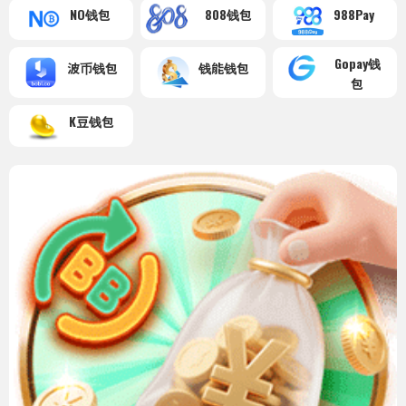
NO钱包
808钱包
988Pay
Gopay钱
波币钱包
钱能钱包
包
K豆钱包