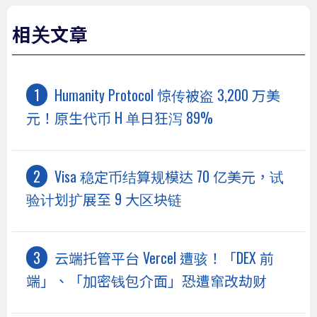
相关文章
Humanity Protocol 惊传被盗 3,200 万美
元！原生代币 H 单日狂泻 89%
Visa 稳定币结算规模达 70 亿美元，试
验计划扩展至 9 大区块链
云端托管平台 Vercel 遭骇！「DEX 前
端」、「加密钱包介面」恐遭窜改劫财