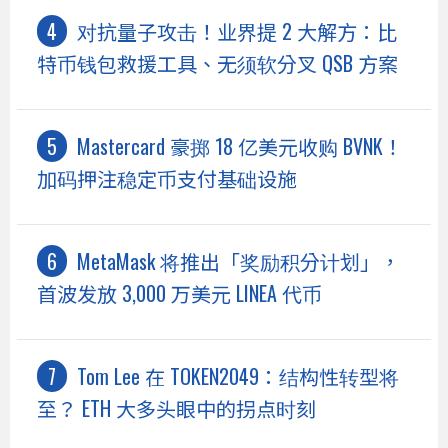
对抗量子攻击！业界提 2 大解方：比
特币钱包救援工具、无须软分叉 QSB 方案
Mastercard 豪掷 18 亿美元收购 BVNK！
加码押注稳定币支付基础设施
MetaMask 将推出「奖励积分计划」，
首波发放 3,000 万美元 LINEA 代币
Tom Lee 在 TOKEN2049：结构性转型将
至？ ETH 大多头眼中的拐点时刻