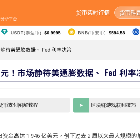
货币实时行情
货币科
行情分析平台
USDT
(泰达币)
$0.9995
BNB
(币安币)
$594.58
场静待美通膨数据、 Fed 利率决策
亿美元！市场静待美通膨数据、 Fed 利率
货币支付图解教程
区块链游戏获利技巧
资金高达 1.946 亿美元，创下过去 2 周以来最大规模