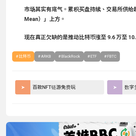
市场其实有底气。累积买盘持续、交易所供给越来
Mean）」上方。
现在真正欠缺的是推动比特币涨至 9.6 万至 1
比特币
ARKB
BlackRock
ETF
FBTC
百款NFT链游免费玩
数字