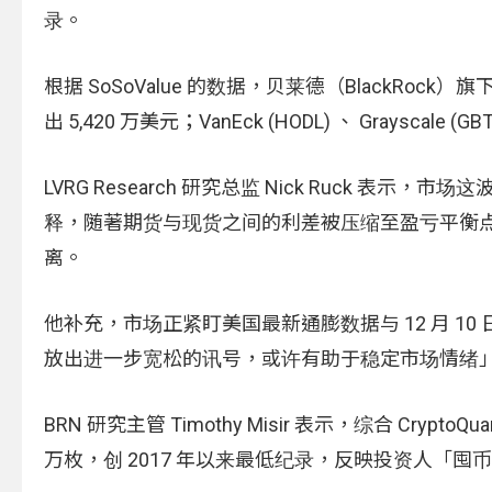
录。
根据 SoSoValue 的数据，贝莱德（BlackRock）旗下 
出 5,420 万美元；VanEck (HODL) 、 Grayscale 
LVRG Research 研究总监 Nick Ruck 表示
释，随著期货与现货之间的利差被压缩至盈亏平衡
离。
他补充，市场正紧盯美国最新通膨数据与 12 月 10 
放出进一步宽松的讯号，或许有助于稳定市场情绪
BRN 研究主管 Timothy Misir 表示，综合 Cryp
万枚，创 2017 年以来最低纪录，反映投资人「