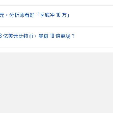
万美元，分析师看好「季底冲 10 万」
8 亿美元比特币，暴赚 10 倍离场？