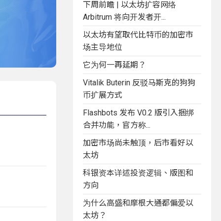
下周前瞻 | 以太坊扩容网络
Arbitrum 将向开发者开...
以太坊有望取代比特币的加密市
场主导地位
它为何一再延期？
Vitalik Buterin 反驳马斯克的狗狗
币扩展方式
Flashbots 发布 V0.2 版引入捆绑
合并功能，官方称...
加密市场尚未触顶，后市看好以
太坊
科银资本详述投资逻辑、版图和
方向
为什么高盛和摩根大通都偏爱以
太坊？