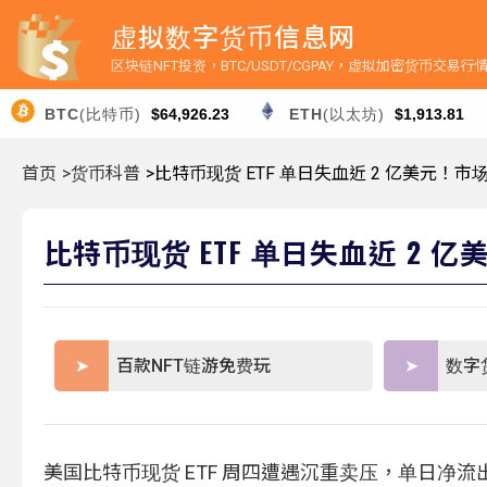
虚拟数字货币信息网
区块链NFT投资，BTC/USDT/CGPAY，虚拟加密货币交易
BTC
(比特币)
$64,926.23
ETH
(以太坊)
$1,913.81
首页
>货币科普
>比特币现货 ETF 单日失血近 2 亿美元！市
比特币现货 ETF 单日失血近 2 
百款NFT链游免费玩
数字
美国比特币现货 ETF 周四遭遇沉重卖压，单日净流出