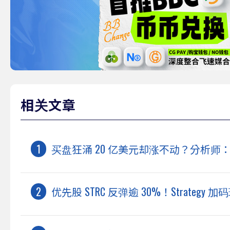
相关文章
买盘狂涌 20 亿美元却涨不动？分析师：
优先股 STRC 反弹逾 30%！Strate