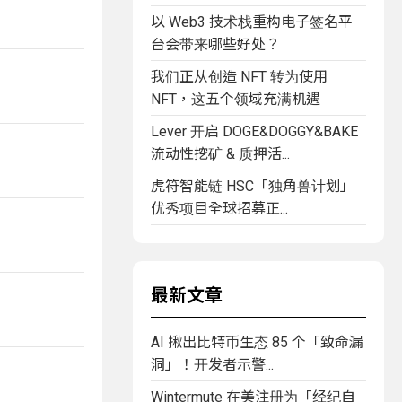
以 Web3 技术栈重构电子签名平
台会带来哪些好处？
我们正从创造 NFT 转为使用
NFT，这五个领域充满机遇
Lever 开启 DOGE&DOGGY&BAKE
流动性挖矿 & 质押活...
虎符智能链 HSC「独角兽计划」
优秀项目全球招募正...
最新文章
AI 揪出比特币生态 85 个「致命漏
洞」！开发者示警...
Wintermute 在美注册为「经纪自