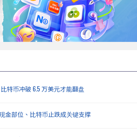
比特币冲破 6.5 万美元才能翻盘
gy 加码现金部位、比特币止跌成关键支撑