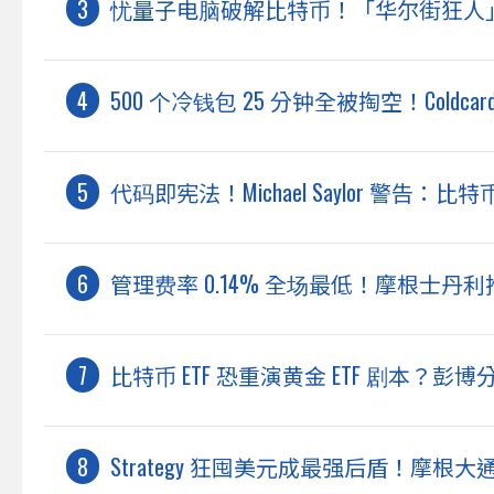
忧量子电脑破解比特币！「华尔街狂人
500 个冷钱包 25 分钟全被掏空！Coldca
代码即宪法！Michael Saylor 警
管理费率 0.14% 全场最低！摩根士丹利推出以
比特币 ETF 恐重演黄金 ETF 剧本？
Strategy 狂囤美元成最强后盾！摩