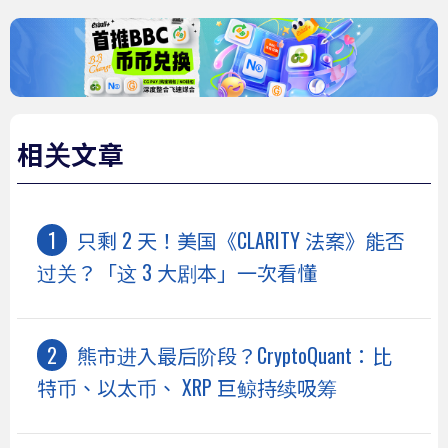
相关文章
只剩 2 天！美国《CLARITY 法案》能否
过关？「这 3 大剧本」一次看懂
熊市进入最后阶段？CryptoQuant：比
特币、以太币、 XRP 巨鲸持续吸筹