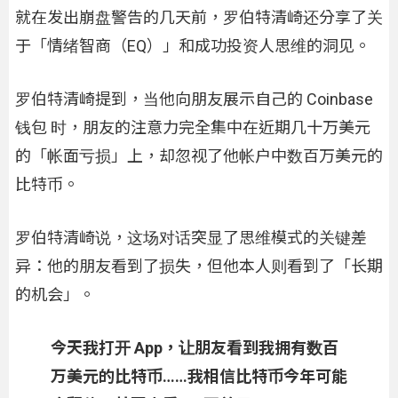
就在发出崩盘警告的几天前，罗伯特清崎还分享了关
于「情绪智商（EQ）」和成功投资人思维的洞见。
罗伯特清崎提到，当他向朋友展示自己的 Coinbase
钱包 时，朋友的注意力完全集中在近期几十万美元
的「帐面亏损」上，却忽视了他帐户中数百万美元的
比特币。
罗伯特清崎说，这场对话突显了思维模式的关键差
异：他的朋友看到了损失，但他本人则看到了「长期
的机会」。
今天我打开 App，让朋友看到我拥有数百
万美元的比特币……我相信比特币今年可能