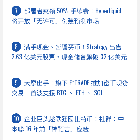
部署者爽领 50% 手续费！Hyperliquid
将开放「无许可」创建预测市场
满手现金、暂缓买币！Strategy 出售
2.63 亿美元股票，现金储备飙破 32 亿美元
大摩出手！旗下 E*TRADE 推加密币现货
交易：首波支援 BTC 、 ETH 、 SOL
企业巨头趁跌狂囤比特币！社群：中
本聪 16 年前「神预言」应验