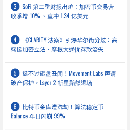
SoFi 第二季财报出炉：加密币交易营
收季增 10% 、直冲 1.34 亿美元
《CLARITY 法案》引爆华尔街分歧：高
盛挺加密立法、摩根大通忧存款流失
挺不过砸盘丑闻！Movement Labs 声请
破产保护，Layer 2 新星黯然退场
比特币金库遭洗劫！算法稳定币
Balance 单日闪崩 99%