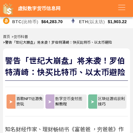
虚拟数字货币信息网
BTC
(比特币)
$64,283.70
ETH
(以太坊)
$1,903.22
首页
>货币科普
>警告「世纪大崩盘」将来袭！罗伯特清崎：快买比特币、以太币避险
警告「世纪大崩盘」将来袭！罗伯
特清崎：快买比特币、以太币避险
百款NFT链游免
数字货币支付图
区块链游戏获利
费玩
解教程
技巧
知名财经作家、理财畅销书《富爸爸 ，穷爸爸》作