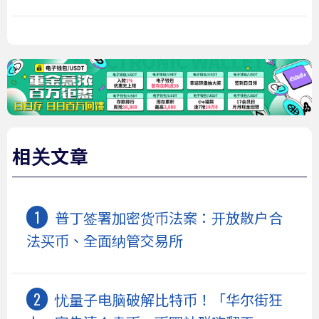
相关文章
普丁签署加密货币法案：开放散户合
法买币、全面纳管交易所
忧量子电脑破解比特币！「华尔街狂