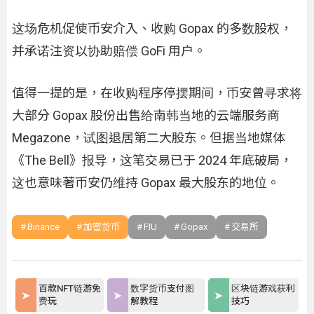
这场危机促使币安介入、收购 Gopax 的多数股权，
并承诺注资以协助赔偿 GoFi 用户。
值得一提的是，在收购程序停摆期间，币安曾寻求将
大部分 Gopax 股份出售给南韩当地的云端服务商
Megazone，试图退居第二大股东。但据当地媒体
《The Bell》报导，这笔交易已于 2024 年底破局，
这也意味著币安仍维持 Gopax 最大股东的地位。
Binance
加密货币
FIU
Gopax
交易所
百款NFT链游免
数字货币支付图
区块链游戏获利
费玩
解教程
技巧