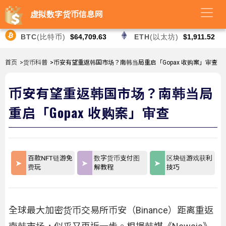
虚拟数字货币信息网
BTC
(比特币)
$64,709.63
ETH
(以太坊)
$1,911.52
首页
>货币科普
>币安有望重返韩国市场？南韩当局重启「Gopax 收购案」审查
币安有望重返韩国市场？南韩当局
重启「Gopax 收购案」审查
百款NFT链游免
数字货币支付图
区块链游戏获利
费玩
解教程
技巧
全球最大加密货币交易所币安（Binance）距离重返