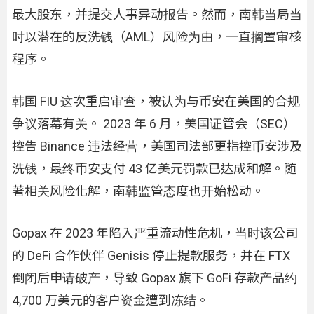
最大股东，并提交人事异动报告。然而，南韩当局当
时以潜在的反洗钱（AML）风险为由，一直搁置审核
程序。
韩国 FIU 这次重启审查，被认为与币安在美国的合规
争议落幕有关。 2023 年 6 月，美国证管会（SEC）
控告 Binance 违法经营，美国司法部更指控币安涉及
洗钱，最终币安支付 43 亿美元罚款已达成和解。随
著相关风险化解，南韩监管态度也开始松动。
Gopax 在 2023 年陷入严重流动性危机，当时该公司
的 DeFi 合作伙伴 Genisis 停止提款服务，并在 FTX
倒闭后申请破产，导致 Gopax 旗下 GoFi 存款产品约
4,700 万美元的客户资金遭到冻结。