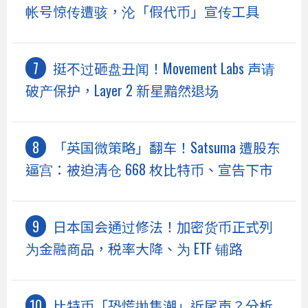
帐号惊传遭骇，沦「假代币」宣传工具
挺不过砸盘丑闻！Movement Labs 声请
破产保护，Layer 2 新星黯然退场
「英国微策略」翻车！Satsuma 遭股东
逼宫：被迫清仓 668 枚比特币、宣告下市
日本国会通过修法！加密货币正式列
为金融商品，税率大降、为 ETF 铺路
比特币「恐慌抛售潮」近尾声？分析