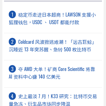
稳定币走进日本超商！LAWSON 支援小
狐狸钱包，USDC 、 USDT 都能付款
Coldcard 风波掀逃难潮！「远古巨鲸」
沉睡近 13 年突苏醒、急转 500 枚比特币
夺 AMD 大单！矿商 Core Scientific 将靠
AI 资料中心赚 140 亿美元
史上最淡 7 月！K33 研究：比特币交易
量急冻、衍生品市场同步降温