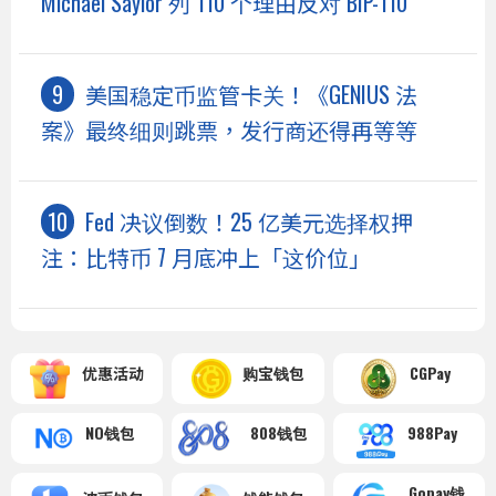
Michael Saylor 列 110 个理由反对 BIP-110
美国稳定币监管卡关！《GENIUS 法
案》最终细则跳票，发行商还得再等等
Fed 决议倒数！25 亿美元选择权押
注：比特币 7 月底冲上「这价位」
优惠活动
购宝钱包
CGPay
NO钱包
808钱包
988Pay
Gopay钱