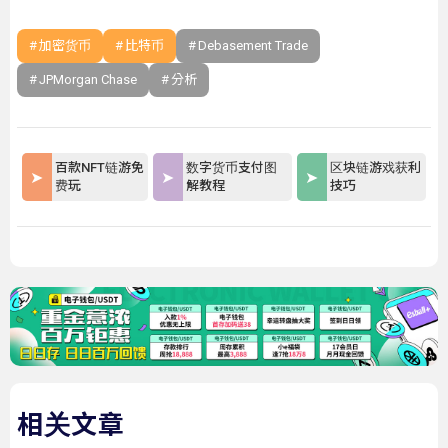
加密货币
比特币
Debasement Trade
JPMorgan Chase
分析
百款NFT链游免
数字货币支付图
区块链游戏获利
费玩
解教程
技巧
相关文章