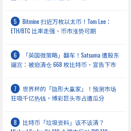
Bitmine 扫近万枚以太币！Tom Lee：
ETH/BTC 比率走强、币市涨势可期
「英国微策略」翻车！Satsuma 遭股东
逼宫：被迫清仓 668 枚比特币、宣告下市
世界杯的「隐形大赢家」！预测市场
狂吸千亿热钱，博彩巨头市占遭瓜分
比特币「垃圾资料」该不该清？