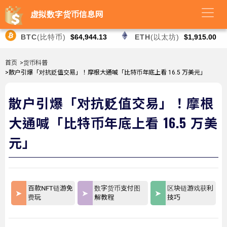
虚拟数字货币信息网
BTC
(比特币)
$64,944.13
ETH
(以太坊)
$1,915.00
首页
>货币科普
>散户引爆「对抗贬值交易」！摩根大通喊「比特币年底上看 16.5 万美元」
散户引爆「对抗贬值交易」！摩根
大通喊「比特币年底上看 16.5 万美
元」
百款NFT链游免
数字货币支付图
区块链游戏获利
费玩
解教程
技巧