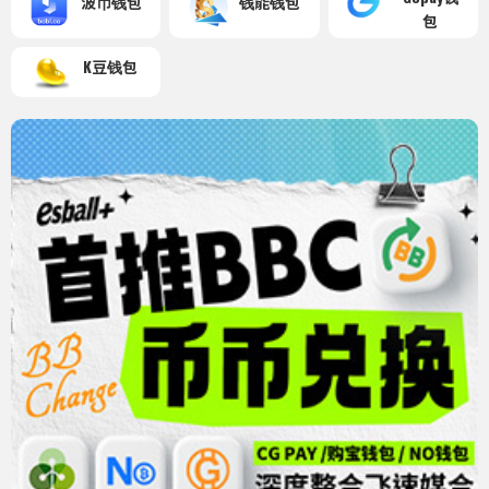
波币钱包
钱能钱包
包
K豆钱包