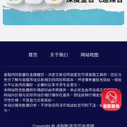
首页
关于我们
网站地图
金融风险批露在此提醒您，决定交易任何加密货币或金融工具前，您应当
充分了解与金融市场交易相关的风险和成本，并谨慎考量投资目标、经验
水平以及风险偏好，必要时应多寻求专业意见。
本网站所含数据和价格部份由市商提供，未必完全由市场或交易所提供，
网站内价格与实际市场价格行情存在差异。即该反映行情走势价格仅为指
示性价格，不适宜为交易目标。
本站仅提供数据分析，不涉及任何法币或虚拟货币的下注、赌博与推介行
为。
Copyright © 虚拟数字货币信息网