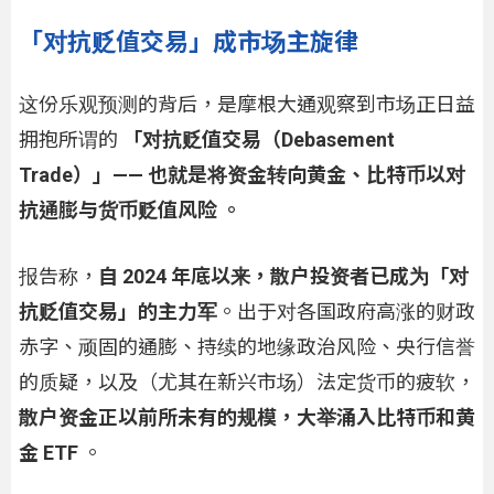
「对抗贬值交易」成市场主旋律
这份乐观预测的背后，是摩根大通观察到市场正日益
拥抱所谓的
「对抗贬值交易（Debasement
Trade）」—— 也就是将资金转向黄金、比特币以对
抗通膨与货币贬值风险 。
报告称，
自 2024 年底以来，散户投资者已成为「对
抗贬值交易」的主力军
。出于对各国政府高涨的财政
赤字、顽固的通膨、持续的地缘政治风险、央行信誉
的质疑，以及（尤其在新兴市场）法定货币的疲软，
散户资金正以前所未有的规模，大举涌入比特币和黄
金 ETF
。