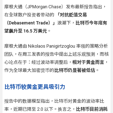
摩根大通（JPMorgan Chase）发布最新报告指出，
在全球散户投资者带动的
「对抗贬值交易
（Debasement Trade）」
浪潮下，
比特币今年底有
望飙升至 16.5 万美元
。
摩根大通由 Nikolaos Panigirtzoglou 率领的策略分析
团队，在周三发表的报告中提出上述乐观预测，而核
心论点在于：经过波动率调整后，
相对于黄金而言
，
作为全球最大加密货币的
比特币仍显著被低估
。
比特币较黄金更具吸引力
报告中的数据模型指出，比特币对黄金的波动率比
率，近期已降至 2.0 以下。换言之，
比特币目前消耗