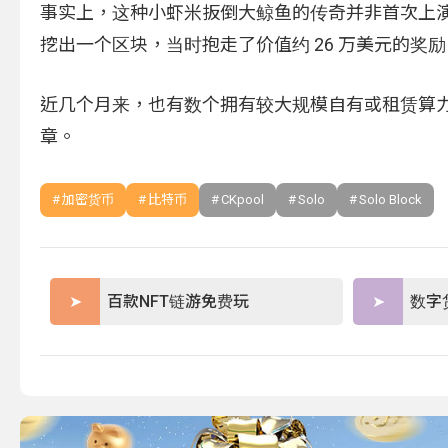
事实上，这种小虾米扳倒大鲸鱼的传奇并非首次上演。例如
挖出一个区块，当时抱走了价值约 26 万美元的奖励
近几个月来，也有数个拥有较大规模自有或租赁算
章。
加密货币
比特币
CKpool
Solo
Solo Block
百款NFT链游免费玩
数字