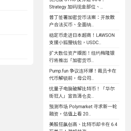
Strategy 加码现金部位、...
普丁签署加密货币法案：开放散
户合法买币、全面纳...
稳定币走进日本超商！LAWSON
支援小狐狸钱包，USDC...
扩大数位资产版图！纽约梅隆银
行将推出「加密货币...
Pump.fun 争议连环爆！裁员卡在
代币解锁前，母公司...
忧量子电脑破解比特币！「华尔
街狂人」宣告清仓卖...
预测市场 Polymarket 寻求新一轮
融资，估值上看 20...
美股狂飙创高、比特币却卡在 6.4