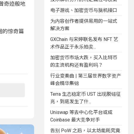
也曾奇迹般地
电子游戏、加密货币与脑机接口
为内容创作者提供易用的一站式
解决方案
圈的惊奇篇
GXChain 与宋婷联名发布 NFT 艺
术作品正于永乐拍卖...
加密货币市场大跌，买入比特币
的主流机构还有盈利吗？
行业变奏曲 | 第三届世界数字资产
峰会精华集锦
Terra 生态稳定币 UST 出现脱锚征
兆，到底发生了什...
Uniswap 等去中心化平台或成
Coinbase 最大竞争对手
告别 PoW 之后，以太坊能耗究竟