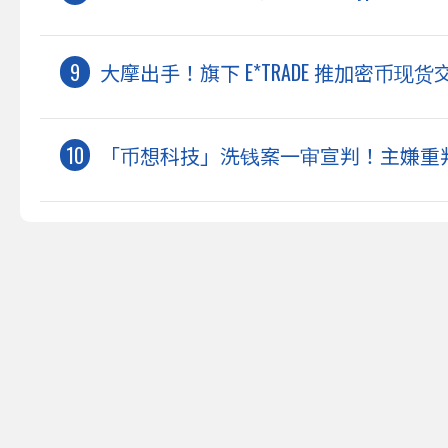
大摩出手！旗下 E*TRADE 推加密币现货交易
「币想科技」洗钱案一审宣判！主嫌重判 2