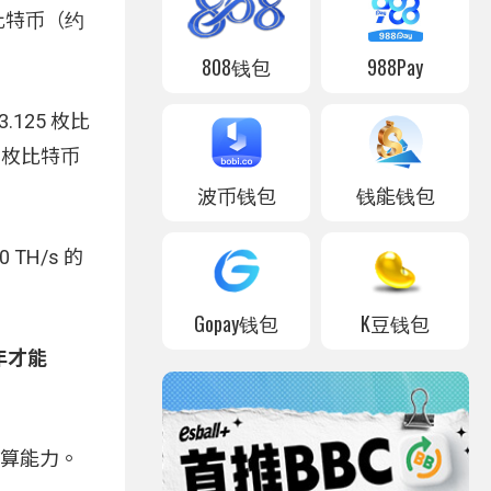
枚比特币（约
808钱包
988Pay
.125 枚比
9 枚比特币
波币钱包
钱能钱包
 TH/s 的
Gopay钱包
K豆钱包
年才能
的运算能力。