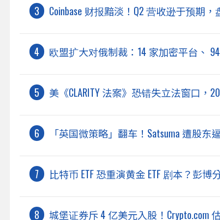
Coinbase 财报黯淡！Q2 营收逊于预期
欧盟扩大对俄制裁：14 家加密平台、 9
美《CLARITY 法案》恐错失立法窗口，2
「英国微策略」翻车！Satsuma 遭股东
比特币 ETF 恐重演黄金 ETF 剧本？
城堡证券斥 4 亿美元入股！Crypto.com 