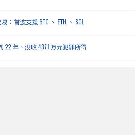
：首波支援 BTC 、 ETH 、 SOL
2 年、没收 4371 万元犯罪所得