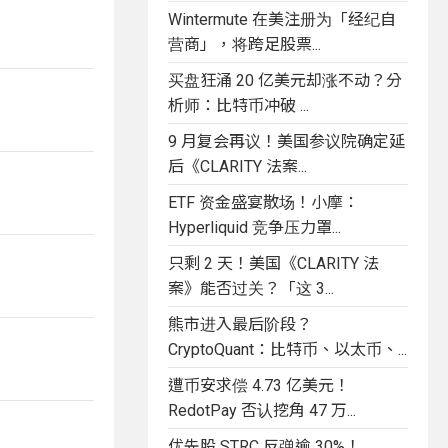
Wintermute 在美注册为「经纪自
营商」，将跨足股票...
买盘狂涌 20 亿美元却涨不动？分
析师：比特币冲破 ...
9 月复会再议！美国参议院确定延
后《CLARITY 法案...
ETF 资金盛宴散场！小摩：
Hyperliquid 竞争压力罩...
只剩 2 天！美国《CLARITY 法
案》能否过关？「这 3...
熊市进入最后阶段？
CryptoQuant：比特币、以太币、...
遭币安求偿 4.73 亿美元！
RedotPay 否认挖角 47 万...
优先股 STRC 反弹逾 30%！