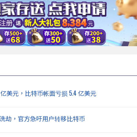
8 亿美元，比特币帐面亏损 5.4 亿美元
美元惨遭洗劫，官方急吁用户转移比特币