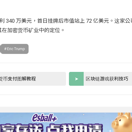
 万美元、净利 340 万美元，首日挂牌后市值站上 72 亿美元。这
其在加密货币矿业中的定位。
Eric Trump
货币支付图解教程
区块链游戏获利技巧