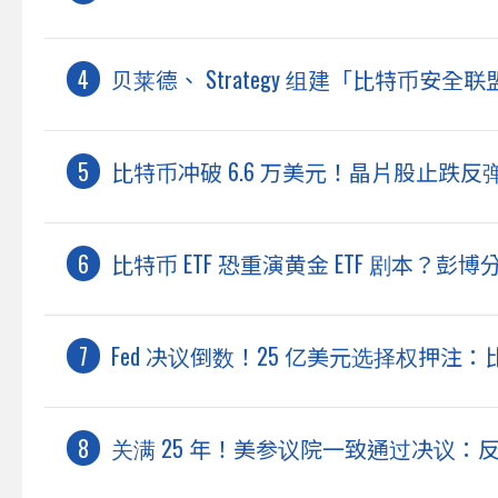
贝莱德、 Strategy 组建「比特币安全联
比特币冲破 6.6 万美元！晶片股止跌反弹、
比特币 ETF 恐重演黄金 ETF 剧本？
Fed 决议倒数！25 亿美元选择权押注：
关满 25 年！美参议院一致通过决议：反对赦