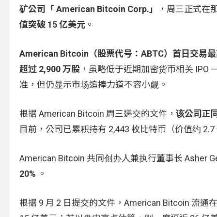
矿公司「 American Bitcoin Corp.」
，周三正式在那
值突破 15 亿美元
。
American Bitcoin（股票代号：ABTC）首日交易
超过 2,900 万股
，虽略低于近期加密货币相关 IPO —— 如 
准，但仍显示市场追捧力道不容小觑。
根据 American Bitcoin 周三递交的文件，
该公司正同
目前，公司已累积持有 2,443 枚比特币（价值约 2
American Bitcoin 共同创办人兼执行董事长 Asher 
20%
。
根据 9 月 2 日提交的文件，American Bitco