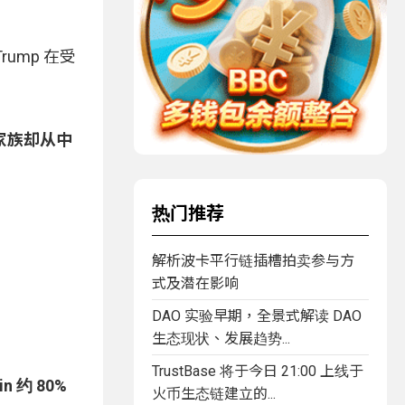
ump 在受
家族却从中
热门推荐
解析波卡平行链插槽拍卖参与方
式及潜在影响
DAO 实验早期，全景式解读 DAO
生态现状、发展趋势...
TrustBase 将于今日 21:00 上线于
n 约 80%
火币生态链建立的...