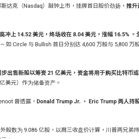
斯达克（Nasdaq）敲钟上市，挂牌首日股价劲扬，
推升
最高冲上 14.52 美元，终场收在 8.04 美元，涨幅 16.5%
Circle 与 Bullish 首日分别达 4,600 万股与 5,800
步出售新股以筹资 21 亿美元，资金将用于购买比特币
.7 亿美元）作为储备资产。
Genoot 曾透露，
Donald Trump Jr. 、 Eric Trump 两
in 流通在外股数为 9.086 亿股，以周三收盘价计算，川普两兄