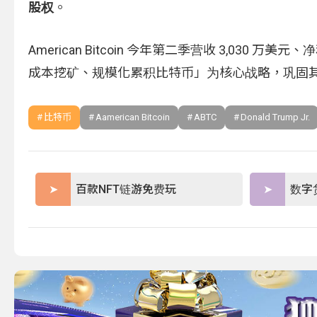
股权
。
American Bitcoin 今年第二季营收 3,030
成本挖矿、规模化累积比特币」为核心战略，巩固
比特币
Aamerican Bitcoin
ABTC
Donald Trump Jr.
百款NFT链游免费玩
数字