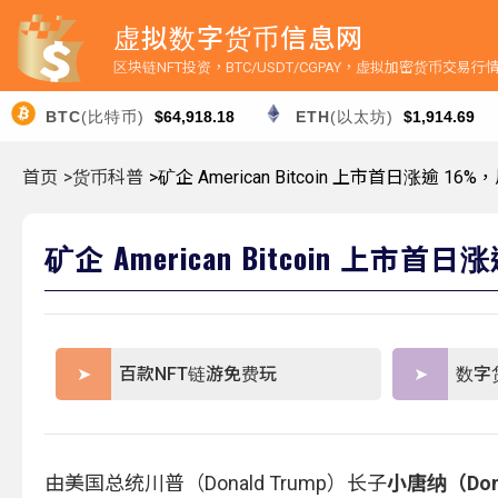
虚拟数字货币信息网
区块链NFT投资，BTC/USDT/CGPAY，虚拟加密货币交易
BTC
(比特币)
$64,918.18
ETH
(以太坊)
$1,914.69
首页
>货币科普
>矿企 American Bitcoin 上市首日涨逾 
矿企 American Bitcoin 上
百款NFT链游免费玩
数字
由美国总统川普（Donald Trump）长子
小唐纳（Donal