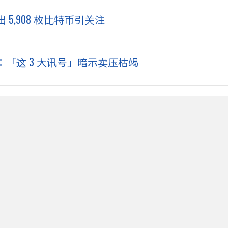
5,908 枚比特币引关注
「这 3 大讯号」暗示卖压枯竭