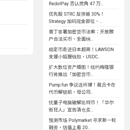
RedotPay 否认挖角 47 万...
优先股 STRC 反弹逾 30%！
Strategy 加码现金部位、...
普丁签署加密货币法案：开放散
户合法买币、全面纳...
稳定币走进日本超商！LAWSON
支援小狐狸钱包，USDC...
扩大数位资产版图！纽约梅隆银
行将推出「加密货币...
Pump.fun 争议连环爆！裁员卡在
代币解锁前，母公司...
忧量子电脑破解比特币！「华尔
街狂人」宣告清仓卖...
预测市场 Polymarket 寻求新一轮
融资，估值上看 20...