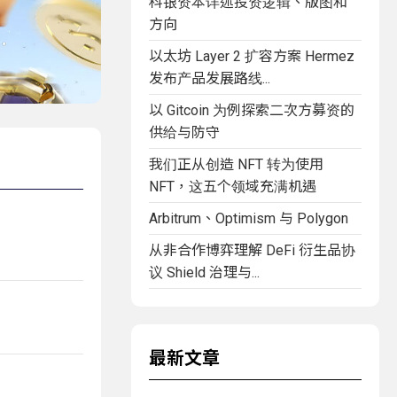
科银资本详述投资逻辑、版图和
方向
以太坊 Layer 2 扩容方案 Hermez
发布产品发展路线...
以 Gitcoin 为例探索二次方募资的
供给与防守
我们正从创造 NFT 转为使用
NFT，这五个领域充满机遇
Arbitrum、Optimism 与 Polygon
从非合作博弈理解 DeFi 衍生品协
议 Shield 治理与...
最新文章