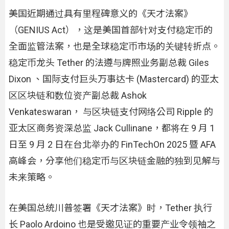
美国近期通过具有里程碑意义的《天才法案》
（GENIUS Act），这是美国首部针对支付稳定币的
全面监管法案，也是全球稳定币市场的关键转折点。
稳定币龙头 Tether 的法遵与牌照业务副总裁 Giles
Dixon 、国际支付巨头万事达卡 (Mastercard) 的亚太
区区块链和数位资产副总裁 Ashok
Venkateswaran， 与区块链支付网络公司 Ripple 的
亚太区商务资深总监 Jack Cullinane，都将在 9 月 1
日至 9 月 2 日在台北举办的 FinTechOn 2025 暨 AFA
高峰会，分享他们稳定币与区块链金融的独到见解与
未来策略。
在美国总统川普签署《天才法案》时，Tether 执行
长 Paolo Ardoino 也是受邀见证的重要产业令领袖之