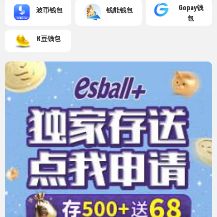
Gopay钱
波币钱包
钱能钱包
包
K豆钱包