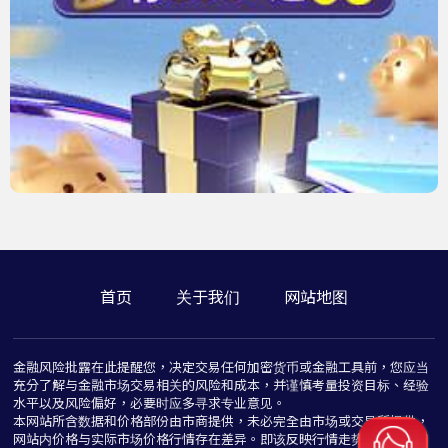
首页
关于我们
网站地图
金融风险批露在此提醒您，决定交易任何加密货币或金融工具前，您应当
充分了解与金融市场交易相关的风险和成本，并谨慎考量投资目标、经验
水平以及风险偏好，必要时应多寻求专业意见。
本网站所含数据和价格部份由市商提供，未必完全由市场或交易所提供，
网站内价格与实际市场价格行情存在差异。即该反映行情走势价格仅为指