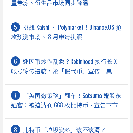
量急冻、衍生品市场同步降温
挑战 Kalshi 、 Polymarket！Binance.US 抢
攻预测市场、 8 月申请执照
迷因币炒作乱象？Robinhood 执行长 X
帐号惊传遭骇，沦「假代币」宣传工具
「英国微策略」翻车！Satsuma 遭股东
逼宫：被迫清仓 668 枚比特币、宣告下市
比特币「垃圾资料」该不该清？