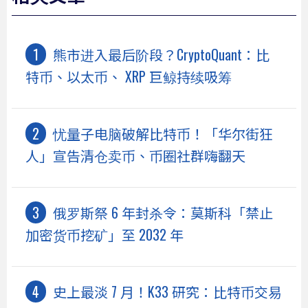
熊市进入最后阶段？CryptoQuant：比
特币、以太币、 XRP 巨鲸持续吸筹
忧量子电脑破解比特币！「华尔街狂
人」宣告清仓卖币、币圈社群嗨翻天
俄罗斯祭 6 年封杀令：莫斯科「禁止
加密货币挖矿」至 2032 年
史上最淡 7 月！K33 研究：比特币交易