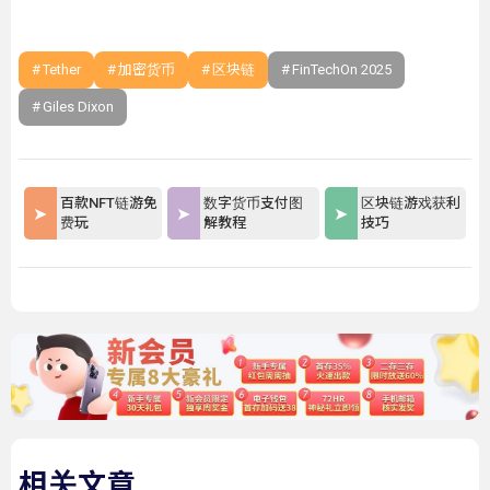
Tether
加密货币
区块链
FinTechOn 2025
Giles Dixon
百款NFT链游免
数字货币支付图
区块链游戏获利
费玩
解教程
技巧
相关文章