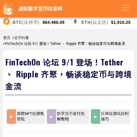
虚拟数字货币信息网
BTC
(比特币)
$64,486.09
ETH
(以太坊)
$1,910.25
首页
>货币科普
>FinTechOn 论坛 9/1 登场！Tether 、 Ripple 齐聚，畅谈稳定币与跨境金流
FinTechOn 论坛 9/1 登场！Tether
、 Ripple 齐聚，畅谈稳定币与跨境
金流
百款NFT链游免
数字货币支付图
区块链游戏获利
费玩
解教程
技巧