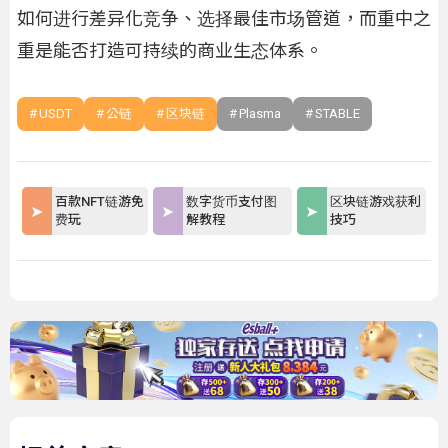
如何进行差异化竞争、选择最佳市场管道，而重中之
重是能否打造可持续的商业生态体系。
USDT
公链
区块链
Plasma
STABLE
百款NFT链游免
数字货币支付图
区块链游戏获利
费玩
解教程
技巧