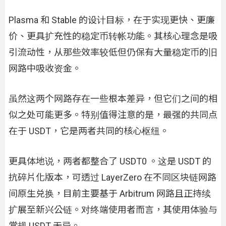
Plasma 和 Stable 的设计目标，在于实现更快、更廉
价、更具扩充性的稳定币转帐功能。其核心理念是吸
引流动性，从那些效率较低但仍保有大量稳定币的旧
网路中吸收资金。
虽然这两个网路存在一些根本差异，但它们之间的相
似之处可能更多。特别值得注意的是，最强的共同点
在于 USDT，它是两者共同的核心枢纽。
更具体地说，两者都整合了 USDT0 。这是 USDT 的
抗碎片化版本，可透过 LayerZero 在不同区块链网路
间原生兑换，目前主要基于 Arbitrum 网路且正持续
扩展至新兴公链。对终端使用者而言，其使用体验与
常规 USDT 无异。