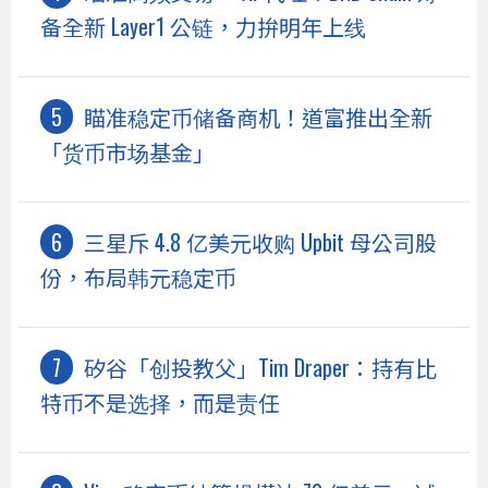
备全新 Layer1 公链，力拚明年上线
瞄准稳定币储备商机！道富推出全新
「货币市场基金」
三星斥 4.8 亿美元收购 Upbit 母公司股
份，布局韩元稳定币
矽谷「创投教父」Tim Draper：持有比
特币不是选择，而是责任