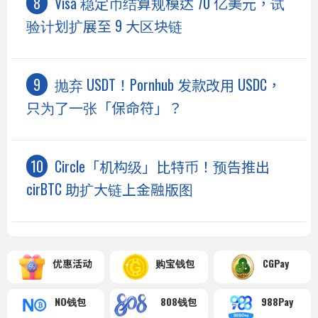
Visa 稳定币结算规模达 70 亿美元，试
验计划扩展至 9 大区块链
抛弃 USDT！Pornhub 发款改用 USDC，
只为了一张「保命符」？
Circle「机构级」比特币！预告推出
cirBTC 助扩大链上金融版图
优惠活动
购宝钱包
CGPay
NO钱包
808钱包
988Pay