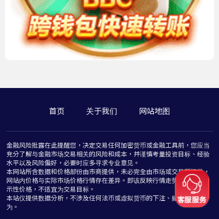
首页
关于我们
网站地图
金融风险批露在此提醒您，决定交易任何加密货币或金融工具前，您应当
充分了解与金融市场交易相关的风险和成本，并谨慎考量投资目标、经验
水平以及风险偏好，必要时应多寻求专业意见。
本网站所含数据和价格部份由市商提供，未必完全由市场或交易所提供，
网站内价格与实际市场价格行情存在差异。即该反映行情走势价格仅为指
示性价格，不适宜为交易目标。
本站仅提供数据分析，不涉及任何法币或虚拟货币的下注、赌博与推介行
为。