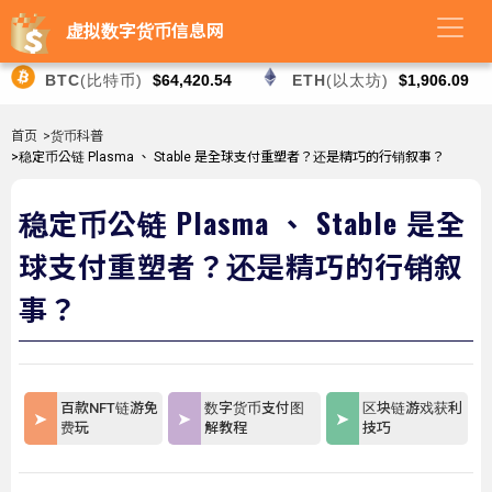
虚拟数字货币信息网
BTC
(比特币)
$64,420.54
ETH
(以太坊)
$1,906.09
首页
>货币科普
>稳定币公链 Plasma 、 Stable 是全球支付重塑者？还是精巧的行销叙事？
稳定币公链 Plasma 、 Stable 是全
球支付重塑者？还是精巧的行销叙
事？
百款NFT链游免
数字货币支付图
区块链游戏获利
费玩
解教程
技巧