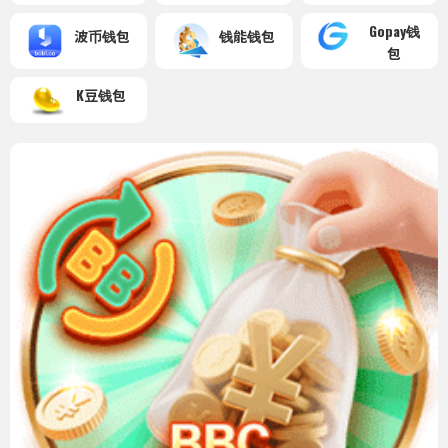
Gopay钱
波币钱包
钱能钱包
包
K豆钱包