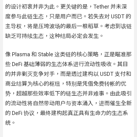
的设计初衷并非为此。更关键的是，Tether 并未深
度参与此链生态，只是用户而已。若失去对 USDT 的
主导权，将是压垮波场的最后一根稻草。考虑到该链
缺乏可持续生态，这种结局必定会发生。
像 Plasma 和 Stable 这类链的核心策略，正是瞄准那
些 DeFi 基础薄弱的生态体系进行流动性吸收。其目
的并非剿灭竞争对手，而是透过建构以 USDT 支付和
商业结算为核心的枢纽，特别是凭借免费转帐的优
势，超越那些效率低下的链生态并非难事。由此吸引
的流动性将自然带动用户与资本涌入，进而催生全新
的 DeFi 协议，最终建构起真正具有生命力的生态系
统。