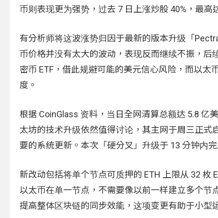
币则表现更为强势，过去 7 日上涨炒股 40%，最高达
有分析师将这波涨势归因于最新的版本升级「Pectra
币价格并没有太大的波动，表现反而继续不振，后续
密币 ETF，借此规避可能的美元信心风险，而以
度。
根据 CoinGlass 资料，当日全网清算总额达 5.8
太坊的技术升级依然值得讨论，其主网于周三正式启用备受
要的系统更新。本次「硬分叉」升级于 13 分钟
新改动包括将单个节点可质押的 ETH 上限从 32 枚 
以太币在单一节点，不需要像以前一样建立多个节
提高整体区块链的同步效能，这项变更有助于小型