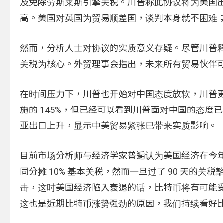
及免除劳斯莱斯引擎关税。川普称此协议将为美国
高。美国对英国为贸易顺差国，谈判本身就不困难
然而，分析人士对协议的实质意义存疑。尽管川普释
关税为核心。外贸理事会指出，未来所有贸易伙伴可能
在时间压力下，川普也开始对中国态度放软，川普更
施的 145%，但已经可以看到川普面对中国的态度已
亚出口上升，显示中美贸易紧张已带来实质影响。
目前市场分析师与经济学家普遍认为美国经济在今年
同分摊 10% 基本关税，然而一旦过了 90 天
击，这时美国经济陷入衰退的话，比特币将有可能受
这也是近期比特币涨势强劲的原因，我们持续看好