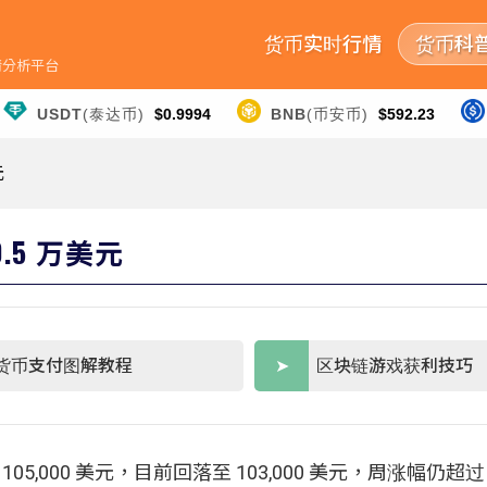
货币实时行情
货币科
行情分析平台
USDT
(泰达币)
$0.9994
BNB
(币安币)
$592.23
元
.5 万美元
货币支付图解教程
区块链游戏获利技巧
5,000 美元，目前回落至 103,000 美元，周涨幅仍超过