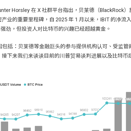
ter Horsley 在 X 社群平台指出，贝莱德（BlackRoc
加密产业的重要里程碑，自 2025 年 1 月以来，IBIT 的净流入
表现也强劲，但投资人对比特币的兴趣已经超越黄金。
，原因包括：贝莱德等金融巨头的参与提供机构认可、受监管
，接下来我们来谈谈目前的川普贸易谈判进展以及比特币