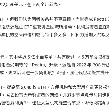
 2,558 美元，创下两个月新高。
」，但我们认为两者关系并不算直接，当时完成 Pectra
涨势还是由 ETF 重获资金回流所推动，机构投资者正在
太币累积的空头部位相较比特币多太多，回补力道加大的以
 亿美元，其中将近 5 亿来自空单，共有超过 14.5 万笔交易
期待的「Pectra」升级，这是自 2022 年 POS 
内完成，更新后可进一步简化质押流程、强化钱包功能并提
ETH 提高至 2,048 枚 ETH，方便机构和大型用户能更轻
点，省去设置大量验证者的麻烦，并减少节点数量与同步
运营者复利质押，也让大型机构能整合节点、降低网路频