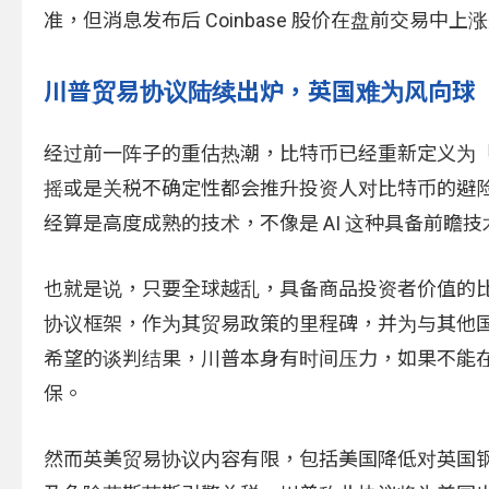
准，但消息发布后 Coinbase 股价在盘前交易中上涨近
川普贸易协议陆续出炉，英国难为风向球
经过前一阵子的重估热潮，比特币已经重新定义为
摇或是关税不确定性都会推升投资人对比特币的避
经算是高度成熟的技术，不像是 AI 这种具备前
也就是说，只要全球越乱，具备商品投资者价值的
协议框架，作为其贸易政策的里程碑，并为与其他
希望的谈判结果，川普本身有时间压力，如果不能
保。
然而英美贸易协议内容有限，包括美国降低对英国