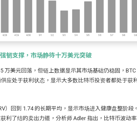
显示比特币强韧支撑，市场静待十万美元突破
10.5 万美元回落，但链上数据显示其市场基础仍稳固，BTC 
88% 的流通供应处于获利状态，显示大多数比特币投资者都处于
VRV）回到 1.74 的长期平均，显示市场进入健康盘整阶
收获利了结的卖出力道，分析师 Adler 指出，比特币波动