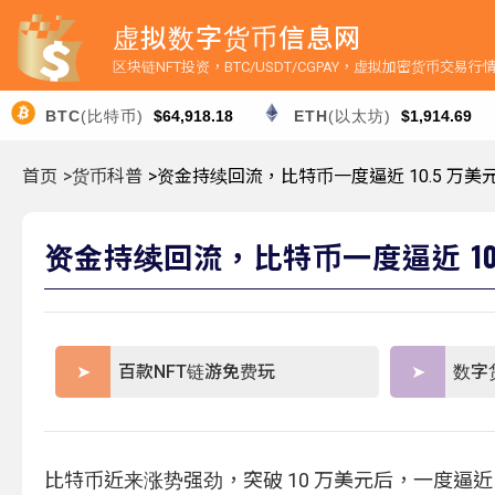
虚拟数字货币信息网
区块链NFT投资，BTC/USDT/CGPAY，虚拟加密货币交易
BTC
(比特币)
$64,918.18
ETH
(以太坊)
$1,914.69
首页
>货币科普
>资金持续回流，比特币一度逼近 10.5 万美
资金持续回流，比特币一度逼近 10
百款NFT链游免费玩
数字
比特币近来涨势强劲，突破 10 万美元后，一度逼近 10