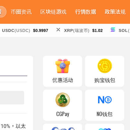
普
币圈资讯
区块链游戏
行情数据
政策法规
USDC
(USDC)
$0.9997
XRP
(瑞波币)
$1.02
SOL
优惠活动
购宝钱包
CGPay
NO钱包
 10%，以太