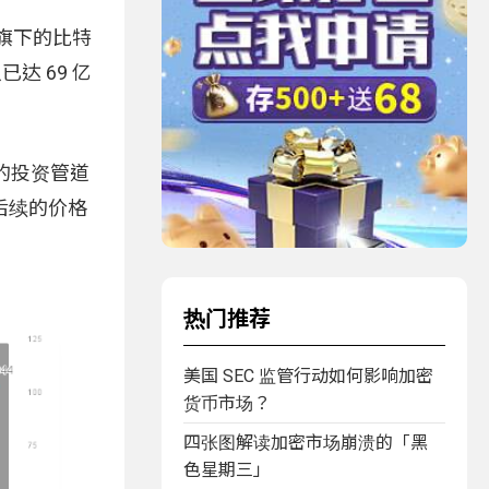
k）旗下的比特
已达 69 亿
的投资管道
后续的价格
热门推荐
美国 SEC 监管行动如何影响加密
货币市场？
四张图解读加密市场崩溃的「黑
色星期三」