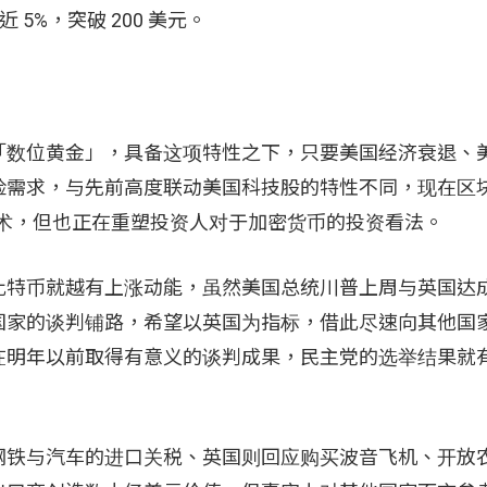
 5%，突破 200 美元。
「数位黄金」，具备这项特性之下，只要美国经济衰退、
险需求，与先前高度联动美国科技股的特性不同，现在区
瞻技术，但也正在重塑投资人对于加密货币的投资看法。
比特币就越有上涨动能，虽然美国总统川普上周与英国达
国家的谈判铺路，希望以英国为指标，借此尽速向其他国
在明年以前取得有意义的谈判成果，民主党的选举结果就
钢铁与汽车的进口关税、英国则回应购买波音飞机、开放