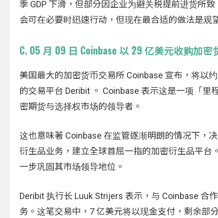
季 GDP 下滑，但部分因企业为避关税提前进货
会可在必要时迅速行动，但现在最合适的做法是观望，
C. 05 月 09 日 Coinbase 以 29 亿美元收购加
美国最大的加密货币交易所 Coinbase 宣布，将
的交易平台 Deribit 。 Coinbase 表示这是一
密期货与选择权市场的领导者。
这也意味著 Coinbase 在监管逐渐明朗的情况下，
衍生品业务，建立全球首屈一指的加密衍生品平台。 Coi
一步巩固其市场领导地位。
Deribit 执行长 Luuk Strijers 表示，与
务。这笔交易中，7 亿美元将以现金支付，剩余部分为 1