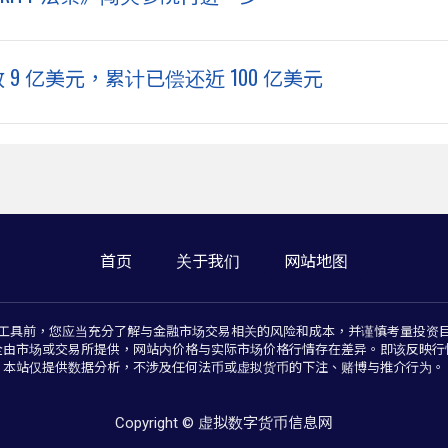
 9 亿美元，累计已偿还近 100 亿美元
首页
关于我们
网站地图
工具前，您应当充分了解与金融市场交易相关的风险和成本，并谨慎考量投资
全由市场或交易所提供，网站内价格与实际市场价格行情存在差异。即该反映行
本站仅提供数据分析，不涉及任何法币或虚拟货币的下注、赌博与推介行为。
Copyright © 虚拟数字货币信息网