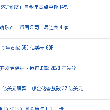
挖矿难度」自今年高点重挫 14%
 声请破产，币圈公司一周连倒 4 家
贡献 550 亿美元 GDP
设开发者保护、道德条款 2029 年失效
.63 亿美元股票，现金储备飙破 32 亿美元
ITY 法案》闯关参院再进一步