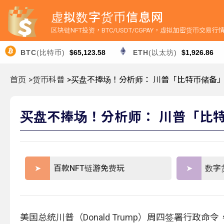
虚拟数字货币信息网
区块链NFT投资，BTC/USDT/CGPAY，虚拟加密货币交易
BTC
(比特币)
$65,123.58
ETH
(以太坊)
$1,926.86
首页
>货币科普
>买盘不捧场！分析师： 川普「比特币储备
买盘不捧场！分析师： 川普「比
百款NFT链游免费玩
数字
美国总统川普（Donald Trump）周四签署行政命令，宣布