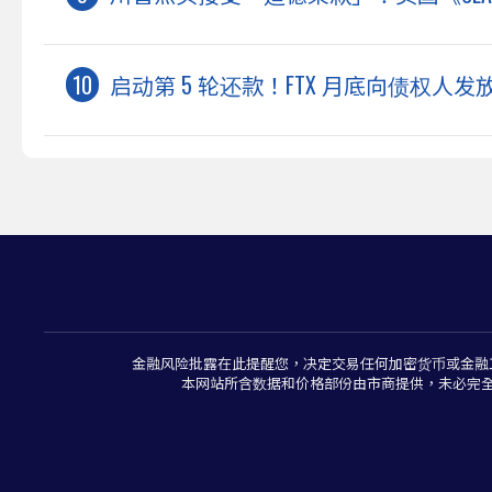
启动第 5 轮还款！FTX 月底向债权人发放
金融风险批露在此提醒您，决定交易任何加密货币或金融
本网站所含数据和价格部份由市商提供，未必完