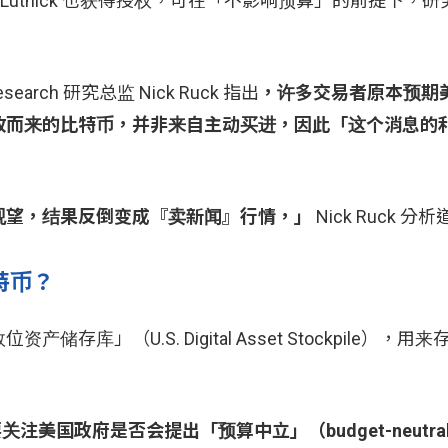
ward Lutnick 也获得授权，可在「不影响预算」的前提下
ch 研究总监 Nick Ruck 指出
，许多交易者原本预期
收而来的比特币，并非来自主动买进，因此「这个消息的
观望，结果反倒变成『卖新闻』行情，」
Nick Ruck 分
特币？
」（U.S. Digital Asset Stockpile），用
关注美国政府是否会提出「预算中立」（budget-neutr