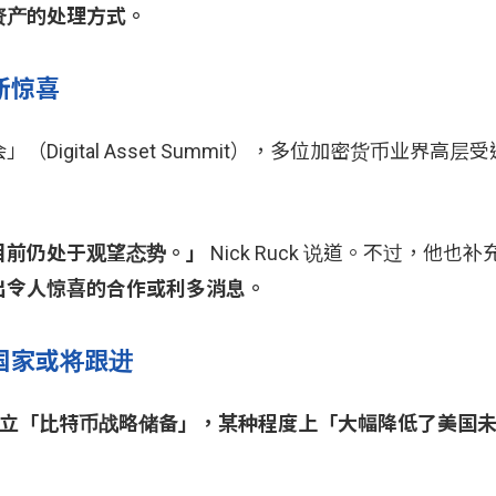
资产的处理方式。
新惊喜
gital Asset Summit），多位加密货币业界高层
目前仍处于观望态势。」
Nick Ruck 说道。不过，他也
出令人惊喜的合作或利多消息。
国家或将跟进
立「比特币战略储备」，某种程度上「大幅降低了美国