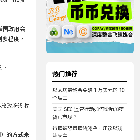
，研究如何增加
美国政府会
利多程度，
析道。
热门推荐
以太坊最终会突破 1 万美元的 10
个理由
来存放政府没收
美国 SEC 监管行动如何影响加密
货币市场？
行情被恐慌情绪笼罩，建议以观
al）的方式来
望为主