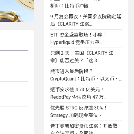
析师：比特币冲破 ...
9 月复会再议！美国参议院确定延
后《CLARITY 法案...
ETF 资金盛宴散场！小摩：
Hyperliquid 竞争压力罩...
只剩 2 天！美国《CLARITY 法
案》能否过关？「这 3...
熊市进入最后阶段？
CryptoQuant：比特币、以太币、...
遭币安求偿 4.73 亿美元！
RedotPay 否认挖角 47 万...
优先股 STRC 反弹逾 30%！
Strategy 加码现金部位、...
普丁签署加密货币法案：开放散
户合法买币、全面纳...