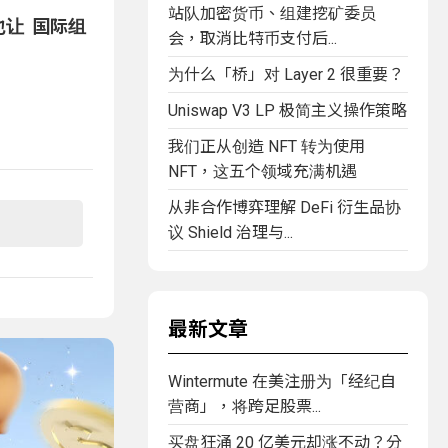
站队加密货币、组建挖矿委员
让 国际组
会，取消比特币支付后...
为什么「桥」对 Layer 2 很重要？
Uniswap V3 LP 极简主义操作策略
我们正从创造 NFT 转为使用
NFT，这五个领域充满机遇
从非合作博弈理解 DeFi 衍生品协
议 Shield 治理与...
最新文章
Wintermute 在美注册为「经纪自
营商」，将跨足股票...
买盘狂涌 20 亿美元却涨不动？分