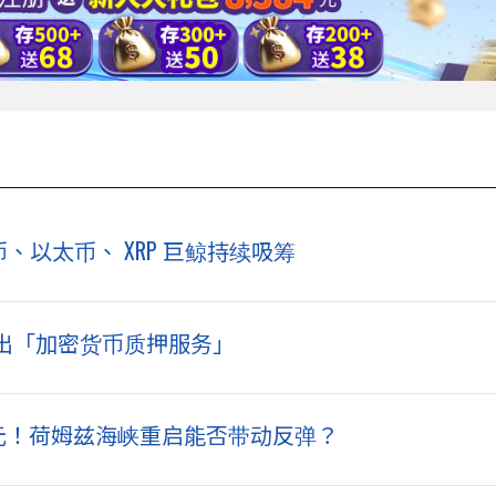
特币、以太币、 XRP 巨鲸持续吸筹
出「加密货币质押服务」
美元！荷姆兹海峡重启能否带动反弹？