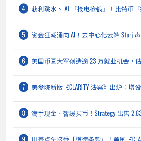
获利跳水、 AI 「抢电抢钱」！比特币「
资金狂潮涌向 AI！去中心化云端 Storj
美国币圈大军创造逾 23 万就业机会，估今年
美参院新版《CLARITY 法案》出炉：增
满手现金、暂缓买币！Strategy 出售 2
川普点头接受「道德条款」！美国《CLAR