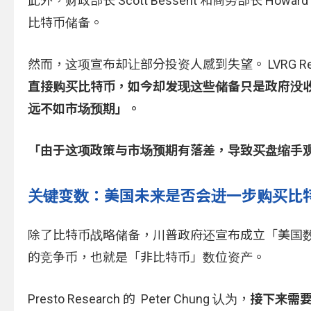
此外，财政部长 Scott Bessent 和商务部长 Ho
比特币储备。
然而，这项宣布却让部分投资人感到失望。 LVRG Resear
直接购买比特币，如今却发现这些储备只是政府没
远不如市场预期」。
「由于这项政策与市场预期有落差，导致买盘缩手
关键变数：美国未来是否会进一步购买比
除了比特币战略储备，川普政府还宣布成立「美国数位资产储存库
的竞争币，也就是「非比特币」数位资产。
Presto Research 的 Peter Chung 认为，
接下来需要