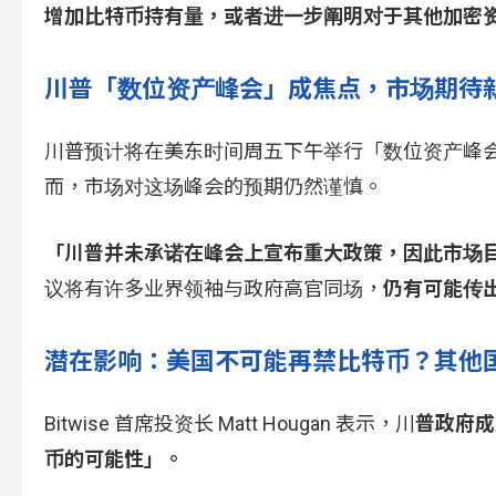
增加比特币持有量，或者进一步阐明对于其他加密
川普「数位资产峰会」成焦点，市场期待
川普预计将在美东时间周五下午举行「数位资产峰会」（Di
而，市场对这场峰会的预期仍然谨慎。
「川普并未承诺在峰会上宣布重大政策，因此市场
议将有许多业界领袖与政府高官同场，
仍有可能传
潜在影响：美国不可能再禁比特币？其他
Bitwise 首席投资长 Matt Hougan 表示，川
普政府成
币的可能性」。