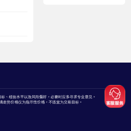
目标、经验水平以及风险偏好，必要时应多寻求专业意见。
情走势价格仅为指示性价格，不适宜为交易目标。