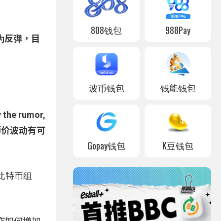
808钱包
988Pay
略为反弹，目
波币钱包
钱能钱包
rumor,
币价波动有可
Gopay钱包
K豆钱包
的比特币组