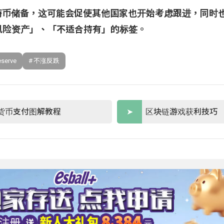
特币储备，这可能会促使其他国家也开始考虑跟进，同时也
「风险资产」、「不适合持有」的标签。
eserve
不涨反跌
货币支付图解教程
区块链游戏获利技巧