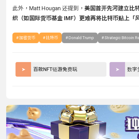
此外，Matt Hougan 还提到，
美国首开先河建立比
织（如国际货币基金 IMF）更难再将比特币贴上
加密货币
比特币
Donald Trump
Strategic Bitcoin R
百款NFT链游免费玩
数字