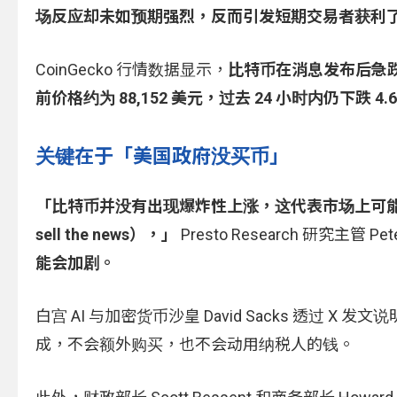
场反应却未如预期强烈，反而引发短期交易者获利
CoinGecko 行情数据显示，
比特币在消息发布后急跌，
前价格约为 88,152 美元，过去 24 小时内仍下跌 4.
关键在于「美国政府没买币」
「比特币并没有出现爆炸性上涨，这代表市场上可能存在
sell the news），」
Presto Research 研究主管 P
能会加剧。
白宫 AI 与加密货币沙皇 David Sacks 透
成，不会额外购买，也不会动用纳税人的钱。