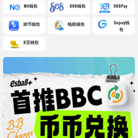
NO钱包
808钱包
988Pay
Gopay钱
波币钱包
钱能钱包
包
K豆钱包