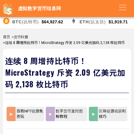
虚拟数字货币信息网
BTC
(比特币)
$64,927.62
ETH
(以太坊)
$1,919.71
首页
>货币科普
>连续 8 周增持比特币！MicroStrategy 斥资 2.09 亿美元加码 2,138 枚比特币
连续 8 周增持比特币！
MicroStrategy 斥资 2.09 亿美元加
码 2,138 枚比特币
百款NFT链游免
数字货币支付图
区块链游戏获利
费玩
解教程
技巧