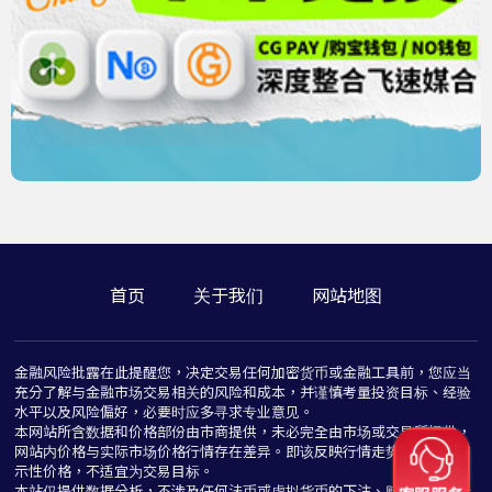
首页
关于我们
网站地图
金融风险批露在此提醒您，决定交易任何加密货币或金融工具前，您应当
充分了解与金融市场交易相关的风险和成本，并谨慎考量投资目标、经验
水平以及风险偏好，必要时应多寻求专业意见。
本网站所含数据和价格部份由市商提供，未必完全由市场或交易所提供，
网站内价格与实际市场价格行情存在差异。即该反映行情走势价格仅为指
示性价格，不适宜为交易目标。
本站仅提供数据分析，不涉及任何法币或虚拟货币的下注、赌博与推介行