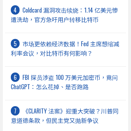
Coldcard 漏洞攻击续烧：1.14 亿美元惨
遭洗劫，官方急吁用户转移比特币
市场更依赖经济数据！Fed 主席想缩减
利率会议，对比特币有何影响？
FBI 探员涉盗 100 万美元加密币，竟问
ChatGPT：怎么花掉、是否跑路
《CLARITY 法案》迎重大突破？川普同
意道德条款，但民主党又抛新争议