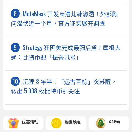
MetaMask 开发商遭北韩渗透！外部顾
问潜伏近一个月，官方证实展开调查
Strategy 狂囤美元成最强后盾！摩根大
通：比特币迎「振奋讯号」
沉睡 8 年半！「远古巨鲸」突苏醒，
转出 5,908 枚比特币引关注
优惠活动
购宝钱包
CGPay