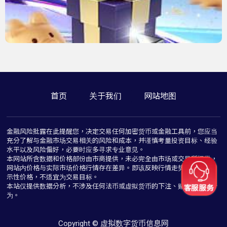
首页
关于我们
网站地图
金融风险批露在此提醒您，决定交易任何加密货币或金融工具前，您应当
充分了解与金融市场交易相关的风险和成本，并谨慎考量投资目标、经验
水平以及风险偏好，必要时应多寻求专业意见。
本网站所含数据和价格部份由市商提供，未必完全由市场或交易所提供，
网站内价格与实际市场价格行情存在差异。即该反映行情走势价格仅为指
示性价格，不适宜为交易目标。
本站仅提供数据分析，不涉及任何法币或虚拟货币的下注、赌博与推介行
为。
Copyright © 虚拟数字货币信息网