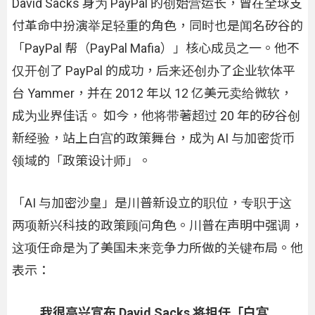
David Sacks 身为 PayPal 的创始营运长，曾在全球支
付革命中扮演举足轻重的角色，同时也是闻名矽谷的
「PayPal 帮（PayPal Mafia）」核心成员之一。他不
仅开创了 PayPal 的成功，后来还创办了企业软体平
台 Yammer，并在 2012 年以 12 亿美元卖给微软，
成为业界佳话。 如今，他将带著超过 20 年的矽谷创
新经验，站上白宫的政策舞台，成为 AI 与加密货币
领域的「政策设计师」。
「AI 与加密沙皇」是川普新设立的职位，专职于这
两项新兴科技的政策顾问角色。川普在声明中强调，
这项任命是为了美国未来竞争力所做的关键布局。他
表示：
我很高兴宣布 David Sacks 将担任「白宫