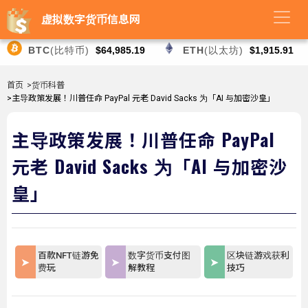
虚拟数字货币信息网
BTC
(比特币)
$64,985.19
ETH
(以太坊)
$1,915.91
首页
>货币科普
>主导政策发展！川普任命 PayPal 元老 David Sacks 为「AI 与加密沙皇」
主导政策发展！川普任命 PayPal
元老 David Sacks 为「AI 与加密沙
皇」
百款NFT链游免
数字货币支付图
区块链游戏获利
费玩
解教程
技巧