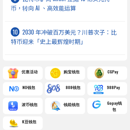
币，转向 AI 、高效能运算
2030 年冲破百万美元？川普次子：比
特币迎来「史上最辉煌时期」
优惠活动
购宝钱包
CGPay
NO钱包
808钱包
988Pay
Gopay钱
波币钱包
钱能钱包
包
K豆钱包