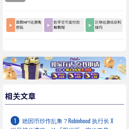
百款NFT链游免
数字货币支付图
区块链游戏获利
费玩
解教程
技巧
相关文章
迷因币炒作乱象？Robinhood 执行长 X