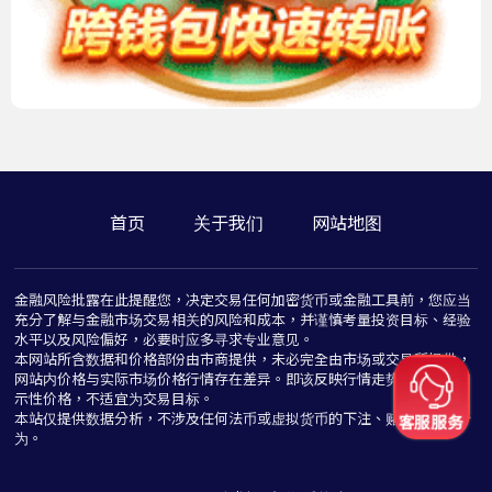
首页
关于我们
网站地图
金融风险批露在此提醒您，决定交易任何加密货币或金融工具前，您应当
充分了解与金融市场交易相关的风险和成本，并谨慎考量投资目标、经验
水平以及风险偏好，必要时应多寻求专业意见。
本网站所含数据和价格部份由市商提供，未必完全由市场或交易所提供，
网站内价格与实际市场价格行情存在差异。即该反映行情走势价格仅为指
示性价格，不适宜为交易目标。
本站仅提供数据分析，不涉及任何法币或虚拟货币的下注、赌博与推介行
为。