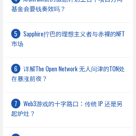
基金会要钱奏效吗？
Sapphire拧巴的理想主义者与赤裸的NFT
市场
详解The Open Network 无人问津的TON处
在暴涨前夜？
Web3游戏的十字路口：传统 IP 还是另
起炉灶？