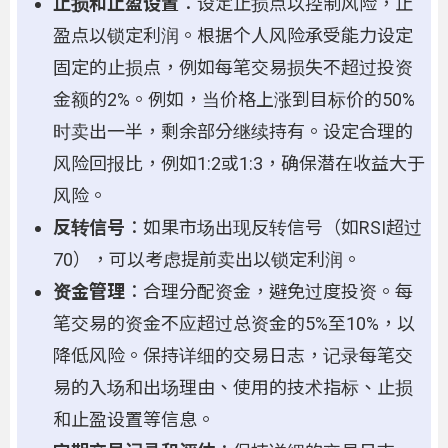
止损和止盈设置
：设定止损点以控制风险，止
盈点以锁定利润。根据个人风险承受能力设定
固定的止损点，例如每笔交易损失不超过投资
金额的2%。例如，当价格上涨到目标价的50%
时卖出一半，剩余部分继续持有。设定合理的
风险回报比，例如1:2或1:3，确保潜在收益大于
风险。
反转信号
：如果市场出现反转信号（如RSI超过
70），可以考虑提前卖出以锁定利润。
资金管理
：合理分配资金，避免过度投资。每
笔交易的资金不应超过总资金的5%至10%，以
降低风险。保持详细的交易日志，记录每笔交
易的入场和出场理由、使用的技术指标、止损
和止盈设置等信息。