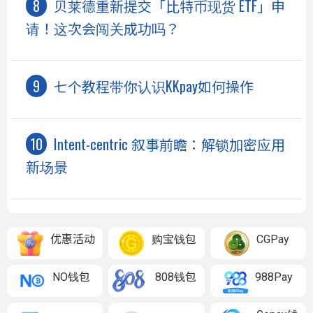
贝莱德重新提交「比特币现货 ETF」申
请！这次会闯关成功吗？
七个教程带你认识KKpay如何操作
Intent-centric 叙事前瞻：解锁加密应用
新场景
优惠活动
购宝钱包
CGPay
NO钱包
808钱包
988Pay