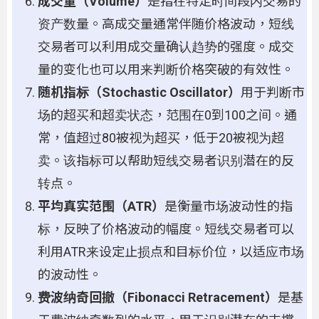
成交量（Volume）
是指在特定时间段内交易的
资产数量。高成交量通常伴随价格波动，短线
交易者可以利用成交量确认趋势的强度。成交
量的变化也可以用来判断价格突破的有效性。
随机指标（Stochastic Oscillator）
用于判断市
场的超买和超卖状态，范围在0到100之间。通
常，值超过80被视为超买，低于20被视为超
卖。该指标可以帮助短线交易者识别潜在的反
转点。
平均真实范围（ATR）
是衡量市场波动性的指
标，反映了价格波动的幅度。短线交易者可以
利用ATR来设定止损点和目标价位，以适应市场
的波动性。
费波纳奇回撤（Fibonacci Retracement）
是基