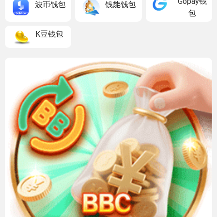
Gopay钱
波币钱包
钱能钱包
包
K豆钱包