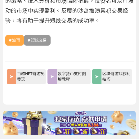
的策略、技术分析和市场情绪把握，投资者可以在波
动的市场中实现盈利。反覆的沙盘推演累积交易经
验，将有助于提升短线交易的成功率。
波币
短线交易
百款NFT链游免
数字货币支付图
区块链游戏获利
费玩
解教程
技巧