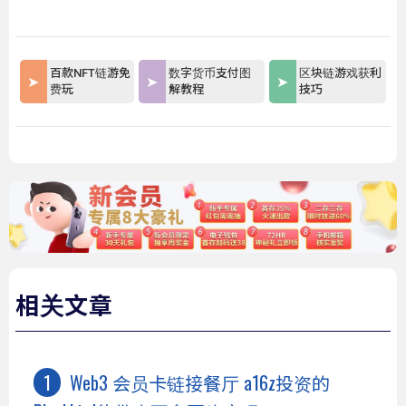
百款NFT链游免
数字货币支付图
区块链游戏获利
费玩
解教程
技巧
相关文章
Web3 会员卡链接餐厅 a16z投资的