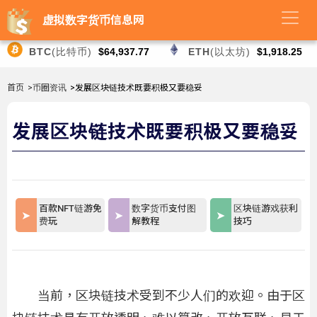
虚拟数字货币信息网
BTC
(比特币)
$64,937.77
ETH
(以太坊)
$1,918.25
首页
>币圈资讯
>发展区块链技术既要积极又要稳妥
发展区块链技术既要积极又要稳妥
百款NFT链游免
数字货币支付图
区块链游戏获利
费玩
解教程
技巧
当前，区块链技术受到不少人们的欢迎。由于区