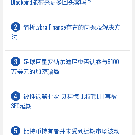
Blackbird能带来更多回头客吗？
简析Lybra Finance存在的问题及解决方
法
足球巨星罗纳尔迪尼奥否认参与6100
万美元的加密骗局
被推迟第七次 贝莱德比特币ETF再被
SEC延期
比特币持有者并未受到近期市场波动