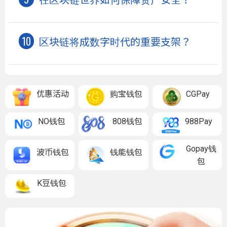
区块链将成数字时代的重要支架？
优惠活动
购宝钱包
CGPay
NO钱包
808钱包
988Pay
Gopay钱
波币钱包
钱能钱包
包
K豆钱包