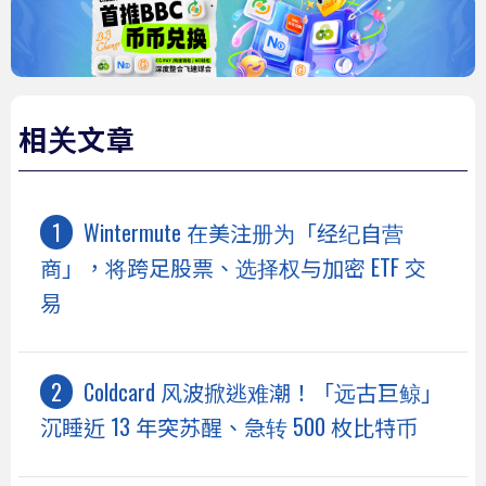
相关文章
Wintermute 在美注册为「经纪自营
商」，将跨足股票、选择权与加密 ETF 交
易
Coldcard 风波掀逃难潮！「远古巨鲸」
沉睡近 13 年突苏醒、急转 500 枚比特币