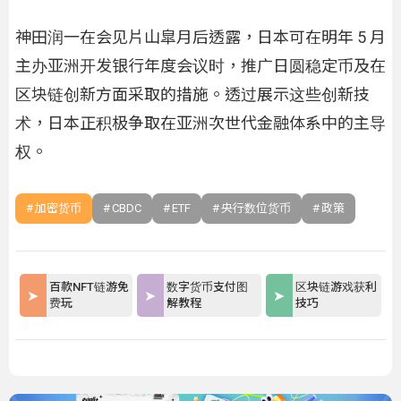
神田润一在会见片山皐月后透露，日本可在明年 5 月
主办亚洲开发银行年度会议时，推广日圆稳定币及在
区块链创新方面采取的措施。透过展示这些创新技
术，日本正积极争取在亚洲次世代金融体系中的主导
权。
加密货币
CBDC
ETF
央行数位货币
政策
百款NFT链游免
数字货币支付图
区块链游戏获利
费玩
解教程
技巧