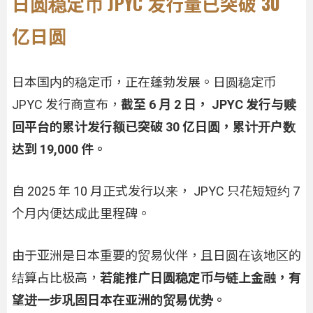
日圆稳定币 JPYC 发行量已突破 30
亿日圆
日本国内的稳定币，正在蓬勃发展。日圆稳定币
JPYC 发行商宣布，
截至 6 月 2 日， JPYC 发行与赎
回平台的累计发行额已突破 30 亿日圆，累计开户数
达到 19,000 件。
自 2025 年 10 月正式发行以来， JPYC 只花短短约 7
个月内便达成此里程碑。
由于亚洲是日本重要的贸易伙伴，且日圆在该地区的
结算占比极高，
若能推广日圆稳定币与链上金融，有
望进一步巩固日本在亚洲的贸易优势。