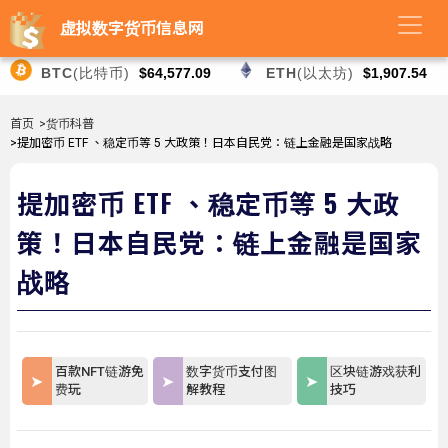
虚拟数字货币信息网
BTC
(比特币)
$64,577.09
ETH
(以太坊)
$1,907.54
首页
>货币科普
>提加密币 ETF 、稳定币等 5 大政策！日本自民党：链上金融是国家战略
提加密币 ETF 、稳定币等 5 大政
策！日本自民党：链上金融是国家
战略
百款NFT链游免
数字货币支付图
区块链游戏获利
费玩
解教程
技巧