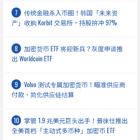
传统金融杀入币圈！韩国「未来资
产」收购 Korbit 交易所，持股拚冲 97%
加密货币 ETF 将迎新兵？灰度申请推
出 Worldcoin ETF
Volvo 测试专属加密货币！瞄准供应商
付款、简化供应链结算
掌管 1.9 兆美元巨头出手！普徕仕推出
全美首档「主动式多币种」加密币 ETF