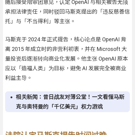
随后接受陪审团意见，认定 OpenAI 与相关被告无须
承担法律责任，同时驳回马斯克提出的「违反慈善信
托」与「不当得利」等主张。
马斯克于 2024 年正式提告，核心论点是 OpenAI 背
离 2015 年成立时的非营利初衷，并在 Microsoft 大
量投资后逐渐转向商业化发展。他主张 OpenAI 原本
应以「造福人类」为目标，避免 AI 发展完全被商业
利益主导。
相关新闻：昔日战友对薄公堂！一文看懂马斯
克与奥特曼的「千亿美元」权力游戏
法院认定马斯克提告时间过晚