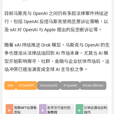
目前马斯克与 OpenAI 之间仍有多起法律案件持续进
行，包括 OpenAI 反控马斯克使用恶意诉讼策略，以
及 xAI 对 OpenAI 与 Apple 提出的反垄断诉讼等。
随著 xAI 持续推进 Grok 模型，马斯克与 OpenAI 的竞
争也逐渐从法律战场回到 AI 市场本身。尤其当 AI 模
型开始影响搜寻、社群、金融与企业软体市场后，这
场冲突已逐渐演变成全球 AI 主导权之争。
AI
ChatGPT
microsoft
OpenAI
Sam Altman
百款NFT链游免
数字货币支付图
区块链游戏获利
费玩
解教程
技巧