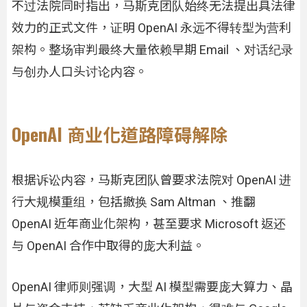
不过法院同时指出，马斯克团队始终无法提出具法律
效力的正式文件，证明 OpenAI 永远不得转型为营利
架构。整场审判最终大量依赖早期 Email 、对话纪录
与创办人口头讨论内容。
OpenAI 商业化道路障碍解除
根据诉讼内容，马斯克团队曾要求法院对 OpenAI 进
行大规模重组，包括撤换 Sam Altman 、推翻
OpenAI 近年商业化架构，甚至要求 Microsoft 返还
与 OpenAI 合作中取得的庞大利益。
OpenAI 律师则强调，大型 AI 模型需要庞大算力、晶