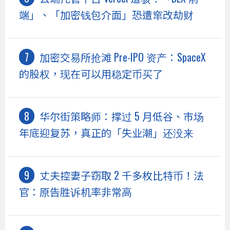
端」、「加密钱包介面」恐遭窜改劫财
加密交易所抢滩 Pre-IPO 资产：SpaceX
的股权，现在可以用稳定币买了
华尔街策略师：撑过 5 月低谷、市场
年底迎复苏，真正的「失业潮」还没来
丈夫控妻子窃取 2 千多枚比特币！法
官：原告胜诉机率非常高