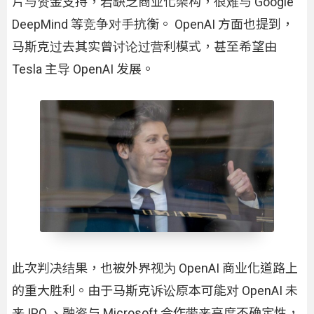
片与资金支持，若缺乏商业化架构，很难与 Google
DeepMind 等竞争对手抗衡。 OpenAI 方面也提到，
马斯克过去其实曾讨论过营利模式，甚至希望由
Tesla 主导 OpenAI 发展。
此次判决结果，也被外界视为 OpenAI 商业化道路上
的重大胜利。由于马斯克诉讼原本可能对 OpenAI 未
来 IPO 、融资与 Microsoft 合作带来高度不确定性，