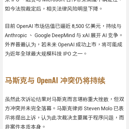
如今法院裁定后，相关法律风险明显下降。
目前 OpenAI 市场估值已逼近 8,500 亿美元，持续与
Anthropic 、 Google DeepMind 与 xAI 展开 AI 竞争。
外界普遍认为，若未来 OpenAI 成功上市，将可能成
为近年全球最大规模科技 IPO 之一。
马斯克与 OpenAI 冲突仍将持续
虽然此次诉讼结果对马斯克而言堪称重大挫败，但双
方冲突并未完全落幕。马斯克律师 Steven Molo 已表
示将提出上诉，认为此次裁决主要属于程序问题，而
非案件本质本身。