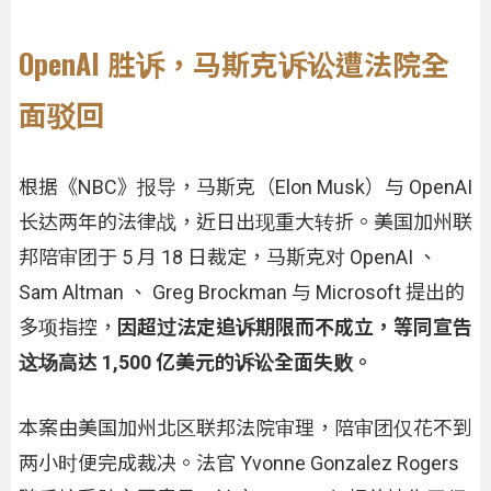
OpenAI 胜诉，马斯克诉讼遭法院全
面驳回
根据《NBC》报导，马斯克（Elon Musk）与 OpenAI
长达两年的法律战，近日出现重大转折。美国加州联
邦陪审团于 5 月 18 日裁定，马斯克对 OpenAI 、
Sam Altman 、 Greg Brockman 与 Microsoft 提出的
多项指控，
因超过法定追诉期限而不成立，等同宣告
这场高达 1,500 亿美元的诉讼全面失败。
本案由美国加州北区联邦法院审理，陪审团仅花不到
两小时便完成裁决。法官 Yvonne Gonzalez Rogers