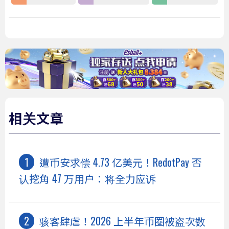
相关文章
遭币安求偿 4.73 亿美元！RedotPay 否
认挖角 47 万用户：将全力应诉
骇客肆虐！2026 上半年币圈被盗次数