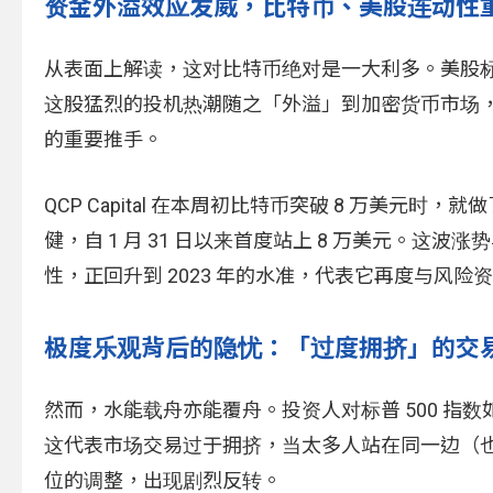
资金外溢效应发威，比特币、美股连动性
从表面上解读，这对比特币绝对是一大利多。美股标普
这股猛烈的投机热潮随之「外溢」到加密货币市场，成
的重要推手。
QCP Capital 在本周初比特币突破 8 万美元时
健，自 1 月 31 日以来首度站上 8 万美元。这
性，正回升到 2023 年的水准，代表它再度与风险
极度乐观背后的隐忧：「过度拥挤」的交
然而，水能载舟亦能覆舟。投资人对标普 500 
这代表市场交易过于拥挤，当太多人站在同一边（
位的调整，出现剧烈反转。