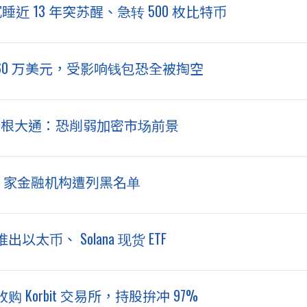
睡近 13 年突苏醒、急转 500 枚比特币
8,860 万美元，受影响钱包恐全被掏空
%！摩根大通：恐削弱加密市场前景
4 家金融机构遭列黑名单
太币、 Solana 现货 ETF
orbit 交易所，持股拚冲 97%