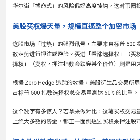
华尔街「搏命式」的风险偏好高度挂钩，这对币圈
美股买权爆天量，规模直逼整个加密市场
这股市场「过热」的强烈讯号，主要来自标普 50
数走势进行押注或避险。买进「看涨选择权」（买
择权」（卖权，押注指数会跌穿某个价位）则是用
根据 Zero Hedge 追踪的数据，美股衍生品交易所
占标普 500 指数选择权总交易量高达 60% 的比重。
这个数字有多惊人？若拿来做对比，这笔买权交易量几
上绝大多数的资金，都正一面倒透过买权来押注股