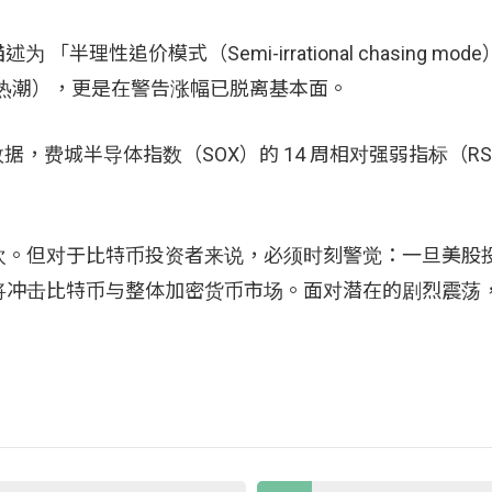
「半理性追价模式（Semi-irrational chasing mo
 交易热潮），更是在警告涨幅已脱离基本面。
 的数据，费城半导体指数（SOX）的 14 周相对强弱指标（R
欢。但对于比特币投资者来说，必须时刻警觉：一旦美股
将冲击比特币与整体加密货币市场。面对潜在的剧烈震荡