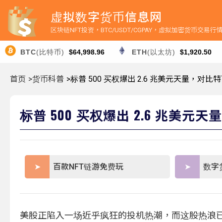
虚拟数字货币信息网
区块链NFT投资，BTC/USDT/CGPAY，虚拟加密货币交易
BTC
(比特币)
$64,998.96
ETH
(以太坊)
$1,920.50
首页
>货币科普
>标普 500 买权爆出 2.6 兆美元天量，对
标普 500 买权爆出 2.6 兆美
百款NFT链游免费玩
数字
美股正陷入一场近乎疯狂的投机热潮，而这股热浪