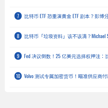
比特币 ETF 恐重演黄金 ETF 剧本？
比特币「垃圾资料」该不该清？Michael Saylo
Fed 决议倒数！25 亿美元选择权押注：
Volvo 测试专属加密货币！瞄准供应