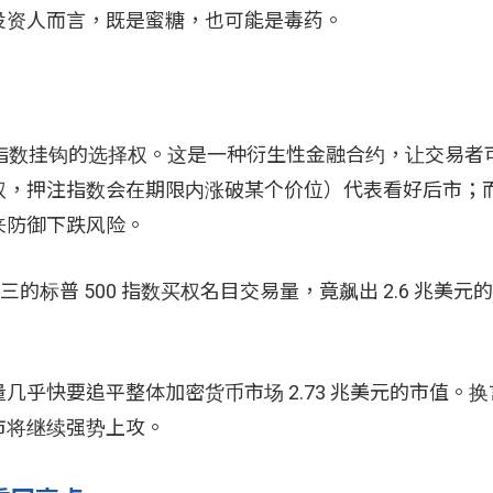
投资人而言，既是蜜糖，也可能是毒药。
0 指数挂钩的选择权。这是一种衍生性金融合约，让交易者
权，押注指数会在期限内涨破某个价位）代表看好后市；
来防御下跌风险。
周三的标普 500 指数买权名目交易量，竟飙出 2.6 兆美
乎快要追平整体加密货币市场 2.73 兆美元的市值。
市将继续强势上攻。