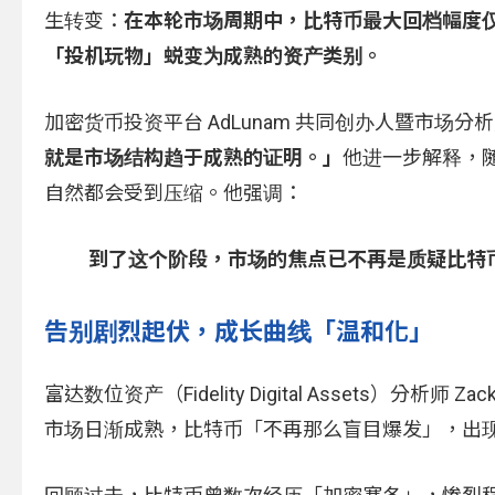
生转变：
在本轮市场周期中，比特币最大回档幅度仅
「投机玩物」蜕变为成熟的资产类别。
加密货币投资平台 AdLunam 共同创办人暨市场分析师 Ja
就是市场结构趋于成熟的证明。」
他进一步解释，
自然都会受到压缩。他强调：
到了这个阶段，市场的焦点已不再是质疑比特
告别剧烈起伏，成长曲线「温和化」
富达数位资产（Fidelity Digital Assets）分
市场日渐成熟，比特币「不再那么盲目爆发」，出