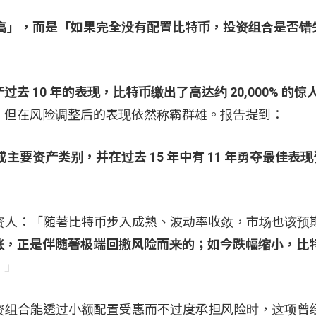
高」，而是「如果完全没有配置比特币，投资组合是否错
过去 10 年的表现，比特币缴出了高达约 20,000% 的
，但在风险调整后的表现依然称霸群雄。报告提到：
要资产类别，并在过去 15 年中有 11 年勇夺最佳表
s 提醒投资人：「随著比特币步入成熟、波动率收敛，市场也该
涨，正是伴随著极端回撤风险而来的；如今跌幅缩小，比
。
」
投资组合能透过小额配置受惠而不过度承担风险时，这项曾