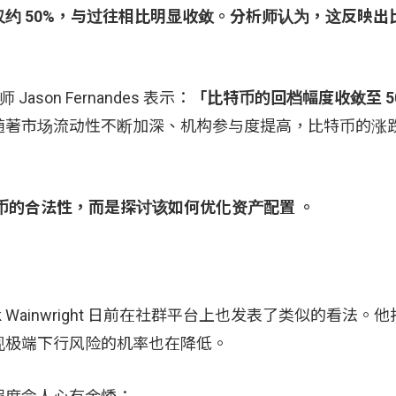
约 50%，与过往相比明显收敛。分析师认为，这反映出
son Fernandes 表示：
「比特币的回档幅度收敛至 5
随著市场流动性不断加深、机构参与度提高，比特币的涨
币的合法性，而是探讨该如何优化资产配置 。
析师 Zack Wainwright 日前在社群平台上也发表了类似的看法
现极端下行风险的机率也在降低。