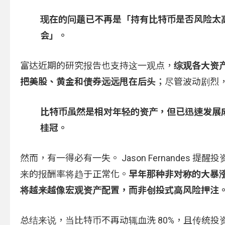
现在的问题已不再是「持有比特币是否风险太
会」。
富达近期的研究报告也支持这一观点，
综观各大资产
把美股、黄金和债券远远甩在后头
；尽管波动剧烈
比特币虽然是相对年轻的资产，但已迅速发展成主
桂冠。
然而，有一得必有一失。 Jason Fernande
来的报酬率将趋于正常化。
早年那种非对称的大暴
将越来越像宏观资产配置，而非创投式高风险押注
总结来说，当比特币不再动辄血洗 80%，且传统