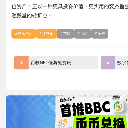
位资产，正以一种更具投资价值、更实用的姿态重
融殿堂的转折点。
加密货币
比特币
市场
币价
投资
百款NFT链游免费玩
数字