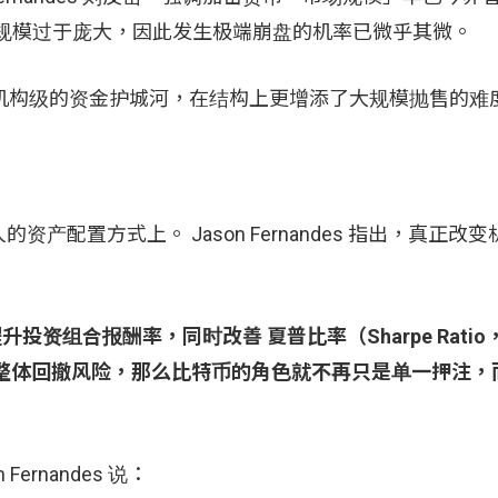
资金规模过于庞大，因此发生极端崩盘的机率已微乎其微。
这些机构级的资金护城河，在结构上更增添了大规模抛售的难
」
配置方式上。 Jason Fernandes 指出，真正改
升投资组合报酬率，同时改善 夏普比率（Sharpe Ratio
整体回撤风险，那么比特币的角色就不再只是单一押注，
rnandes 说：