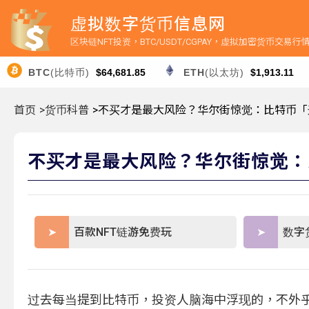
虚拟数字货币信息网
区块链NFT投资，BTC/USDT/CGPAY，虚拟加密货币交易
BTC
(比特币)
$64,681.85
ETH
(以太坊)
$1,913.11
首页
>货币科普
>不买才是最大风险？华尔街惊觉：比特币「
不买才是最大风险？华尔街惊觉：
百款NFT链游免费玩
数字
过去每当提到比特币，投资人脑海中浮现的，不外乎