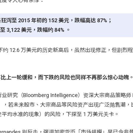
程度令人心有余悸：
狂泻至 2015 年初的 152 美元，跌幅高达 87%；
 3,122 美元，跌幅约 84% 。
月创下约 12.6 万美元的历史新高后，虽然出现修正，但剧烈
都比上一轮缓和，而下跌的风险也同样不再那么惊心动魄
oomberg Intelligence）资深大宗商品策略师 M
破裂」，若未来股市、大宗商品等风险资产出现广泛抛售潮，
平均水准的现象）的风险，下探至 1 万美元关卡。
son Fernandes 则反击，强调加密货币「市场规模」早已今