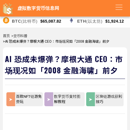
虚拟数字货币信息网
BTC
(比特币)
$65,087.82
ETH
(以太坊)
$1,924.12
首页
>货币科普
>AI 恐成未爆弹？摩根大通 CEO：市场现况如「2008 金融海啸」前夕
AI 恐成未爆弹？摩根大通 CEO：市
场现况如「2008 金融海啸」前夕
百款NFT链游免
数字货币支付图
区块链游戏获利
费玩
解教程
技巧