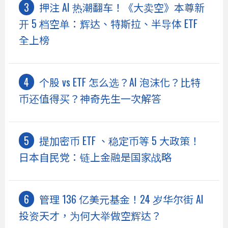
押注 AI 热潮翻车！《大卖空》本尊新
开 5 档空单：辉达、特斯拉、半导体 ETF
全上榜
个股 vs ETF 怎么选？AI 泡沫化？比特
币还值得买？神奇先生一次解答
提加密币 ETF 、稳定币等 5 大政策！
日本自民党：链上金融是国家战略
管理 136 亿美元基金！24 岁华尔街 AI
投资天才，为何大举做空辉达？