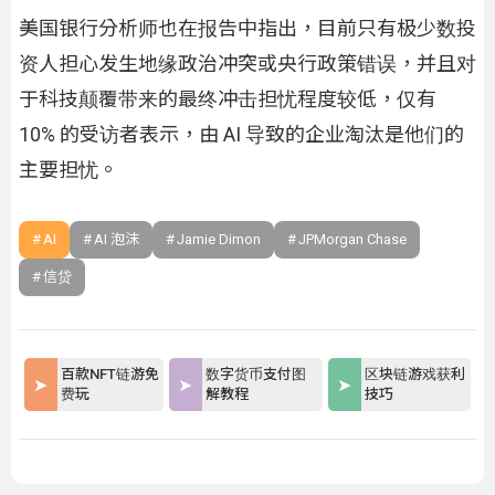
美国银行分析师也在报告中指出，目前只有极少数投
资人担心发生地缘政治冲突或央行政策错误，并且对
于科技颠覆带来的最终冲击担忧程度较低，仅有
10% 的受访者表示，由 AI 导致的企业淘汰是他们的
主要担忧。
AI
AI 泡沫
Jamie Dimon
JPMorgan Chase
信贷
百款NFT链游免
数字货币支付图
区块链游戏获利
费玩
解教程
技巧