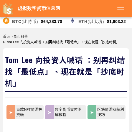
虚拟数字货币信息网
BTC
(比特币)
$64,283.70
ETH
(以太坊)
$1,903.22
首页
>货币科普
>Tom Lee 向投资人喊话 ：别再纠结找「最低点」、现在就是「抄底时机」
Tom Lee 向投资人喊话 ：别再纠结
找「最低点」、现在就是「抄底时
机」
百款NFT链游免
数字货币支付图
区块链游戏获利
费玩
解教程
技巧