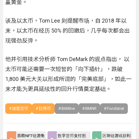
赢黄金。
谈及以太币，Tom Lee 则提醒市场，自 2018 年以
来，以太币在经历 50% 的回撤后，几乎每次都会出
现强劲反弹。
他并引用技术分析师 Tom DeMark 的观点指出， 以
太币可能还需要一次短暂的「向下插针」，跌破
1,800 美元大关以形成所谓的「完美底部」，如此一
来才能为更具延续性的回升行情奠定基础。
加密货币
比特币
BitMine
BMNR
Fundstrat
百款NFT链游免
数字货币支付图
区块链游戏获利