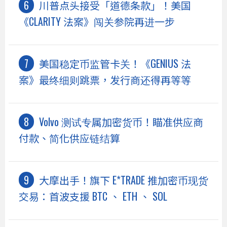
川普点头接受「道德条款」！美国
《CLARITY 法案》闯关参院再进一步
美国稳定币监管卡关！《GENIUS 法
案》最终细则跳票，发行商还得再等等
Volvo 测试专属加密货币！瞄准供应商
付款、简化供应链结算
大摩出手！旗下 E*TRADE 推加密币现货
交易：首波支援 BTC 、 ETH 、 SOL