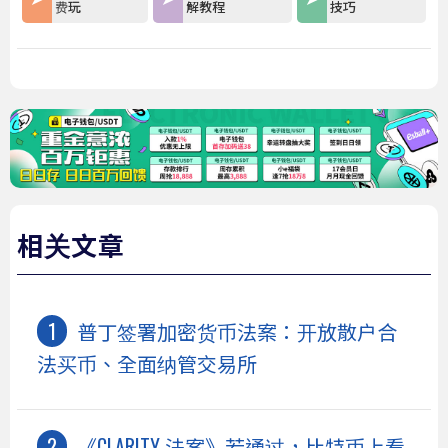
费玩
解教程
技巧
相关文章
普丁签署加密货币法案：开放散户合
法买币、全面纳管交易所
《CLARITY 法案》若通过，比特币上看