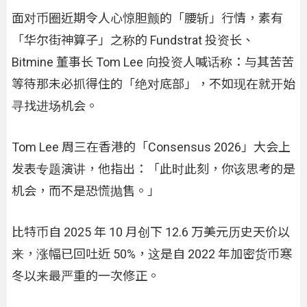
面对币圈近期令人心惊胆颤的「腰斩」行情，素有
「华尔街神算子」之称的 Fundstrat 投资长、
Bitmine 董事长 Tom Lee 向投资人喊话称：与其苦苦
等待那未必抓得住的「绝对底部」，不如现在就开始
寻找进场机会。
Tom Lee 周三在香港的「Consensus 2026」大会上
发表专题演讲，他指出：「此时此刻，你该思考的是
机会，而不是恐慌抛售。」
比特币自 2025 年 10 月创下 12.6 万美元历史天价以
来，涨幅已回吐近 50%，这是自 2022 年加密货币寒
冬以来最严重的一次修正。