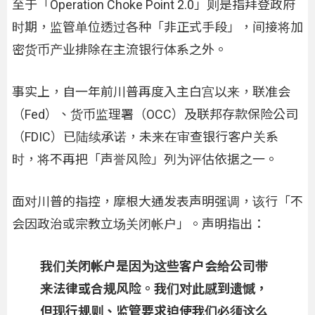
至于「Operation Choke Point 2.0」则是指拜登政府
时期，监管单位透过各种「非正式手段」，间接将加
密货币产业排除在主流银行体系之外。
事实上，自一年前川普再度入主白宫以来，联准会
（Fed）、货币监理署（OCC）及联邦存款保险公司
（FDIC）已陆续承诺，未来在审查银行客户关系
时，将不再把「声誉风险」列为评估依据之一。
面对川普的指控，摩根大通发表声明强调，该行「不
会因政治或宗教立场关闭帐户」。声明指出：
我们关闭帐户是因为这些客户会给公司带
来法律或合规风险。我们对此感到遗憾，
但现行规则、监管要求迫使我们必须这么