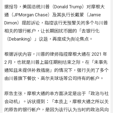
据报导，美国总统川普（Donald Trump）对摩根大
通（JPMorgan Chase）及其执行长戴蒙（Jamie
Dimon）提起诉讼，指控该行无预警关闭多个与川普
相关的银行帐户，让长期困扰币圈的「去银行化
（Debanking）」议题，再度成为舆论焦点。
根据诉状内容，川普的律师指控摩根大通在 2021 年
2 月，也就是川普上届任期刚结束之际，在「未事先
通知且未提供补救措施」的情况下，强行关闭了多个
由川普旗下餐饮、高尔夫球场等公司持有的帐户。
原告主张，摩根大通的单方面决定是出于「政治与社
会动机」。诉状提到：「本质上，摩根大通之所以关
闭原告的银行帐户，是因为该行认为当时的政治风向