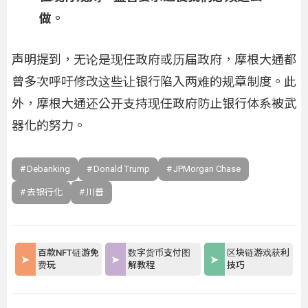
做。
声明提到，无论是现任政府或历届政府，摩根大通都
曾多次呼吁修改这些让银行陷入两难的规章制度。此
外，摩根大通还公开支持现任政府防止银行体系被武
器化的努力。
Debanking
Donald Trump
JPMorgan Chase
去银行化
川普
百款NFT链游免
数字货币支付图
区块链游戏获利
费玩
解教程
技巧