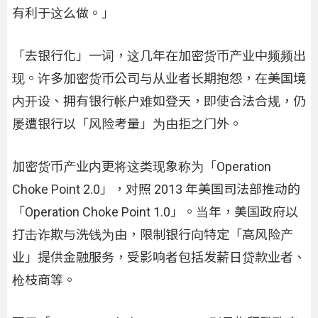
有利于这么做。」
「去银行化」一词，这几年在加密货币产业中频频出
现。许多加密货币公司与从业者长期抱怨，在美国境
内开设、拥有银行帐户难如登天，即使合法合规，仍
屡遭银行以「风险考量」为由拒之门外。
加密货币产业内更将这类现象称为「Operation
Choke Point 2.0」，对照 2013 年美国司法部推动的
「Operation Choke Point 1.0」。当年，美国政府以
打击诈欺与洗钱为由，限制银行向特定「高风险产
业」提供金融服务，受影响者包括发薪日贷款业者、
枪枝商等。