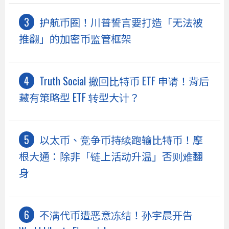
护航币圈！川普誓言要打造「无法被
推翻」的加密币监管框架
Truth Social 撤回比特币 ETF 申请！背后
藏有策略型 ETF 转型大计？
以太币、竞争币持续跑输比特币！摩
根大通：除非「链上活动升温」否则难翻
身
不满代币遭恶意冻结！孙宇晨开告