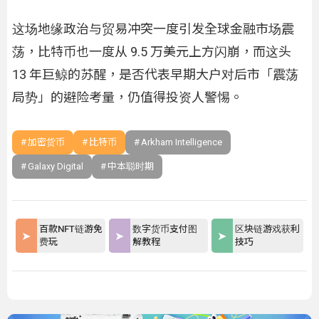
这场地缘政治与贸易冲突一度引发全球金融市场震
荡，比特币也一度从 9.5 万美元上方闪崩，而这头
13 年巨鲸的苏醒，是否代表早期大户对后市「震荡
局势」的避险考量，仍值得投资人警惕。
加密货币
比特币
Arkham Intelligence
Galaxy Digital
中本聪时期
百款NFT链游免
数字货币支付图
区块链游戏获利
费玩
解教程
技巧