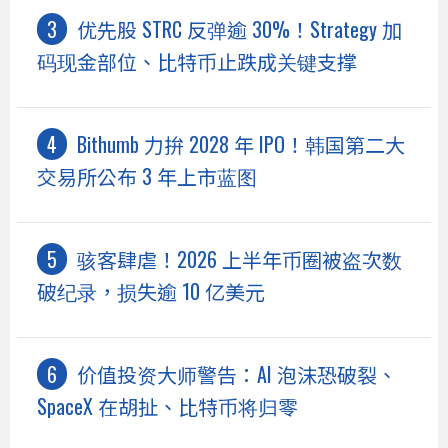
优先股 STRC 反弹逾 30%！Strategy 加
码现金部位、比特币止跌成关键支撑
Bithumb 力拚 2028 年 IPO！韩国第二大
交易所公布 3 年上市蓝图
骇客肆虐！2026 上半年币圈被盗次数
破纪录，损失逾 10 亿美元
价值投资大师警告：AI 泡沫恐破裂、
SpaceX 在胡扯、比特币将归零