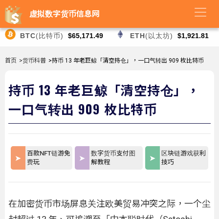
虚拟数字货币信息网
BTC
(比特币)
$65,171.49
ETH
(以太坊)
$1,921.81
首页
>货币科普
>持币 13 年老巨鲸「清空持仓」，一口气转出 909 枚比特币
持币 13 年老巨鲸「清空持仓」，
一口气转出 909 枚比特币
百款NFT链游免
数字货币支付图
区块链游戏获利
费玩
解教程
技巧
在加密货币市场屏息关注欧美贸易冲突之际，一个尘