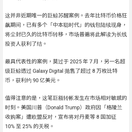
这并非近期唯一的巨鲸苏醒案例。去年比特币价格狂
飙期间，已有多个「中本聪时代」的钱包陆续现身，
将尘封已久的比特币转移，市场普遍将此解读为长线
投资人获利了结。
最具代表性的案例，莫过于 2025 年 7 月，另一名超
级巨鲸透过 Galaxy Digital 抛售了超过 8 万枚比特
币，获利约 90 亿美元。
值得注意的是，这笔巨额转帐发生在市场相对敏感的
时刻。美国川普（Donald Trump）政府因「格陵兰
收购案」遭欧盟反对，宣布将对丹麦等 8 国加征
10% 至 25% 的关税。