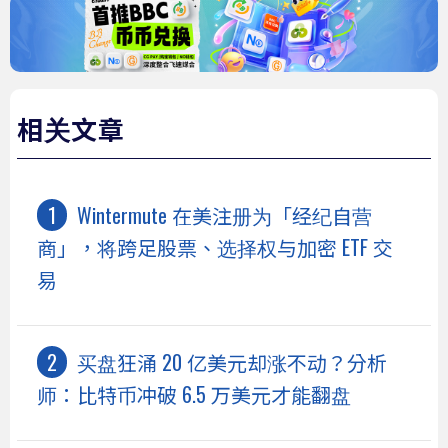
相关文章
Wintermute 在美注册为「经纪自营
商」，将跨足股票、选择权与加密 ETF 交
易
买盘狂涌 20 亿美元却涨不动？分析
师：比特币冲破 6.5 万美元才能翻盘