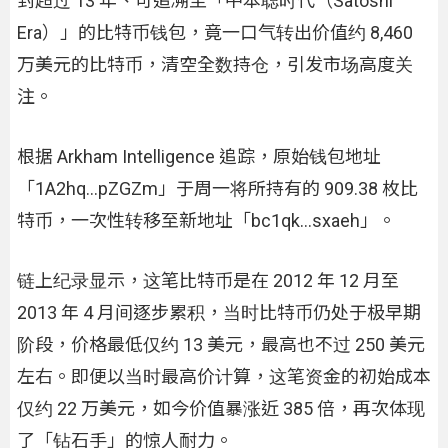
封超过 13 年、可追溯至「中本聪时代（Satoshi
Era）」的比特币钱包，竟一口气转出价值约 8,460
万美元的比特币，清空全数持仓，引发市场高度关
注。
根据 Arkham Intelligence 追踪，原始钱包地址
「1A2hq…pZGZm」于周一将所持有的 909.38 枚比
特币，一次性转移至新地址「bc1qk…sxaeh」。
链上纪录显示，这笔比特币是在 2012 年 12 月至
2013 年 4 月间逐步累积，当时比特币仍处于极早期
阶段，价格最低仅约 13 美元，最高也不过 250 美元
左右。即便以当时最高价计算，这笔资金的初始成本
仅约 22 万美元，如今价值暴涨近 385 倍，再次体现
了「钻石手」的惊人耐力。