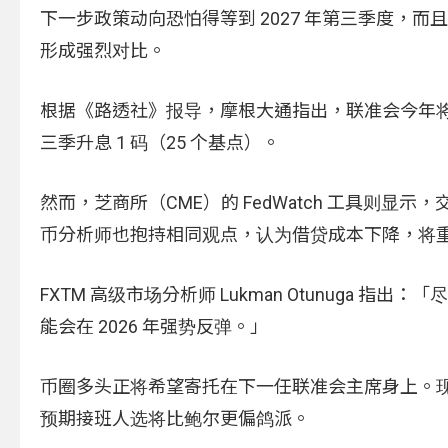
下一步政策动向恐怕得等到 2027 年第三季度，
形成强烈对比。
根据《路透社》报导，摩根大通指出，联准会今年将把利率维
三季升息 1 码（25 个基点）。
然而，芝商所（CME）的 FedWatch 工具则显
币分析师也抱持相同观点，认为借贷成本下降，将
FXTM 高级市场分析师 Lukman Otunuga 
能会在 2026 年强势反弹。」
币圈多头正将希望寄托在下一任联准会主席身上。现任主席
预期接班人选将比鲍尔更偏鸽派。