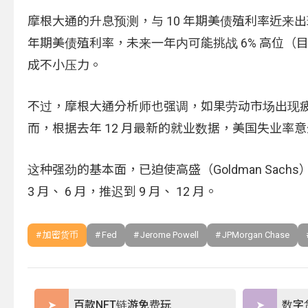
摩根大通的升息预测，与 10 年期美债殖利率近来
年期美债殖利率，未来一年内可能挑战 6% 高位（目
成不小压力。
不过，摩根大通分析师也强调，如果劳动市场出现
而，根据去年 12 月最新的就业数据，美国失业率意
这种强劲的基本面，已迫使高盛（Goldman Sach
3 月、 6 月，推迟到 9 月、 12 月。
加密货币
Fed
Jerome Powell
JPMorgan Chase
百款NFT链游免费玩
数字