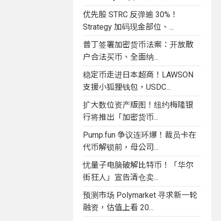
优先股 STRC 反弹逾 30%！
Strategy 加码现金部位、...
普丁签署加密货币法案：开放散
户合法买币、全面纳...
稳定币走进日本超商！LAWSON
支援小狐狸钱包，USDC...
扩大数位资产版图！纽约梅隆银
行将推出「加密货币...
Pump.fun 争议连环爆！裁员卡在
代币解锁前，母公司...
忧量子电脑破解比特币！「华尔
街狂人」宣告清仓卖...
预测市场 Polymarket 寻求新一轮
融资，估值上看 20...