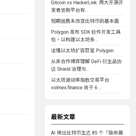
Gitcoin vs HackerLink: 两大开源开
发者资助平台有...
短期抛售未改变比特币的基本面
Polygon 发布 SDK 软件开发工具
包，以构建以太坊多...
读懂以太坊扩容巨星 Polygon
从非合作博弈理解 DeFi 衍生品协
议 Shield 治理与...
以太坊波动率指数交易平台
volmex.finance 将于 6 ...
最新文章
AI 揪出比特币生态 85 个「致命漏