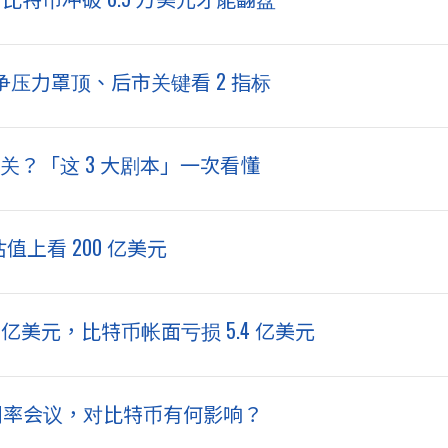
d 竞争压力罩顶、后市关键看 2 指标
否过关？「这 3 大剧本」一次看懂
估值上看 200 亿美元
8 亿美元，比特币帐面亏损 5.4 亿美元
减利率会议，对比特币有何影响？