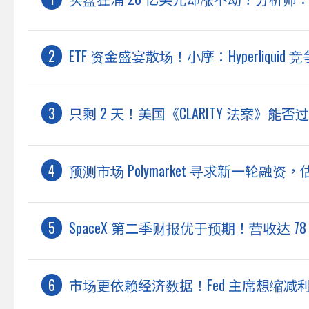
ETF 资金盛宴散场！小摩：Hyperliqui
只剩 2 天！美国《CLARITY 法案》能
预测市场 Polymarket 寻求新一轮融资，
SpaceX 第二季财报优于预期！营收达 7
市场更依赖经济数据！Fed 主席想缩