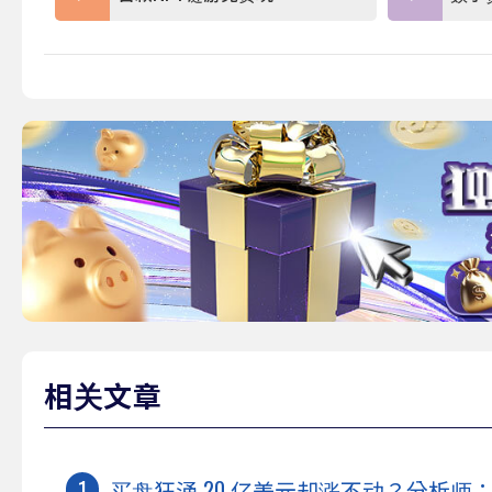
相关文章
买盘狂涌 20 亿美元却涨不动？分析师：