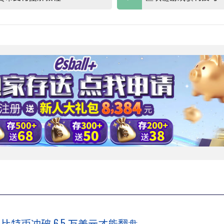
比特币冲破 6.5 万美元才能翻盘