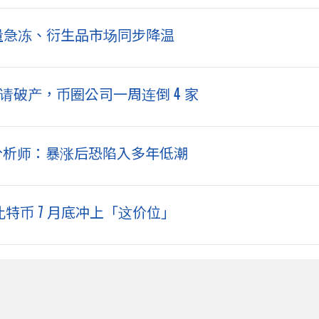
交易量急冻、衍生品市场同步降温
 声请破产，币圈公司一周连倒 4 家
彭博分析师：暴涨后恐陷入多年低潮
比特币 7 月底冲上「这价位」