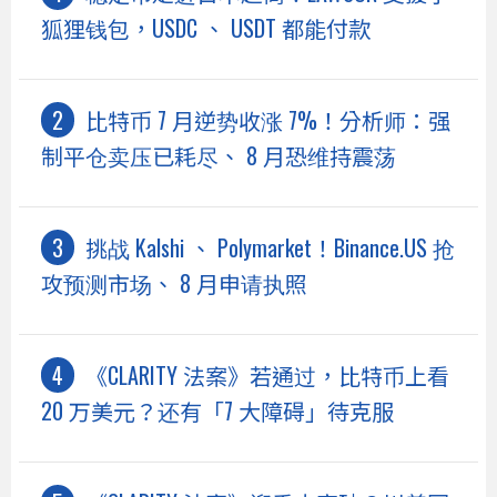
狐狸钱包，USDC 、 USDT 都能付款
比特币 7 月逆势收涨 7%！分析师：强
制平仓卖压已耗尽、 8 月恐维持震荡
挑战 Kalshi 、 Polymarket！Binance.US 抢
攻预测市场、 8 月申请执照
《CLARITY 法案》若通过，比特币上看
20 万美元？还有「7 大障碍」待克服