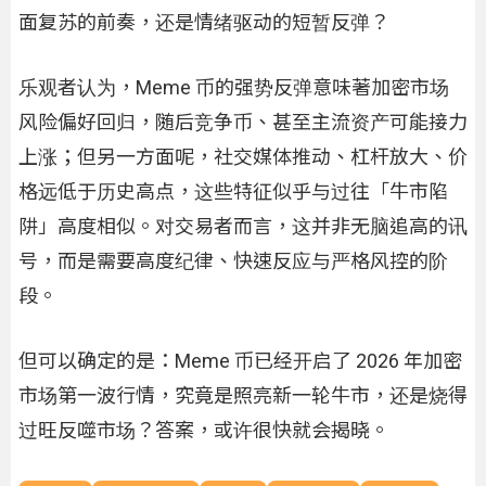
面复苏的前奏，还是情绪驱动的短暂反弹？
乐观者认为，Meme 币的强势反弹意味著加密市场
风险偏好回归，随后竞争币、甚至主流资产可能接力
上涨；但另一方面呢，社交媒体推动、杠杆放大、价
格远低于历史高点，这些特征似乎与过往「牛市陷
阱」高度相似。对交易者而言，这并非无脑追高的讯
号，而是需要高度纪律、快速反应与严格风控的阶
段。
但可以确定的是：Meme 币已经开启了 2026 年加密
市场第一波行情，究竟是照亮新一轮牛市，还是烧得
过旺反噬市场？答案，或许很快就会揭晓。