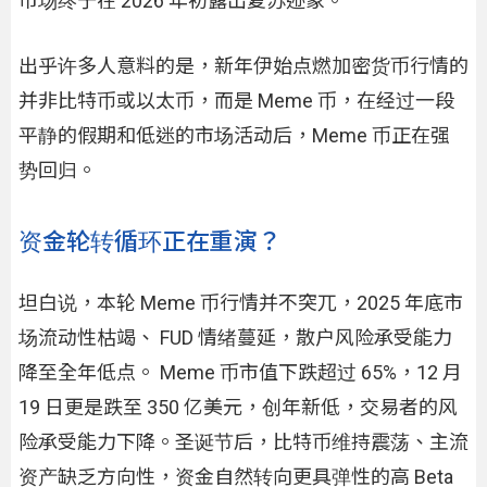
市场终于在 2026 年初露出复苏迹象。
出乎许多人意料的是，新年伊始点燃加密货币行情的
并非比特币或以太币，而是 Meme 币，在经过一段
平静的假期和低迷的市场活动后，Meme 币正在强
势回归。
资金轮转循环正在重演？
坦白说，本轮 Meme 币行情并不突兀，2025 年底市
场流动性枯竭、 FUD 情绪蔓延，散户风险承受能力
降至全年低点。 Meme 币市值下跌超过 65%，12 月
19 日更是跌至 350 亿美元，创年新低，交易者的风
险承受能力下降。圣诞节后，比特币维持震荡、主流
资产缺乏方向性，资金自然转向更具弹性的高 Beta