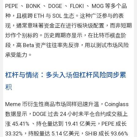
PEPE 、 BONK 、 DOGE 、 FLOKI 、 MOG 等多个品
种，且横跨 ETH 与 SOL 生态。这种广泛参与的表
现，通常意味著资金正在进行板块级配置，而非短期
炒作个别标的。历史周期亦显示，在比特币横盘阶
段，高 Beta 资产往往率先反弹，用以测试市场风险
承受能力。
杠杆与情绪：多头入场但杠杆风险同步累
积
Meme 币衍生性商品市场同样迅速升温，Coinglass
数据显示，DOGE 过去 24 小时未平仓合约成交额上
涨 45.41% 、持仓量达到 19.41 亿美元，PEPE 成长
33.32%，持股量达 5.14 亿美元，SHIB 成长 93.66%