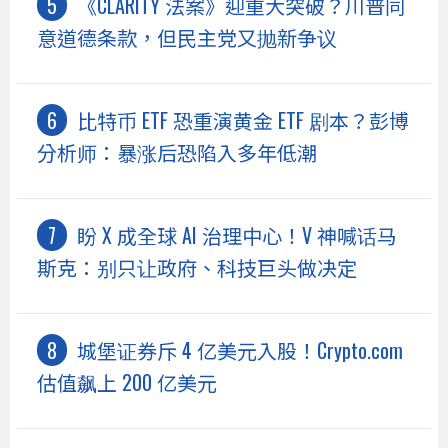
《CLARITY 法案》迎重大突破？川普同
意道德条款，但民主党又抛新争议
比特币 ETF 恐重演黄金 ETF 剧本？彭博
分析师：暴涨后恐陷入多年低潮
盼 X 成全球 AI 治理中心！V 神喊话马
斯克：别只让政府、科技巨头做决定
城堡证券斥 4 亿美元入股！Crypto.com
估值飙上 200 亿美元