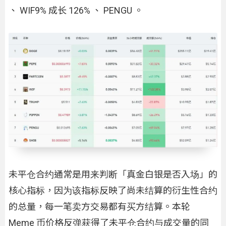
、 WIF9% 成长 126% 、 PENGU 。
未平仓合约通常是用来判断「真金白银是否入场」的
核心指标，因为该指标反映了尚未结算的衍生性合约
的总量，每一笔卖方交易都有买方结算。本轮
Meme 币价格反弹获得了未平仓合约与成交量的同