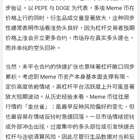
步验证。以 PEPE 与 DOGE 为代表，多项 Meme 币在
价格上行的同时，衍生品成交量显著放大，这种同步
性通常表明市场看涨势头良好，因为杠杆交易者预期
价格上涨会开立更多合约，市场存在真实多头建仓，
而非单纯的空头回补。
当然，未平仓合约的快速扩张也意味著杠杆敞口同步
累积。考虑到 Meme 币资产本身基本面支撑有限、
定价高度依赖情绪，高杠杆平台活跃度上升可能显著
放大短期波动。从历史经验来看，Meme 币往往是
行情的「金丝雀」：能最早反映风险偏好的变化，但
也最容易在情绪反转时急速回落。一旦市场情绪逆转
或外部冲击出现，过度集中的多头部位或引发快速去
杠杆与连锁清算风险，因此尽管衍生品数据对当前反