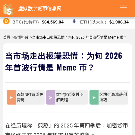
虚拟数字货币信息网
BTC
(比特币)
$64,569.04
ETH
(以太坊)
$1,906.34
首页
>货币科普
>当市场走出极端恐慌：为何 2026 年首波行情是 Meme 币？
当市场走出极端恐慌：为何 2026
年首波行情是 Meme 币？
百款NFT链游免
数字货币支付图
区块链游戏获利
费玩
解教程
技巧
在经历堪称「煎熬」的 2025 年第四季后，加密货币