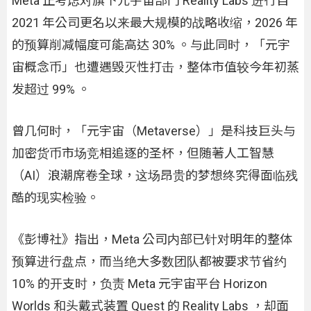
Meta 正考虑对旗下元宇宙部门 Reality Labs 进行自
2021 年公司更名以来最大规模的战略收缩，2026 年
的预算削减幅度可能高达 30% 。与此同时，「元宇
宙概念币」也遭遇毁灭性打击，整体市值较今年初蒸
发超过 99% 。
曾几何时，「元宇宙（Metaverse）」是科技巨头与
加密货币市场竞相追逐的圣杯，但随著人工智慧
（AI）浪潮席卷全球，这场昂贵的梦想终究得面临残
酷的现实检验。
《彭博社》指出，Meta 公司内部已针对明年的整体
预算进行盘点，而当绝大多数团队都被要求节省约
10% 的开支时，负责 Meta 元宇宙平台 Horizon
Worlds 和头戴式装置 Quest 的 Reality Labs ，却面