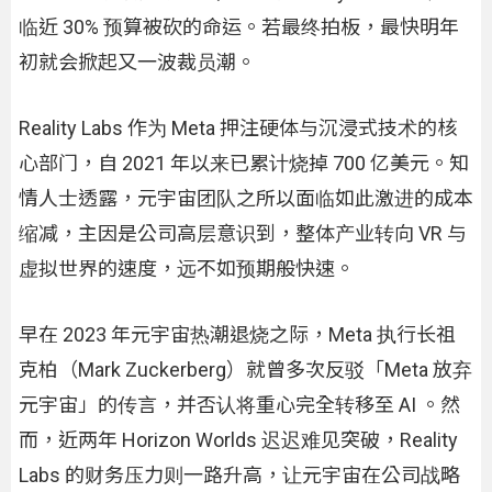
临近 30% 预算被砍的命运。若最终拍板，最快明年
初就会掀起又一波裁员潮。
Reality Labs 作为 Meta 押注硬体与沉浸式技术的核
心部门，自 2021 年以来已累计烧掉 700 亿美元。知
情人士透露，元宇宙团队之所以面临如此激进的成本
缩减，主因是公司高层意识到，整体产业转向 VR 与
虚拟世界的速度，远不如预期般快速。
早在 2023 年元宇宙热潮退烧之际，Meta 执行长祖
克柏（Mark Zuckerberg）就曾多次反驳「Meta 放弃
元宇宙」的传言，并否认将重心完全转移至 AI 。然
而，近两年 Horizon Worlds 迟迟难见突破，Reality
Labs 的财务压力则一路升高，让元宇宙在公司战略