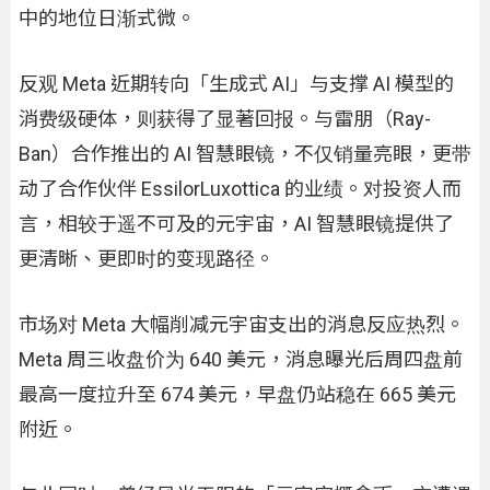
中的地位日渐式微。
反观 Meta 近期转向「生成式 AI」与支撑 AI 模型的
消费级硬体，则获得了显著回报。与雷朋（Ray-
Ban）合作推出的 AI 智慧眼镜，不仅销量亮眼，更带
动了合作伙伴 EssilorLuxottica 的业绩。对投资人而
言，相较于遥不可及的元宇宙，AI 智慧眼镜提供了
更清晰、更即时的变现路径。
市场对 Meta 大幅削减元宇宙支出的消息反应热烈。
Meta 周三收盘价为 640 美元，消息曝光后周四盘前
最高一度拉升至 674 美元，早盘仍站稳在 665 美元
附近。