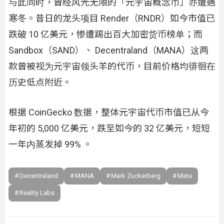
与此同时，曾经风光无限的「元宇宙概念币」亦遭遇
寒冬。昔日的龙头项目 Render（RNDR）如今市值已
跌破 10 亿美元，惨遭踢出百大加密货币榜单；而
Sandbox（SAND）、 Decentraland（MANA）这两
款曾被视为元宇宙领头羊的代币，目前价格均徘徊在
历史低点附近。
根据 CoinGecko 数据，整体元宇宙代币市值已从今
年初的 5,000 亿美元，跌至如今的 32 亿美元，短短
一年内蒸发掉 99% 。
Decentraland
MANA
Mark Zuckerberg
Meta
Reality Labs