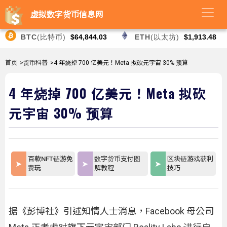
虚拟数字货币信息网
BTC
(比特币)
$64,844.03
ETH
(以太坊)
$1,913.48
首页
>货币科普
>4 年烧掉 700 亿美元！Meta 拟砍元宇宙 30% 预算
4 年烧掉 700 亿美元！Meta 拟砍
元宇宙 30% 预算
百款NFT链游免
数字货币支付图
区块链游戏获利
费玩
解教程
技巧
据《彭博社》引述知情人士消息，Facebook 母公司