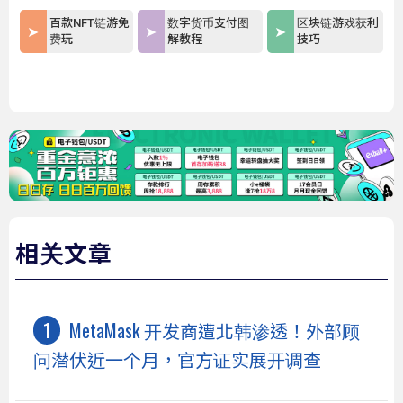
百款NFT链游免
数字货币支付图
区块链游戏获利
费玩
解教程
技巧
相关文章
MetaMask 开发商遭北韩渗透！外部顾
问潜伏近一个月，官方证实展开调查