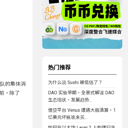
热门推荐
为什么说 Sushi 被低估了？
发团队的集体消
目前，除了
DAO 实验早期，全景式解读 DAO
生态现状、发展趋势...
借贷平台 Venus 遭遇大额清算，1
亿美元坏账谁来买...
如何在以太坊 Layer 2 上构建衍生