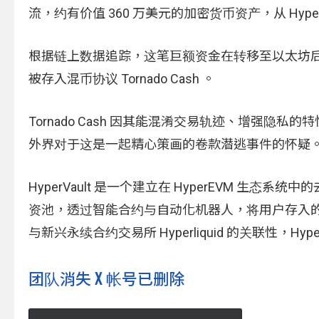
流，约有价值 360 万美元的加密货币资产，从 Hype
根据链上数据追踪，这笔巨额资金在转移至以太坊后，被
被存入混币协议 Tornado Cash 。
Tornado Cash 因其能混淆交易轨迹、增强
外界对于这是一起精心策画的卷款潜逃事件的怀疑
HyperVault 是一个建立在 HyperEVM 
资池，透过智能合约与自动化机器人，将用户存入
与新兴永续合约交易所 Hyperliquid 的关联性，Hy
团队消失 X 帐号已删除