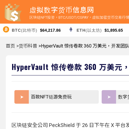
虚拟数字货币信息网
区块链NFT投资，BTC/USDT/CGPAY，虚拟加密货币交易
BTC
(比特币)
$64,217.86
ETH
(以太坊)
$1,895.65
首页
>货币科普
>HyperVault 惊传卷款 360 万美元，开发
HyperVault 惊传卷款 360 
百款NFT链游免费玩
数字
区块链安全公司 PeckShield 于 26 日下午在 X