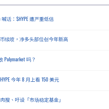
wise 喊话：$HYPE 遭严重低估
狂押比特币续喷，净多头部位创今年新高
 Polymarket 吗？
$HYPE 今年 8 月上看 150 美元
Z 肉搜、吁设「市场稳定基金」