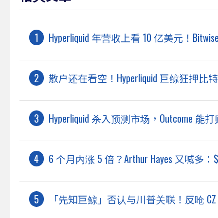
Hyperliquid 年营收上看 10 亿美元！Bit
散户还在看空！Hyperliquid 巨鲸
Hyperliquid 杀入预测市场，Outcome 能打败
6 个月内涨 5 倍？Arthur Hayes 又喊多：
「先知巨鲸」否认与川普关联！反呛 C