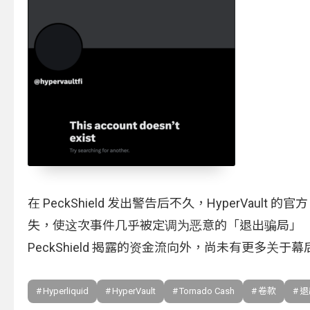
在 PeckShield 发出警告后不久，HyperVa
失，使这次事件几乎被定调为恶意的「退出骗局」（E
PeckShield 揭露的资金流向外，尚未有更多关
Hyperliquid
HyperVault
Tornado Cash
卷款
退