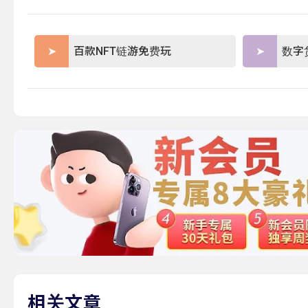
百款NFT链游免费玩
数字
相关文章