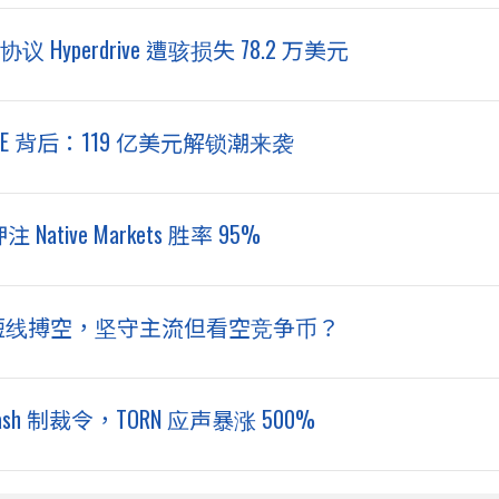
议 Hyperdrive 遭骇损失 78.2 万美元
$HYPE 背后：119 亿美元解锁潮来袭
Native Markets 胜率 95%
线看多、短线搏空，坚守主流但看空竞争币？
sh 制裁令，TORN 应声暴涨 500%