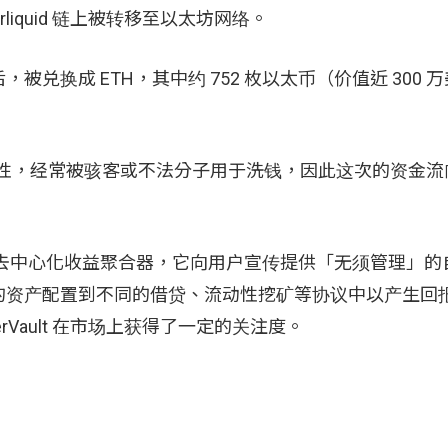
rliquid 链上被转移至以太坊网络。
兑换成 ETH，其中约 752 枚以太币（价值近 300 
隐私的特性，经常被骇客或不法分子用于洗钱，因此这次的资金
。
生态系统中的去中心化收益聚合器，它向用户宣传提供「无须管理」
的资产配置到不同的借贷、流动性挖矿等协议中以产生回
perVault 在市场上获得了一定的关注度。