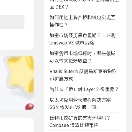
品 DEX？
如何用链上资产桥和钱包实现互
操作性？
加密市场经历黑色星期三，评测
Uniswap V3 做市策略
加密货币市场低迷时，哪些领域
可以带来更好收益？
Vitalik Buterin 反驳马斯克的狗狗
币扩展方式
为什么「桥」对 Layer 2 很重要？
以太坊应用登录流程解决方案
GSN 将发布 V2 版，同...
比特币挖矿真的有害环境吗？
Coinbase 澄清比特币挖...