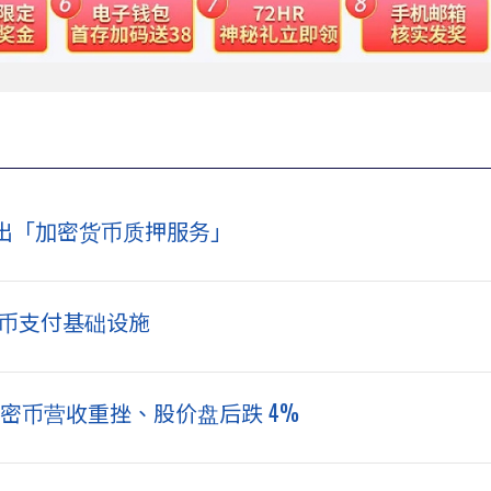
出「加密货币质押服务」
定币支付基础设施
d 加密币营收重挫、股价盘后跌 4%