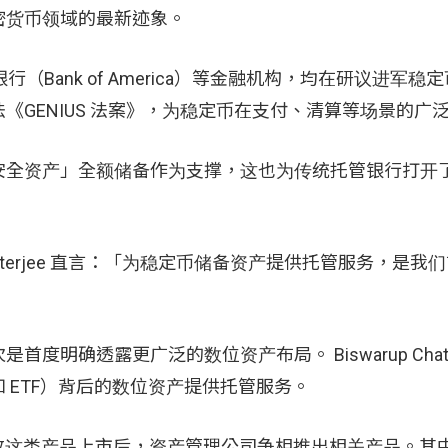
密货币领域的最新迹象。
行（Bank of America）等金融机构，均在研议进军稳
GENIUS 法案》，为稳定币在支付、清算等场景的广
安全资产」全额储备作为支撑，这也为传统托管银行打开
hatterjee 直言：「为稳定币储备资产提供托管服务，是我
确透露更广泛的数位资产布局。 Biswarup Chatter
 ETF）背后的数位资产提供托管服务。
年开放这类产品上市后，资产管理公司争相推出相关产品。其