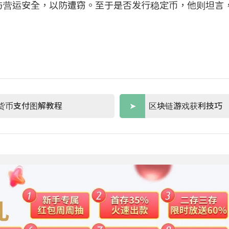
与营运安全，以防遭窃。至于是否发行稳定币，他则坦言
货币支付图解教程
区块链游戏获利技巧