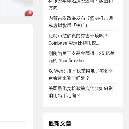
科银资本详述投资逻辑、版图和
方向
内蒙古发改委发布《坚决打击惩
戒虚拟货币「挖矿」...
比特币挖矿真的有害环境吗？
Coinbase 澄清比特币挖...
刚刚为第三支基金募得 1.25 亿美
元的 1confirmatio...
以 Web3 技术栈重构电子签名平
台会带来哪些好处？
美国量化宽松政策变化会如何影
响比特币走向？
最新文章