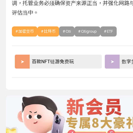
调，托管业务必须确保资产来源正当，并强化网路
评估当中。
加密货币
比特币
Citi
Citigroup
ETF
百款NFT链游免费玩
数字