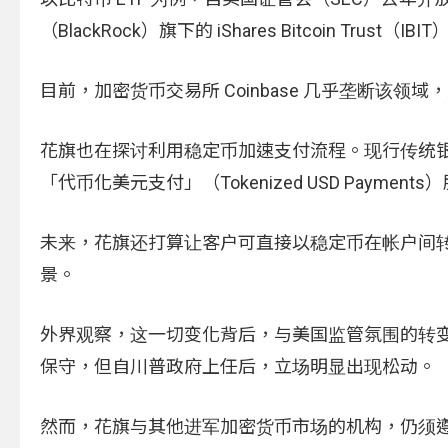
（BlackRock）旗下的 iShares Bitcoin Trust（
目前，加密货币交易所 Coinbase 几乎垄断该领域，
花旗也在探讨利用稳定币加速支付流程。现行传统
「代币化美元支付」（Tokenized USD Paym
未来，花旗还打算让客户可直接以稳定币在帐户间
景。
外界观察，这一切变化背后，与美国监管氛围的转
保守，但自川普政府上任后，立场明显出现松动。
然而，花旗与其他进军加密货币市场的机构，仍须遵守现行法