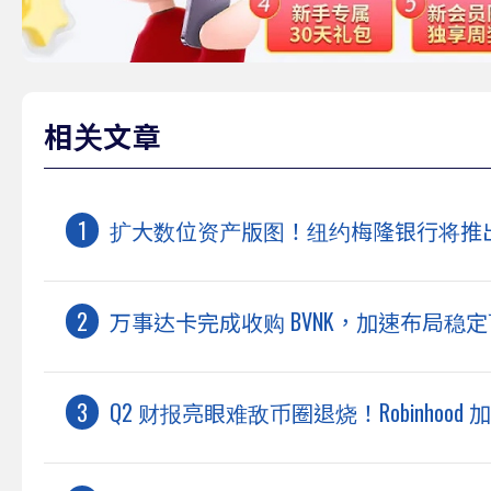
相关文章
扩大数位资产版图！纽约梅隆银行将推
万事达卡完成收购 BVNK，加速布局稳
Q2 财报亮眼难敌币圈退烧！Robinhoo