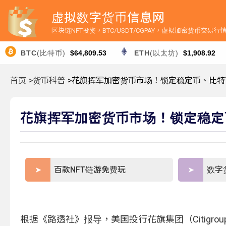
虚拟数字货币信息网
区块链NFT投资，BTC/USDT/CGPAY，虚拟加密货币交易
BTC
(比特币)
$64,809.53
ETH
(以太坊)
$1,908.92
首页
>货币科普
>花旗挥军加密货币市场！锁定稳定币、比特币 
花旗挥军加密货币市场！锁定稳定币
百款NFT链游免费玩
数字
根据《路透社》报导，美国投行花旗集团（Citigro