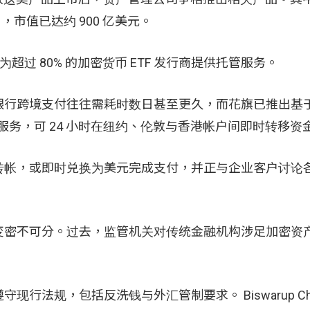
IBIT），市值已达约 900 亿美元。
为超过 80% 的加密货币 ETF 发行商提供托管服务。
银行跨境支付往往需耗时数日甚至更久，而花旗已推出基
ents）服务，可 24 小时在纽约、伦敦与香港帐户间即时转移资
转帐，或即时兑换为美元完成支付，并正与企业客户讨论
变密不可分。过去，监管机关对传统金融机构涉足加密资
规，包括反洗钱与外汇管制要求。 Biswarup Chatte