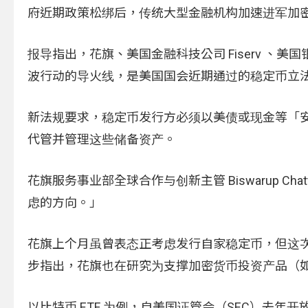
府近期政策松绑后，传统大型金融机构加速进军加
报导指出，花旗、美国金融科技公司 Fiserv 、美国银
波行动的导火线，是美国国会近期通过的稳定币立法《
新法规要求，稳定币发行方必须以美债或现金等「
代管并管理这些储备资产。
花旗服务事业部全球合作与创新主管 Biswarup C
虑的方向。」
花旗上个月虽曾表态正考虑发行自家稳定币，但这次是首度明
步指出，花旗也在研究为支撑加密货币投资产品（如
以比特币 ETF 为例，自美国证管会（SEC）去