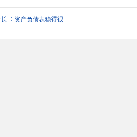
 执行长 ：资产负债表稳得很