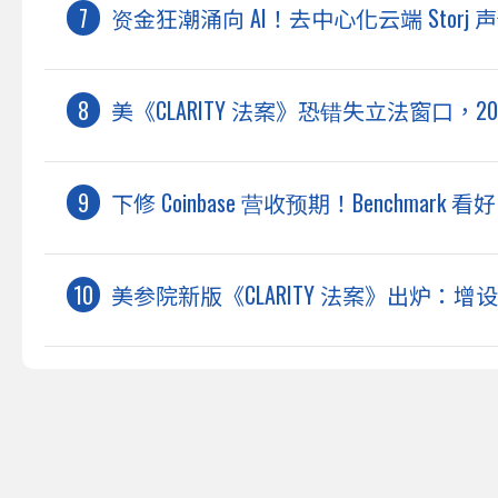
资金狂潮涌向 AI！去中心化云端 Storj
美《CLARITY 法案》恐错失立法窗口，2
下修 Coinbase 营收预期！Benchmark
美参院新版《CLARITY 法案》出炉：增