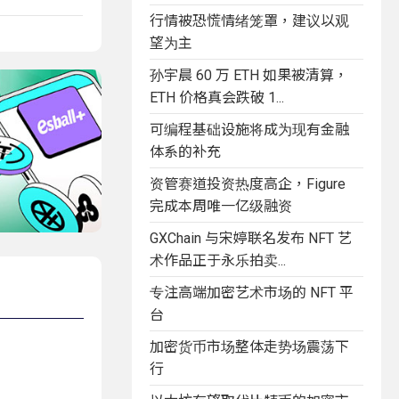
行情被恐慌情绪笼罩，建议以观
望为主
孙宇晨 60 万 ETH 如果被清算，
ETH 价格真会跌破 1...
可编程基础设施将成为现有金融
体系的补充
资管赛道投资热度高企，Figure
完成本周唯一亿级融资
GXChain 与宋婷联名发布 NFT 艺
术作品正于永乐拍卖...
专注高端加密艺术市场的 NFT 平
台
加密货币市场整体走势场震荡下
行