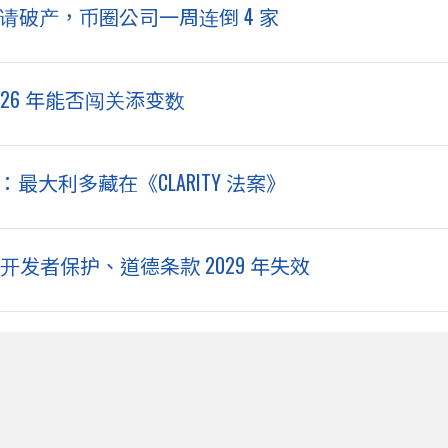
 声请破产，币圈公司一周连倒 4 家
026 年能否闯关添变数
 看好：最大利多藏在《CLARITY 法案》
设开发者保护、道德条款 2029 年失效