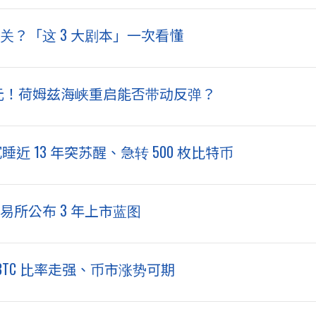
否过关？「这 3 大剧本」一次看懂
美元！荷姆兹海峡重启能否带动反弹？
睡近 13 年突苏醒、急转 500 枚比特币
二大交易所公布 3 年上市蓝图
TH/BTC 比率走强、币市涨势可期