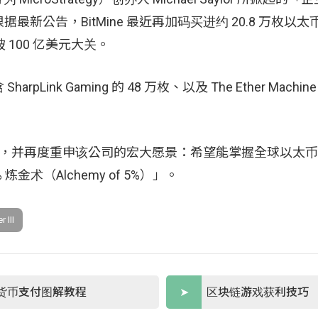
公告，BitMine 最近再加码买进约 20.8 万枚以
 100 亿美元大关。
 Gaming 的 48 万枚、以及 The Ether Machine 的
以太币，并再度重申该公司的宏大愿景：希望能掌握全球以太
炼金术（Alchemy of 5%）」。
r III
货币支付图解教程
区块链游戏获利技巧