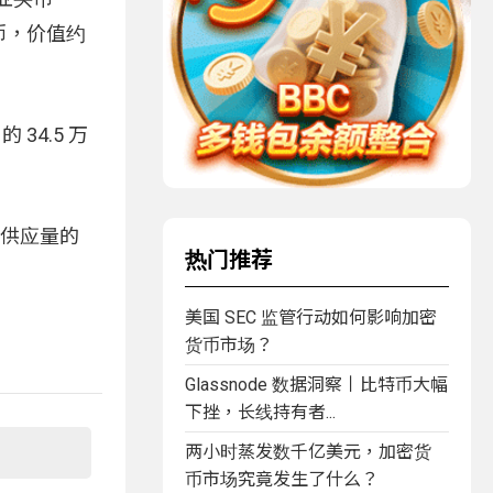
太币，价值约
 34.5 万
币供应量的
热门推荐
美国 SEC 监管行动如何影响加密
货币市场？
Glassnode 数据洞察丨比特币大幅
下挫，长线持有者...
两小时蒸发数千亿美元，加密货
币市场究竟发生了什么？