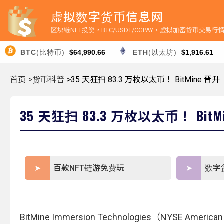
虚拟数字货币信息网
区块链NFT投资，BTC/USDT/CGPAY，虚拟加密货币交易
BTC
(比特币)
$64,990.66
ETH
(以太坊)
$1,916.61
首页
>货币科普
>35 天狂扫 83.3 万枚以太币！ BitMin
35 天狂扫 83.3 万枚以太币！ B
百款NFT链游免费玩
数字
BitMine Immersion Technologies（NYS