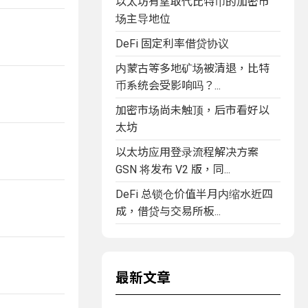
以太坊有望取代比特币的加密市
场主导地位
DeFi 固定利率借贷协议
内蒙古等多地矿场被清退，比特
币系统会受影响吗？...
加密市场尚未触顶，后市看好以
太坊
以太坊应用登录流程解决方案
GSN 将发布 V2 版，同...
DeFi 总锁仓价值半月内缩水近四
成，借贷与交易所板...
最新文章