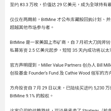
至约 83.3 万枚，价值达 29 亿美元，成为全球
仅仅在两周前，BitMine 才公布库藏股回购计划、
超越其他市场参与者。
BitMine 是一家美国上市矿商，自 7 月初大
私募筹资 2.5 亿美元起步，短短 35 天内成功将
官方声明提到，Miller Value Partners 创办人 Bill 
创投基金 Founder’s Fund 及 Cathie Wood 领军
方舟投资自 7 月 29 日以来，已陆续买进约 5,230 万
BitMine 9.1% 的股权。
这家公司的战略路线，可说是承袭了 Strategy（前身为 Mi