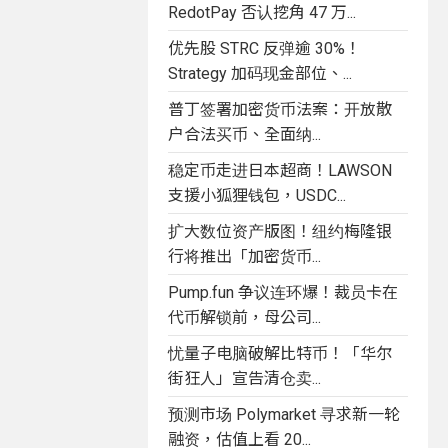
RedotPay 否认挖角 47 万...
优先股 STRC 反弹逾 30%！
Strategy 加码现金部位、...
普丁签署加密货币法案：开放散
户合法买币、全面纳...
稳定币走进日本超商！LAWSON
支援小狐狸钱包，USDC...
扩大数位资产版图！纽约梅隆银
行将推出「加密货币...
Pump.fun 争议连环爆！裁员卡在
代币解锁前，母公司...
忧量子电脑破解比特币！「华尔
街狂人」宣告清仓卖...
预测市场 Polymarket 寻求新一轮
融资，估值上看 20...