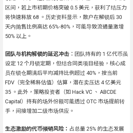
区间，若上市初期价格突破 0.5 美元，获利了结压力
将快速释放 68 。历史资料显示，散户在解锁后 30
天内抛售比例高达 65%-80%，可能导致流通量激增
50% 以上。
团队与机构解锁的延迟冲击
：团队持有的 1 亿代币虽
设定 12 个月锁定期，但结合同类项目经验，核心成
员在锁仓期满后平均减持比例超过 40%，按当前
FDV（完全稀释估值）估算，潜在卖压达 4 亿美元
35 。此外，策略投资者（如 Hack VC 、 ABCDE
Capital）持有的场外份额可能透过 OTC 市场提前转
手，间接增加二级市场供应。
生态激励的代币倾销风险：
占总量 25% 的生态发展