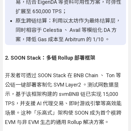
易，结合 EigenDA 等资料可用性方案，可弹性
扩展至 650,000 TPS；
原生跨链结算：利用以太坊作为最终结算层，
同时相容于 Celestia 、 Avail 等模组化 DA 方
案，降低 Gas 成本至 Arbitrum 的 1/10 。
2. SOON Stack：多链 Rollup 部署框架
开发者可透过 SOON Stack 在 BNB Chain 、 Ton 等
公链一键部署客制化 SVM Layer2 。测试网数据显
示，基于该框架构建的 svmBNB 链已实现 15,000
TPS，并支援 AI 代理交易、即时游戏引擎等高效能
场景。这种「乐高式」架构使 SOON 成为首个横跨
EVM 与非 EVM 生态的通用 Rollup 解决方案。