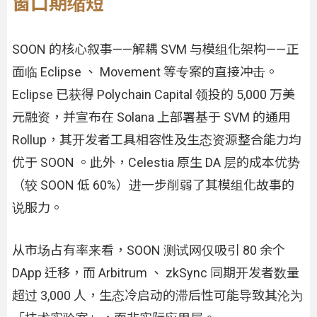
窗口期缩短
SOON 的核心叙事——解耦 SVM 与模组化架构——正
面临 Eclipse 、 Movement 等专案的直接冲击。
Eclipse 已获得 Polychain Capital 领投的 5,000 万美
元融资，并宣布在 Solana 上部署基于 SVM 的通用
Rollup，其开发者工具相容性及生态资源整合能力均
优于 SOON 。此外，Celestia 原生 DA 层的成本优势
（较 SOON 低 60%）进一步削弱了其模组化故事的
说服力。
从市场占有率来看，SOON 测试网仅吸引 80 余个
DApp 迁移，而 Arbitrum 、 zkSync 同期开发者数量
超过 3,000 人，生态冷启动的滞后性可能导致其沦为