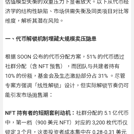
估值模型失衡的双重压力下显著放大。以下从代币经
济学的结构性缺陷、市场供需失衡及同类项目对比等
维度，解析其潜在风险。
一、代币解锁机制埋藏大规模卖压隐患
根据 SOON 公布的代币分配方案，51% 的代币透过
社群分配（含 NFT 预售），而团队与共建者持有
10% 的份额，基金会及生态激励部分占 31% 。尽管
专案方强调「线性解锁」设计，但实际解锁节奏仍可
能引发市场抛售潮：
NFT 持有者的短期套利动机：
社群分配的 5.1 亿代币
中，第一档（900 美元 NFT）对应的 3,200 枚代币仅
锁定 3 个月，这类投资者成本集中在 0.28-0.31 美元