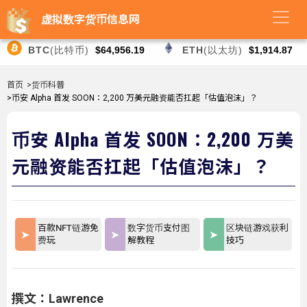
虚拟数字货币信息网
BTC
(比特币)
$64,956.19
ETH
(以太坊)
$1,914.87
首页
>货币科普
>币安 Alpha 首发 SOON：2,200 万美元融资能否扛起「估值泡沫」？
币安 Alpha 首发 SOON：2,200 万美
元融资能否扛起「估值泡沫」？
百款NFT链游免
数字货币支付图
区块链游戏获利
费玩
解教程
技巧
撰文：Lawrence