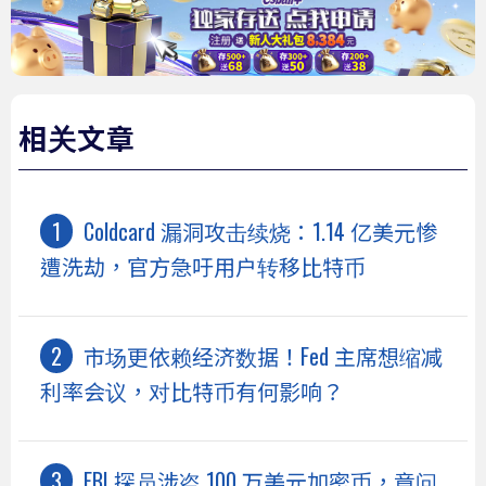
相关文章
Coldcard 漏洞攻击续烧：1.14 亿美元惨
遭洗劫，官方急吁用户转移比特币
市场更依赖经济数据！Fed 主席想缩减
利率会议，对比特币有何影响？
FBI 探员涉盗 100 万美元加密币，竟问