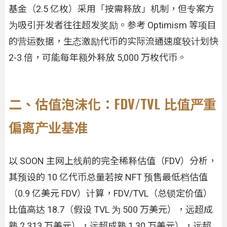
基金（2.5 亿枚）采用「按需释放」机制，但专案方
为吸引开发者往往超发奖励。参考 Optimism 等项目
的营运数据，生态激励代币的实际流通速度较计划快
2-3 倍，可能每年额外释放 5,000 万枚代币。
二、估值泡沫化：FDV/TVL 比值严重
偏离产业基准
以 SOON 主网上线前的完全稀释估值（FDV）分析，
其预设的 10 亿代币总量若按 NFT 预售最低档估值
（0.9 亿美元 FDV）计算，FDV/TVL（总锁定价值）
比值高达 18.7（假设 TVL 为 500 万美元），远超成
熟 2.313 万美元），远超成熟 1.30 万美元），远超