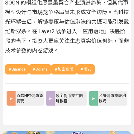
SOON 的模组化愿景虽契合产业演进趋势，但其代币
模型设计与市场竞争格局尚未形成安全边际。当科技
光环褪去后，解锁卖压与估值泡沫的共振可能引发戴
维斯双杀。在 Layer2 战争进入「应用落地」决胜阶
段的当下，投资人更应关注生态真实价值创造，而非
技术参数的内卷游戏。
Binance
Solana
加密货币
币安
百款NFT链游免
数字货币支付图
区块链游戏获利
费玩
解教程
技巧