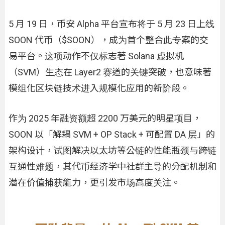
5 月 19 日，币安 Alpha 平台宣布将于 5 月 23 日上线
SOON 代币（$SOON），成为首个整合此专案的交
易平台。这项动作不仅标志著 Solana 虚拟机
（SVM）生态在 Layer2 赛道的关键突破，也意味著
模组化区块链技术进入规模化应用的新阶段。
作为 2025 年融资额超 2200 万美元的明星项目，
SOON 以「解耦 SVM + OP Stack + 可配置 DA 层」的
架构设计，试图解决以太坊等公链的性能瓶颈与跨链
互通性难题，其代币经济学中社群主导的分配机制和
潜在价值捕获能力，更引发市场高度关注。