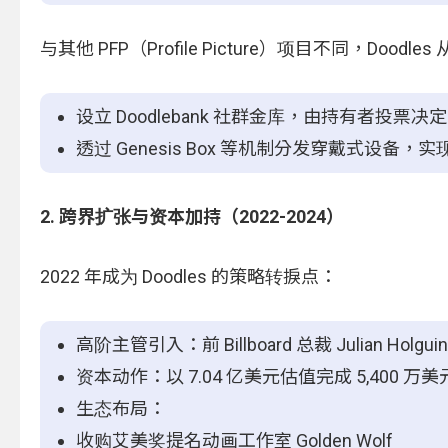
与其他 PFP（Profile Picture）项目不同，Do
设立 Doodlebank 社群金库，由持有者投票决
透过 Genesis Box 等机制分发穿戴式设备，实现
2. 跨界扩张与资本加持（2022-2024）
2022 年成为 Doodles 的策略转捩点：
高阶主管引入：前 Billboard 总裁 Julian Holgu
资本动作：以 7.04 亿美元估值完成 5,400 万美元融资
生态布局：
收购艾美奖提名动画工作室 Golden Wolf