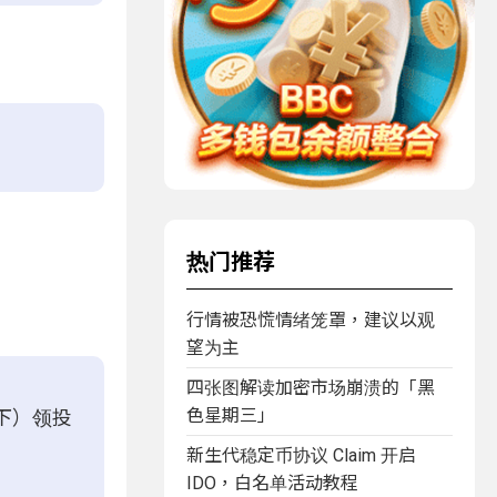
热门推荐
行情被恐慌情绪笼罩，建议以观
望为主
四张图解读加密市场崩溃的「黑
色星期三」
 旗下）领投
新生代稳定币协议 Claim 开启
IDO，白名单活动教程