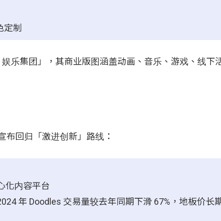
角色定制
「Web3 娱乐集团」，其商业版图涵盖动画、音乐、游戏、线
 CEO，宣布回归「激进创新」路线：
去中心化内容平台
4 年 Doodles 交易量较去年同期下滑 67%，地板价长