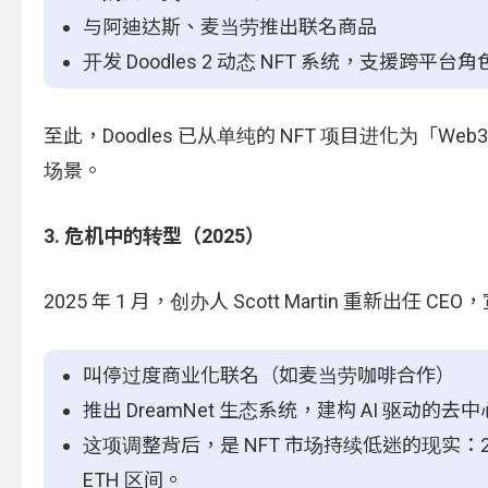
与阿迪达斯、麦当劳推出联名商品
开发 Doodles 2 动态 NFT 系统，支援跨平台
至此，Doodles 已从单纯的 NFT 项目进化为
场景。
3. 危机中的转型（2025）
2025 年 1 月，创办人 Scott Martin 重新出任
叫停过度商业化联名（如麦当劳咖啡合作）
推出 DreamNet 生态系统，建构 AI 驱动的
这项调整背后，是 NFT 市场持续低迷的现实：202
ETH 区间。