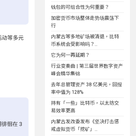
钱包的可组合性为何重要？
加密货币市场整体走势场震荡下
行
内蒙古等多地矿场被清退，比特
下活动等多元
币系统会受影响吗？...
它为何一再延期？
行业变奏曲 | 第三届世界数字资产
峰会精华集锦
去年总管理资产 38 亿美元，回报
率中值为 128%
持有「一些」比特币，以太坊交
易效率更高
内蒙古发改委发布《坚决打击惩
期徘徊在 3
戒虚拟货币「挖矿」...