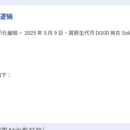
略逻辑
局。 2025 年 5 月 9 日，其原生代币 DOOD 将在 Sol
如下：
uki 的 37.5%）