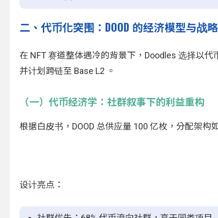
二、代币化突围：DOOD 的经济模型与战
在 NFT 赛道整体遇冷的背景下，Doodles 选择以代币化破
并计划跨链至 Base L2 。
（一）代币经济学：社群叙事下的利益重构
根据白皮书，DOOD 总供应量 100 亿枚，分配架构
设计亮点：
社群优先：68% 代币流向社群，高于同类项目（如 Az