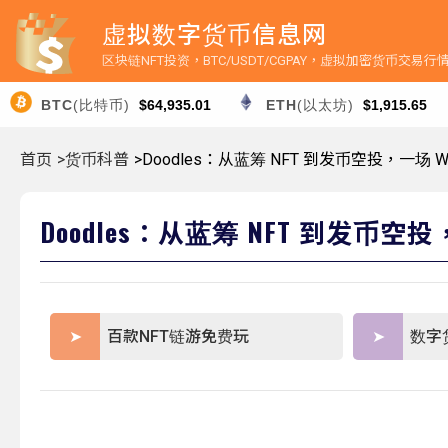
虚拟数字货币信息网
区块链NFT投资，BTC/USDT/CGPAY，虚拟加密货币交易
BTC
(比特币)
$64,935.01
ETH
(以太坊)
$1,915.65
首页
>货币科普
>Doodles：从蓝筹 NFT 到发币空投，一场 
Doodles：从蓝筹 NFT 到发币空
百款NFT链游免费玩
数字