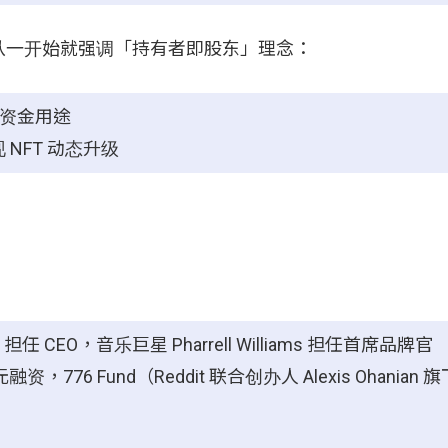
odles 从一开始就强调「持有者即股东」理念：
定资金用途
 NFT 动态升级
in 担任 CEO，音乐巨星 Pharrell Williams 担任首席品牌官
，776 Fund（Reddit 联合创办人 Alexis Ohanian