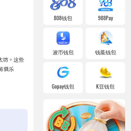
808钱包
988Pay
波币钱包
钱能钱包
陆以太坊。这些
蓝筹俱乐
Gopay钱包
K豆钱包