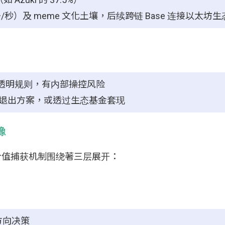
00+/秒）及 meme 文化土壤，后续跨链 Base 连接以太坊生
配缺乏透明规则，有内部操控风险
未公布退出方案，或透过生态基金套现
像
，其价值捕获机制围绕著三层展开：
方向决策