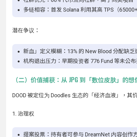
多链相容：首发 Solana 利用其高 TPS（650
潜在争议：
新血」定义模糊：13% 的 New Blood 分
机构退出压力：早期投资者 776 Fund 等
（二）价值捕获：从 JPG 到「数位皮肤」的想
DOOD 被定位为 Doodles 生态的「经济血液」
1. 治理权
提案投票：持有者可参与 DreamNet 内容创作