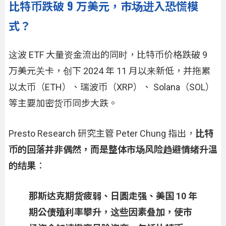
比特币跌破 9 万美元，市场进入恐慌模
式？
这波 ETF 大量资金流出的同时，比特币价格跌破 9
万美元关卡，创下 2024 年 11 月以来新低，并拖累
以太币（ETH）、瑞波币（XRP）、 Solana（SOL）
等主要加密货币同步大跌。
Presto Research 研究主管 Peter Chung 指出，
比特
币的回落并非偶然，而是
整体市场风险趋避情绪升温
的结果
：
那斯达克期货疲弱、日圆走强、美国 10 年
期公债殖利率攀升，这些因素叠加，使市