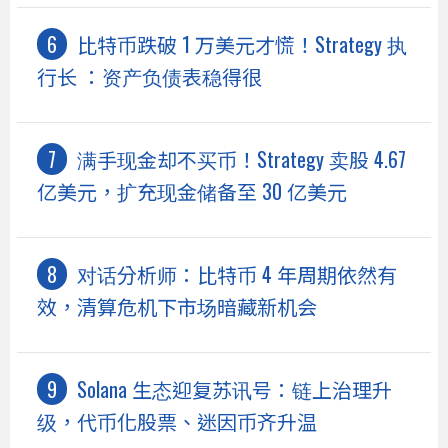
比特币跌破 1 万美元才慌！Strategy 执
行长 ：资产负债表稳得很
满手现金却不买币！Strategy 卖股 4.67
亿美元，扩充现金储备至 30 亿美元
对话分析师：比特币 4 年周期依然有
效，清算危机下市场暗藏新机会
Solana 生态迎复苏讯号：链上治理升
级，代币化股票、迷因币齐升温