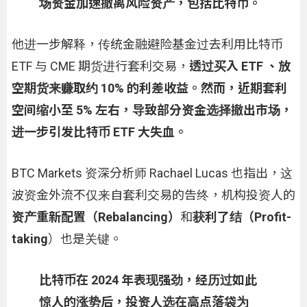
场资金加速撤离风险资产，包括比特币。
他进一步解释，传统金融避险基金过去利用比特币
ETF 与 CME 期货进行套利交易，
透过买入 ETF 、放
空期货来赚取约 10% 的利差收益。然而，近期套利
空间缩小至 5% 左右，导致部分资金选择撤出市场，
进一步引发比特币 ETF 大失血。
BTC Markets 资深分析师 Rachael Lucas 也指出，这
波资金外流不仅来自套利交易的告终，机构投资人的
资产重新配置（Rebalancing）
和
获利了结（Profit-
taking
）也是关键。
比特币在 2024 年表现强劲，经历过如此
惊人的涨势后，投资人选在高点落袋为