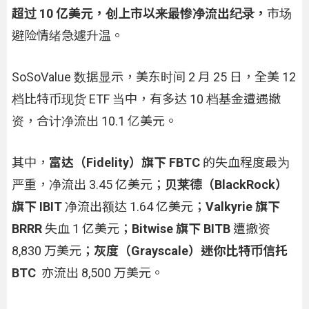
超过 10 亿美元，创上市以来最惨净流出纪录，
市场
避险情绪急遽升温。
SoSoValue 数据显示，美东时间 2 月 25 日，全美 12
档比特币现货 ETF 当中，有多达 10 档基金遭遇撤
资，合计净流出 10.1 亿美元。
其中，
富达（Fidelity）旗下 FBTC
的失血程度最为
严重，净流出 3.45 亿美元；
贝莱德（BlackRock）
旗下 IBIT
净流出额达 1.64 亿美元；
Valkyrie 旗下
BRRR
失血 1 亿美元；
Bitwise 旗下 BITB
遭撤资
8,830 万美元；
灰度（Grayscale）迷你比特币信托
BTC
亦流出 8,500 万美元。