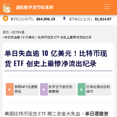
虚拟数字货币信息网
BTC
(比特币)
$64,956.19
ETH
(以太坊)
$1,914.87
首页
>货币科普
>单日失血逾 10 亿美元！比特币现货 ETF 创史上最惨净流出纪录
单日失血逾 10 亿美元！比特币现
货 ETF 创史上最惨净流出纪录
百款NFT链游免
数字货币支付图
区块链游戏获利
费玩
解教程
技巧
美国比特币现货 ETF 周二资金大失血，
单日遭撤资