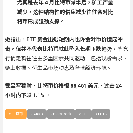
尤其是去年 4 月比特币减半后，矿工产量
减少，这种结构性的供应减少往往会对比
特币形成强劲支撑。
她指出，
ETF 资金出逃短期内也许会对币价造成冲
击，但并不代表比特币就此坠入长期下跌趋势
，毕竟
行情走势往往由多重因素共同驱动，包括现货需求、
链上数据、衍生品市场动态及全球经济环境。
截至写稿时，比特币价格报 88,461 美元，过去 24
小时内下跌 1.1% 。
比特币
ARKB
BlackRock
ETF
FBTC