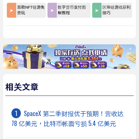
百款NFT链游免
数字货币支付图
区块链游戏获利
费玩
解教程
技巧
相关文章
SpaceX 第二季财报优于预期！营收达
78 亿美元，比特币帐面亏损 5.4 亿美元