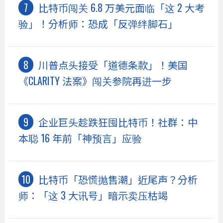
比特币闯关 6.8 万美元面临「这 2 大考
验」！分析师：恐成「反弹绊脚石」
川普点头接受「道德条款」！美国
《CLARITY 法案》闯关参院再进一步
企业巨头趁跌狂囤比特币！社群：中
本聪 16 年前「神预言」应验
比特币「恐慌抛售潮」近尾声？分析
师：「这 3 大讯号」暗示卖压枯竭