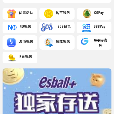
优惠活动
购宝钱包
CGPay
NO钱包
808钱包
988Pay
Gopay钱
波币钱包
钱能钱包
包
K豆钱包