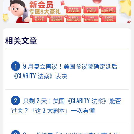
相关文章
9 月复会再议！美国参议院确定延后
《CLARITY 法案》表决
只剩 2 天！美国《CLARITY 法案》能否
过关？「这 3 大剧本」一次看懂