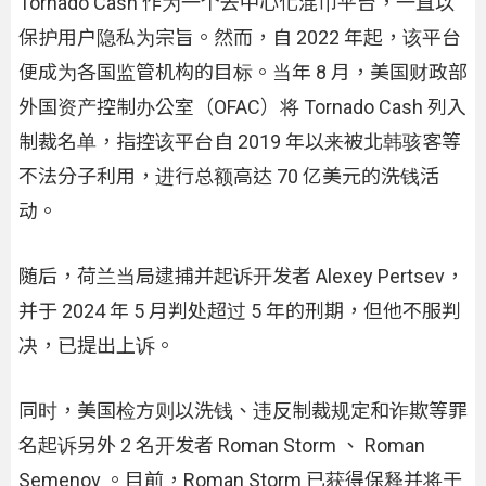
Tornado Cash 作为一个去中心化混币平台，一直以
保护用户隐私为宗旨。然而，自 2022 年起，该平台
便成为各国监管机构的目标。当年 8 月，美国财政部
外国资产控制办公室（OFAC）将 Tornado Cash 列入
制裁名单，指控该平台自 2019 年以来被北韩骇客等
不法分子利用，进行总额高达 70 亿美元的洗钱活
动。
随后，荷兰当局逮捕并起诉开发者 Alexey Pertsev，
并于 2024 年 5 月判处超过 5 年的刑期，但他不服判
决，已提出上诉。
同时，美国检方则以洗钱、违反制裁规定和诈欺等罪
名起诉另外 2 名开发者 Roman Storm 、 Roman
Semenov 。目前，Roman Storm 已获得保释并将于