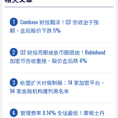
Coinbase 财报黯淡！Q2 营收逊于预
期，盘后股价下跌 5%
Q2 财报亮眼难敌币圈退烧！Robinhood
加密币营收重挫、股价盘后跌 4%
欧盟扩大对俄制裁：14 家加密平台、
94 家金融机构遭列黑名单
管理费率 0.14% 全场最低！摩根士丹