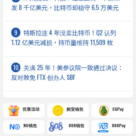
发 8 千亿美元，比特币却稳守 6.5 万美元
特斯拉连 4 年没卖比特币！Q2 认列
1.12 亿美元减损，持币量维持 11,509 枚
关满 25 年！美参议院一致通过决议：
反对赦免 FTX 创办人 SBF
优惠活动
购宝钱包
CGPay
NO钱包
808钱包
988Pay