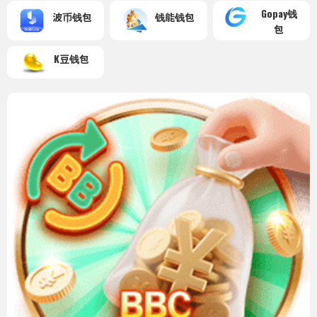
Gopay钱
波币钱包
钱能钱包
包
K豆钱包