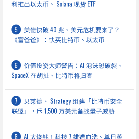
利推出以太币、 Solana 现货 ETF
美债快破 40 兆、美元危机要来了？
《富爸爸》：快买比特币、以太币
价值投资大师警告：AI 泡沫恐破裂、
SpaceX 在胡扯、比特币将归零
贝莱德、 Strategy 组建「比特币安全
联盟」，斥 1,500 万美元备战量子威胁
AI 太烧钱！科技 7 雄遭血洗、单日蒸