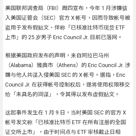
美国联邦调查局（FBI）周四宣布，今年 1 月涉嫌骇
入美国证管会（SEC）官方 X 帐号，因而导致帐号被
盗用于发布假贴文、佯称「已核准比特币现货 ETF
上市」的 25 岁男子 Eric Council Jr. 目前已落网。
根据美国政府发布的声明，来自阿拉巴马州
（Alabama）雅典市（Athens）的 Eric Council Jr. 涉
嫌与他人共谋入侵美国 SEC 的 X 帐号。据指，Eric
Council Jr. 在获得帐号控制权后，遂将使用权限移交
给「未具名的同谋」，令其得以发布虚假贴文。
这起事件发生在 1 月 9 日，当时美国 SEC 的官方 X
帐号发文称「已核准比特币 ETF 在所有注册的全国
证交所上市」，由于时间点与 ETF 审核截止日相