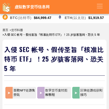
虚拟数字货币信息网
BTC
(比特币)
$64,999.47
ETH
(以太坊)
$1,919.57
首页
>货币科普
>入侵 SEC 帐号、假传圣旨「核准比特币 ETF」！25 岁骇客落网、恐关 5 年
入侵 SEC 帐号、假传圣旨「核准比
特币 ETF」！25 岁骇客落网、恐关
5 年
百款NFT链游免
数字货币支付图
区块链游戏获利
费玩
解教程
技巧