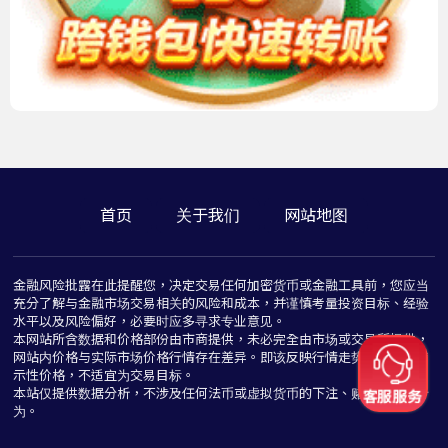
首页
关于我们
网站地图
金融风险批露在此提醒您，决定交易任何加密货币或金融工具前，您应当
充分了解与金融市场交易相关的风险和成本，并谨慎考量投资目标、经验
水平以及风险偏好，必要时应多寻求专业意见。
本网站所含数据和价格部份由市商提供，未必完全由市场或交易所提供，
网站内价格与实际市场价格行情存在差异。即该反映行情走势价格仅为指
示性价格，不适宜为交易目标。
本站仅提供数据分析，不涉及任何法币或虚拟货币的下注、赌博与推介行
为。